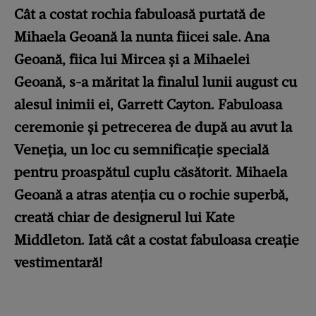
Cât a costat rochia fabuloasă purtată de
Mihaela Geoană la nunta fiicei sale. Ana
Geoană, fiica lui Mircea și a Mihaelei
Geoană, s-a măritat la finalul lunii august cu
alesul inimii ei, Garrett Cayton. Fabuloasa
ceremonie și petrecerea de după au avut la
Veneția, un loc cu semnificație specială
pentru proaspătul cuplu căsătorit. Mihaela
Geoană a atras atenția cu o rochie superbă,
creată chiar de designerul lui Kate
Middleton. Iată cât a costat fabuloasa creație
vestimentară!