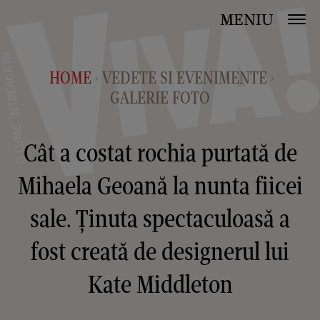
MENIU
HOME
VEDETE SI EVENIMENTE
>
>
GALERIE FOTO
Cât a costat rochia purtată de
Mihaela Geoană la nunta fiicei
sale. Ținuta spectaculoasă a
fost creată de designerul lui
Kate Middleton