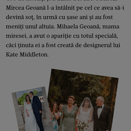
Mircea Geoană l-a întâlnit pe cel ce avea să-i
devină soț, în urmă cu șase ani și au fost
meniți unul altuia. Mihaela Geoană, mama
miresei, a avut o apariție cu totul specială,
căci ținuta ei a fost creată de designerul lui
Kate Middleton.