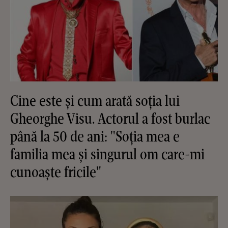
Cine este și cum arată soția lui
Gheorghe Visu. Actorul a fost burlac
până la 50 de ani: "Soția mea e
familia mea și singurul om care-mi
cunoaște fricile"