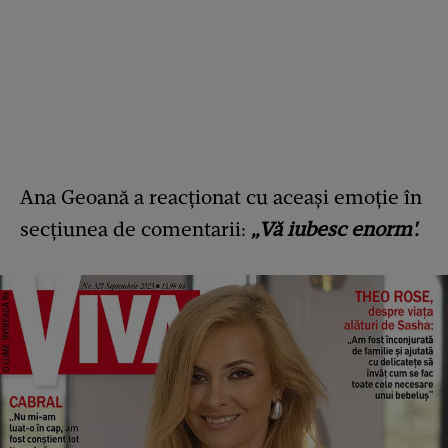
Ana Geoană a reacționat cu aceași emoție în
secțiunea de comentarii:
„Vă iubesc enorm'.