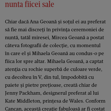
nunta fiicei sale
Chiar dacă Ana Geoană și soțul ei au preferat
să fie mai discreți în privința ceremoniei de
nuntă, tatăl miresei, Mircea Geoană a postat
câteva fotografii de colecție, cu momentul
în care el și Mihaela Geoană au condus-o pe
fiica lor spre altar. Mihaela Geoană, a captat
atenția cu rochie superbă de culoare verde,
cu decolteu în V, din tul, împodobită cu
paiete și pietre prețioase, creată chiar de
Jenny Packham, designerul preferat al lui
Kate Middleton, prințesa de Wales. Conform
Cancan
, această creație fabuloasă ar fi costat