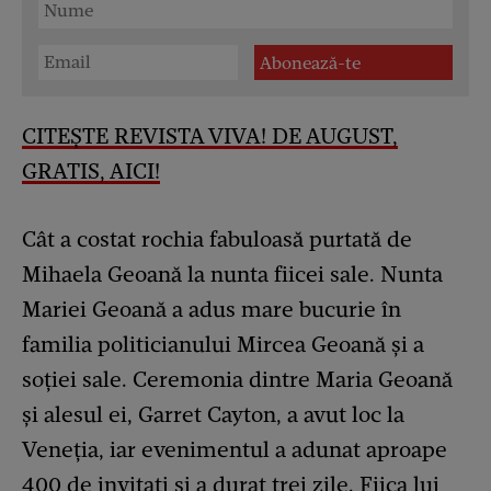
CITEȘTE REVISTA VIVA! DE AUGUST,
GRATIS, AICI!
Cât a costat rochia fabuloasă purtată de
Mihaela Geoană la nunta fiicei sale. Nunta
Mariei Geoană a adus mare bucurie în
familia politicianului Mircea Geoană și a
soției sale. Ceremonia dintre Maria Geoană
și alesul ei, Garret Cayton, a avut loc la
Veneția, iar evenimentul a adunat aproape
400 de invitați și a durat trei zile. Fiica lui