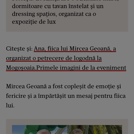
dormitoare cu tavan înstelat și un
dressing spațios, organizat ca o
expoziție de lux
Citește și:
Ana, fiica lui Mircea Geoană, a
organizat o petrecere de logodnă la
Mogoșoaia.Primele imagini de la eveniment
Mircea Geoană a fost copleșit de emoție și
fericire și a împărtășit un mesaj pentru fiica
lui.