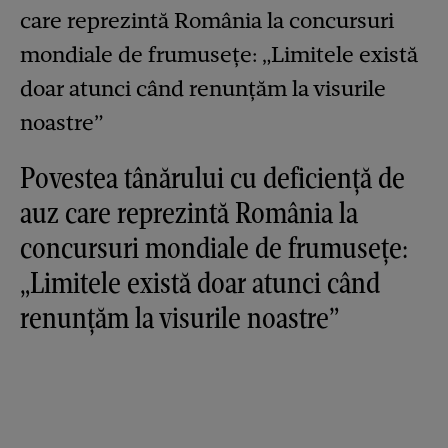
Povestea tânărului cu deficiență de
auz care reprezintă România la
concursuri mondiale de frumusețe:
„Limitele există doar atunci când
renunțăm la visurile noastre”