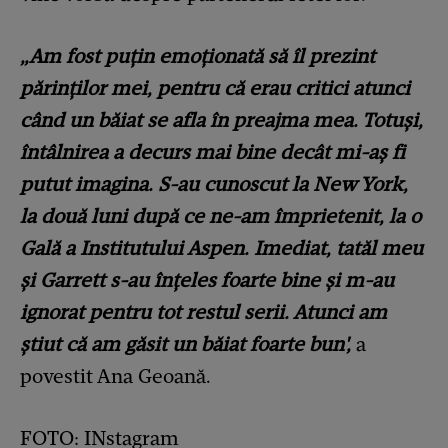
„Am fost puțin emoționată să îl prezint
părinților mei, pentru că erau critici atunci
când un băiat se afla în preajma mea. Totuși,
întâlnirea a decurs mai bine decât mi-aș fi
putut imagina. S-au cunoscut la New York,
la două luni după ce ne-am împrietenit, la o
Gală a Institutului Aspen. Imediat, tatăl meu
și Garrett s-au înțeles foarte bine și m-au
ignorat pentru tot restul serii. Atunci am
știut că am găsit un băiat foarte bun',
a
povestit Ana Geoană.
FOTO: INstagram