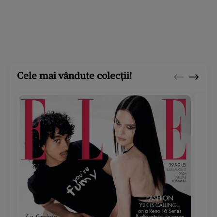
Cele mai vândute colecții!