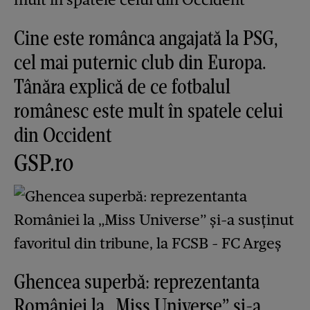
Cine este românca angajată la PSG,
cel mai puternic club din Europa.
Tânăra explică de ce fotbalul
românesc este mult în spatele celui
din Occident
GSP.ro
Ghencea superbă: reprezentanta
României la „Miss Universe” și-a