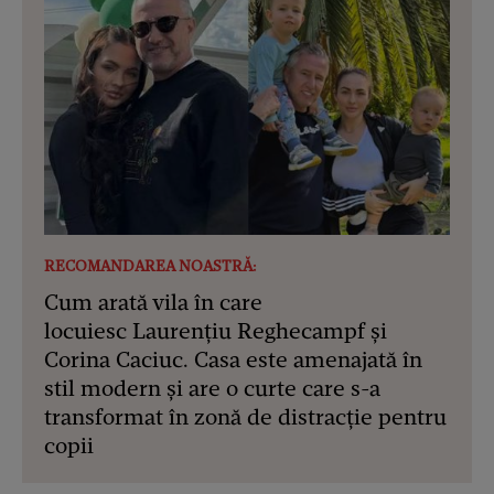
RECOMANDAREA NOASTRĂ:
Cum arată vila în care
locuiesc Laurențiu Reghecampf și
Corina Caciuc. Casa este amenajată în
stil modern și are o curte care s-a
transformat în zonă de distracție pentru
copii