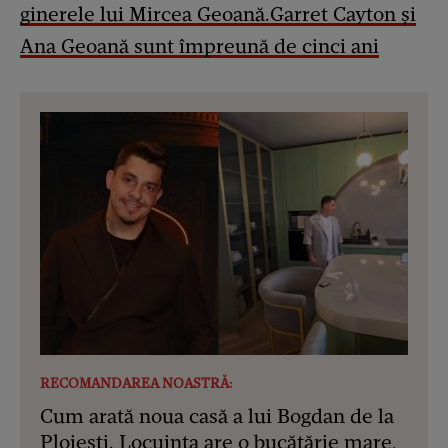
ginerele lui Mircea Geoană.Garret Cayton și
Ana Geoană sunt împreună de cinci ani
RECOMANDAREA NOASTRĂ:
Cum arată noua casă a lui Bogdan de la
Ploiești. Locuința are o bucătărie mare,