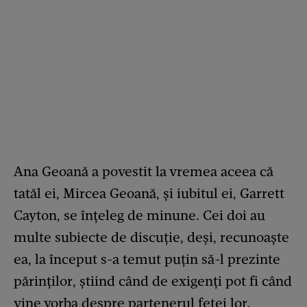
Ana Geoană a povestit la vremea aceea că
tatăl ei, Mircea Geoană, și iubitul ei, Garrett
Cayton, se înțeleg de minune. Cei doi au
multe subiecte de discuție, deși, recunoaște
ea, la început s-a temut puțin să-l prezinte
părinților, știind când de exigenți pot fi când
vine vorba despre partenerul fetei lor.