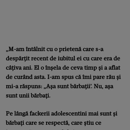
„M-am întâlnit cu o prietenă care s-a
despărțit recent de iubitul ei cu care era de
câţiva ani. El o înșela de ceva timp și a aflat
de curând asta. I-am spus că îmi pare rău și
mi-a răspuns: „Aşa sunt bărbaţii’. Nu, așa
sunt unii bărbaţi.
Pe lângă fackerii adolescentini mai sunt şi
bărbaţi care se respectă, care știu ce