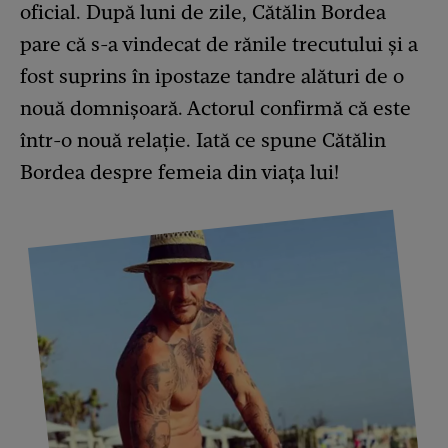
oficial. După luni de zile, Cătălin Bordea
pare că s-a vindecat de rănile trecutului și a
fost suprins în ipostaze tandre alături de o
nouă domnișoară. Actorul confirmă că este
într-o nouă relație. Iată ce spune Cătălin
Bordea despre femeia din viața lui!