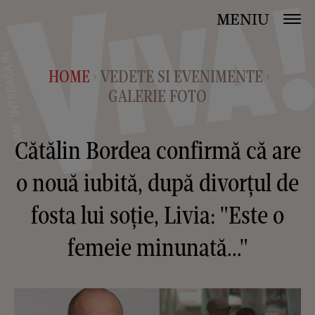
MENIU
HOME
VEDETE SI EVENIMENTE
>
>
GALERIE FOTO
Cătălin Bordea confirmă că are
o nouă iubită, după divorțul de
fosta lui soție, Livia: "Este o
femeie minunată..."