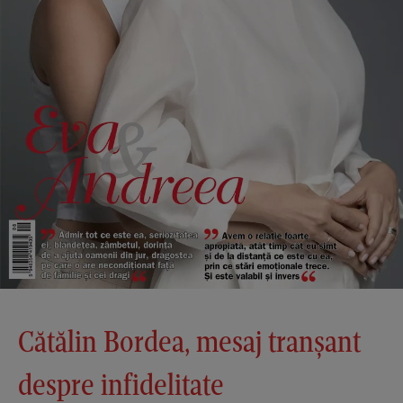
Cătălin Bordea, mesaj tranșant
despre infidelitate