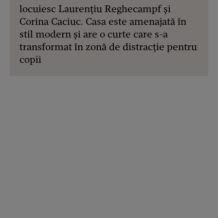
locuiesc Laurențiu Reghecampf și
Corina Caciuc. Casa este amenajată în
stil modern și are o curte care s-a
transformat în zonă de distracție pentru
copii