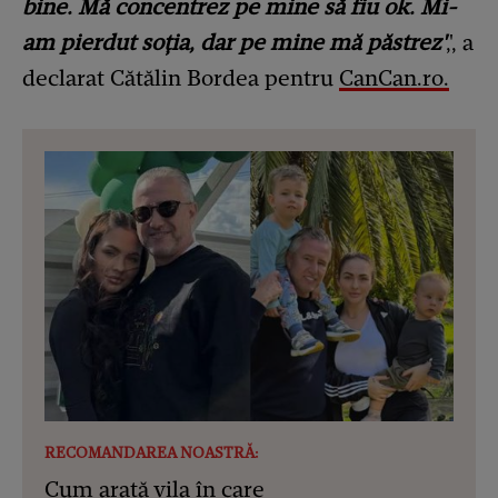
bine. Mă concentrez pe mine să fiu ok. Mi-
am pierdut soția, dar pe mine mă păstrez'
,', a
declarat Cătălin Bordea pentru
CanCan.ro.
RECOMANDAREA NOASTRĂ:
Cum arată vila în care