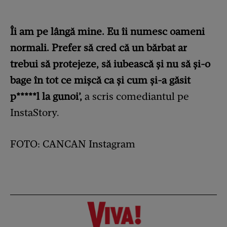
Îi am pe lângă mine. Eu îi numesc oameni
normali. Prefer să cred că un bărbat ar
trebui să protejeze, să iubească și nu să și-o
bage în tot ce mişcă ca și cum și-a găsit
p*****l la gunoi’,
a scris comediantul pe
InstaStory.
FOTO: CANCAN Instagram