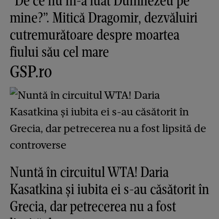
”De ce nu m-a luat Dumnezeu pe
mine?”. Mitică Dragomir, dezvăluiri
cutremurătoare despre moartea
fiului său cel mare
GSP.ro
Nuntă în circuitul WTA! Daria
Kasatkina și iubita ei s-au căsătorit în
Grecia, dar petrecerea nu a fost