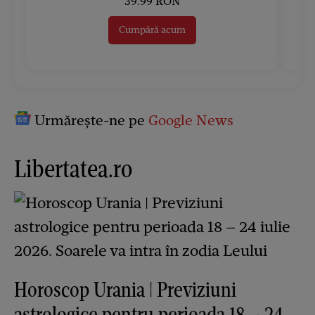
39.99 RON
Cumpără acum
Urmărește-ne pe
Google News
Libertatea.ro
Horoscop Urania | Previziuni
astrologice pentru perioada 18 – 24