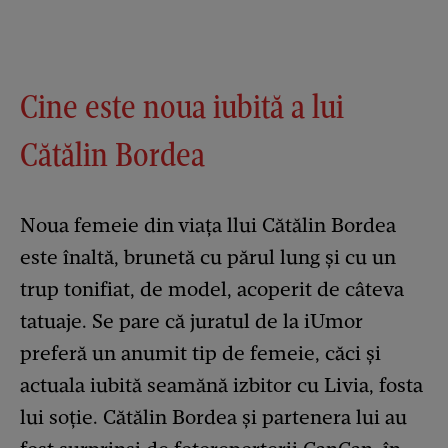
Cine este noua iubită a lui
Cătălin Bordea
Noua femeie din viața llui Cătălin Bordea
este înaltă, brunetă cu părul lung și cu un
trup tonifiat, de model, acoperit de câteva
tatuaje. Se pare că juratul de la iUmor
preferă un anumit tip de femeie, căci și
actuala iubită seamănă izbitor cu Livia, fosta
lui soție. Cătălin Bordea și partenera lui au