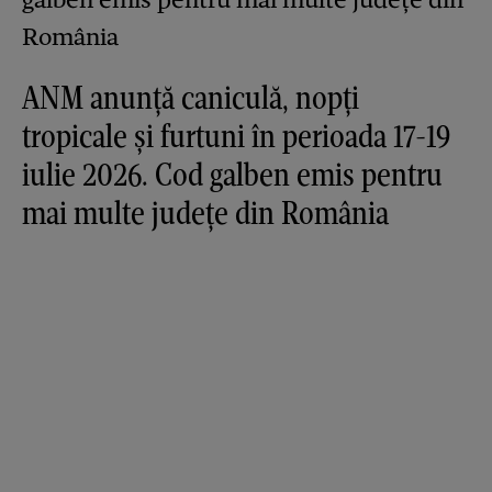
ANM anunță caniculă, nopți
tropicale și furtuni în perioada 17-19
iulie 2026. Cod galben emis pentru
mai multe județe din România