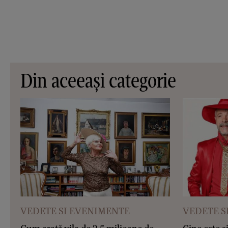
Din aceeași categorie
VEDETE SI EVENIMENTE
VEDETE S