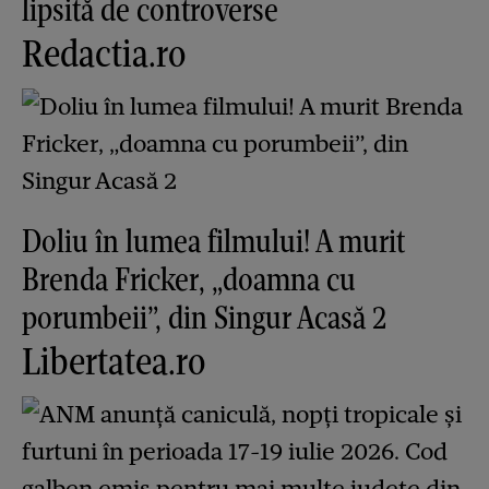
lipsită de controverse
Redactia.ro
Doliu în lumea filmului! A murit
Brenda Fricker, „doamna cu
porumbeii”, din Singur Acasă 2
Libertatea.ro