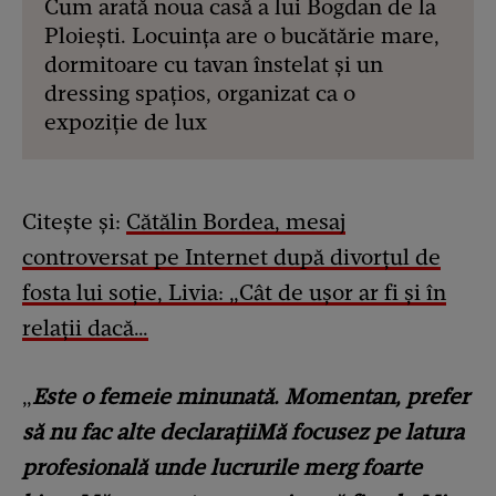
Cum arată noua casă a lui Bogdan de la
Ploiești. Locuința are o bucătărie mare,
dormitoare cu tavan înstelat și un
dressing spațios, organizat ca o
expoziție de lux
Citește și:
Cătălin Bordea, mesaj
controversat pe Internet după divorțul de
fosta lui soție, Livia: „Cât de ușor ar fi și în
relații dacă…
„
Este o femeie minunată. Momentan, prefer
să nu fac alte declarațiiMă focusez pe latura
profesională unde lucrurile merg foarte