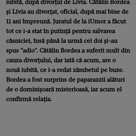
iubită, după divorțul de Livia. Cătălin Bordea
și Livia au divorțat, oficial, după mai bine de
11 ani împreună. Juratul de la iUmor a făcut
tot ce i-a stat în putință pentru salvarea
căsniciei, însă până la urmă cei doi și-au
spus "adio". Cătălin Bordea a suferit mult din
cauza divorțului, dar iată că acum, are o
nouă iubită, ce i-a redat zâmbetul pe buze.
Bordea a fost surprins de paparazzii alături
de o dominișoară misterioasă, iar acum el
confirmă relația.