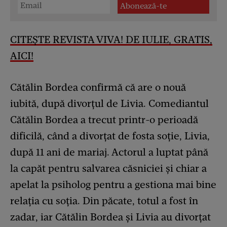
CITEȘTE REVISTA VIVA! DE IULIE, GRATIS,
AICI!
Cătălin Bordea confirmă că are o nouă
iubită, după divorțul de Livia. Comediantul
Cătălin Bordea a trecut printr-o perioadă
dificilă, când a divorțat de fosta soție, Livia,
după 11 ani de mariaj. Actorul a luptat până
la capăt pentru salvarea căsniciei și chiar a
apelat la psiholog pentru a gestiona mai bine
relația cu soția. Din păcate, totul a fost în
zadar, iar Cătălin Bordea și Livia au divorțat