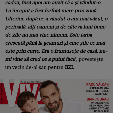
cadou, însă apoi am auzit că a și vândut-o.
La început a fost forfotă mare prin zonă.
Ulterior, după ce a vândut-o am mai văzut, o
perioadă, alți oameni și de câteva luni bune
de zile nu mai vine nimeni. Este iarba
crescută până la geamuri și cine știe ce mai
este prin curte. Era o frumusețe de casă, nu-
mi vine să cred ce a putut face
'
, povestește
un vecin de-al său pentru
BZI
.