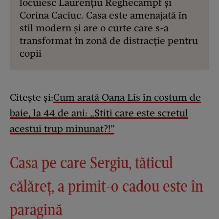
locuiesc Laurențiu Reghecampf și
Corina Caciuc. Casa este amenajată în
stil modern și are o curte care s-a
transformat în zonă de distracție pentru
copii
Citește și:
Cum arată Oana Lis în costum de
baie, la 44 de ani: „Știți care este scretul
acestui trup minunat?!”
Casa pe care Sergiu, tăticul
călăreț, a primit-o cadou este în
paragină