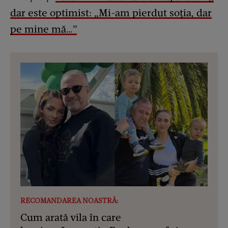
dar este optimist: „Mi-am pierdut soția, dar
pe mine mă…”
RECOMANDAREA NOASTRĂ:
Cum arată vila în care