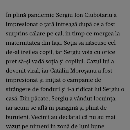
În plină pandemie Sergiu Ion Ciubotariu a
impresionat o țară întreagă după ce a fost
surprins călare pe cal, în timp ce mergea la
maternitatea din Iași. Soția sa născuse cel
de-al treilea copil, iar Sergiu voia cu orice
preț să-și vadă soția și copilul. Cazul lui a
devenit viral, iar Cătălin Moroșanu a fost
impresionat și inițiat o campanie de
strângere de fonduri și i-a ridicat lui Sergiu o
casă. Din păcate, Sergiu a vândut locuința,
iar acum se află în paragină și plină de
buruieni. Vecinii au declarat că nu au mai
văzut pe nimeni în zonă de luni bune.