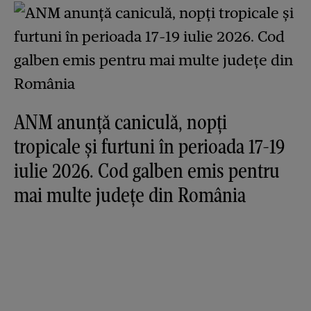
ANM anunță caniculă, nopți
tropicale și furtuni în perioada 17-19
iulie 2026. Cod galben emis pentru
mai multe județe din România