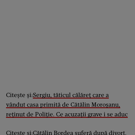
Citește și:
Sergiu, tăticul călăreț care a
vândut casa primită de Cătălin Moroșanu,
reținut de Poliție. Ce acuzații grave i se aduc
Citește și:
Cătălin Bordea suferă după divorț,