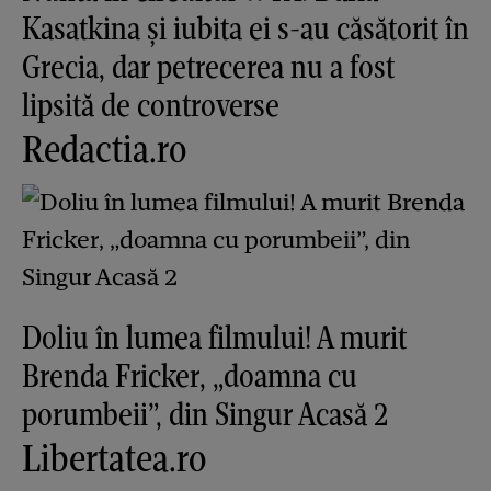
Kasatkina și iubita ei s-au căsătorit în
Grecia, dar petrecerea nu a fost
lipsită de controverse
Redactia.ro
Doliu în lumea filmului! A murit
Brenda Fricker, „doamna cu
porumbeii”, din Singur Acasă 2
Libertatea.ro