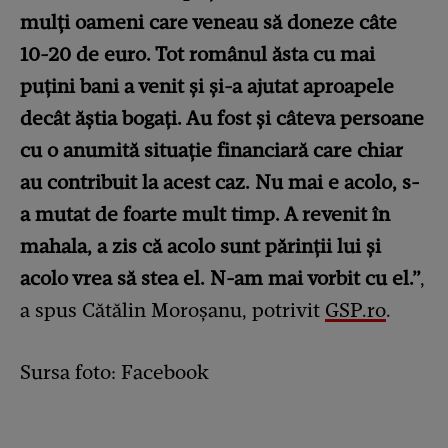
mulți oameni care veneau să doneze câte
10-20 de euro. Tot românul ăsta cu mai
puțini bani a venit și și-a ajutat aproapele
decât ăștia bogați. Au fost și câteva persoane
cu o anumită situație financiară care chiar
au contribuit la acest caz. Nu mai e acolo, s-
a mutat de foarte mult timp. A revenit în
mahala, a zis că acolo sunt părinții lui și
acolo vrea să stea el. N-am mai vorbit cu el.”
,
a spus Cătălin Moroșanu, potrivit
GSP.ro
.
Sursa foto: Facebook