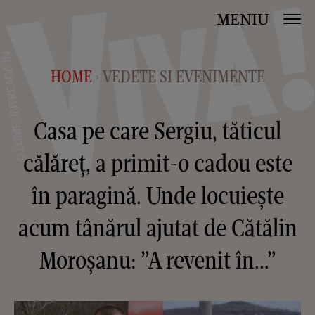
MENIU
HOME
VEDETE SI EVENIMENTE
>
Casa pe care Sergiu, tăticul
călăreț, a primit-o cadou este
în paragină. Unde locuiește
acum tânărul ajutat de Cătălin
Moroșanu: ”A revenit în...”