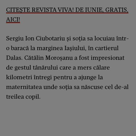
CITEȘTE REVISTA VIVA! DE IUNIE, GRATIS,
AICI!
Sergiu Ion Ciubotariu și soția sa locuiau într-
o baracă la marginea Iașiului, în cartierul
Dalas. Cătălin Moroșanu a fost impresionat
de gestul tânărului care a mers călare
kilometri întregi pentru a ajunge la
maternitatea unde soția sa născuse cel de-al
treilea copil.