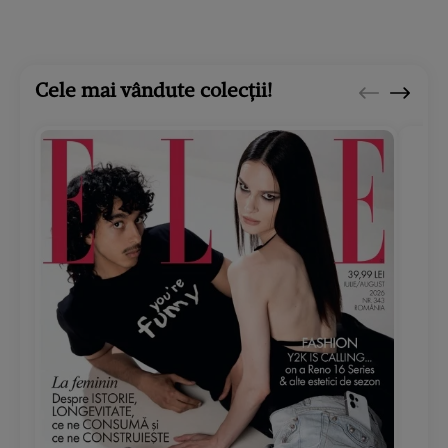
Cele mai vândute colecții!