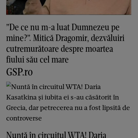
”De ce nu m-a luat Dumnezeu pe
mine?”. Mitică Dragomir, dezvăluiri
cutremurătoare despre moartea
fiului său cel mare
GSP.ro
Nuntă în circuitul WTA! Daria