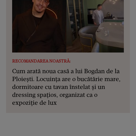
RECOMANDAREA NOASTRĂ:
Cum arată noua casă a lui Bogdan de la
Ploiești. Locuința are o bucătărie mare,
dormitoare cu tavan înstelat și un
dressing spațios, organizat ca o
expoziție de lux