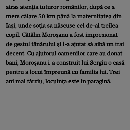
atras atenția tuturor românilor, după ce a
mers călare 50 km până la maternitatea din
Iași, unde soția sa născuse cel de-al treilea
copil. Cătălin Moroșanu a fost impresionat
de gestul tânărului și l-a ajutat să aibă un trai
decent. Cu ajutorul oamenilor care au donat
bani, Moroșanu i-a construit lui Sergiu o casă
pentru a locui împreună cu familia lui. Trei
ani mai târziu, locuința este în paragină.