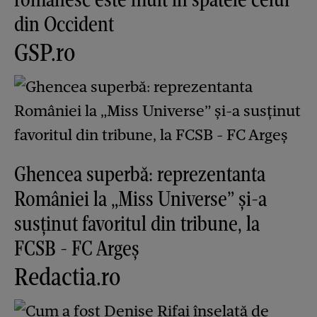
din Occident
GSP.ro
Ghencea superbă: reprezentanta
României la „Miss Universe” și-a
susținut favoritul din tribune, la
FCSB - FC Argeș
Redactia.ro