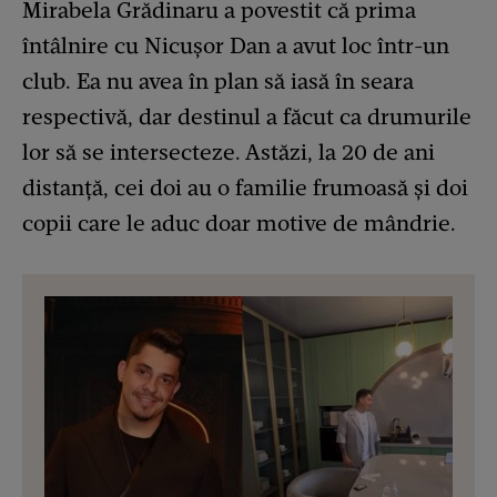
Mirabela Grădinaru a povestit că prima
întâlnire cu Nicușor Dan a avut loc într-un
club. Ea nu avea în plan să iasă în seara
respectivă, dar destinul a făcut ca drumurile
lor să se intersecteze. Astăzi, la 20 de ani
distanță, cei doi au o familie frumoasă și doi
copii care le aduc doar motive de mândrie.