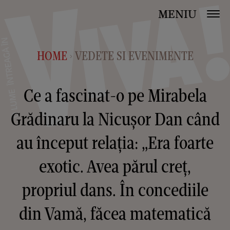
MENIU
HOME
VEDETE SI EVENIMENTE
>
Ce a fascinat-o pe Mirabela
Grădinaru la Nicușor Dan când
au început relația: „Era foarte
exotic. Avea părul creț,
propriul dans. În concediile
din Vamă, făcea matematică