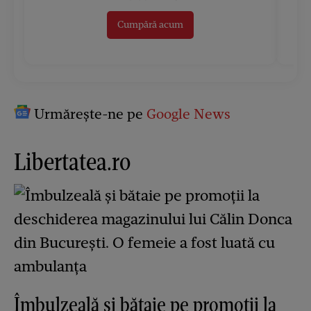
Cumpără acum
Urmărește-ne pe
Google News
Libertatea.ro
Îmbulzeală și bătaie pe promoții la