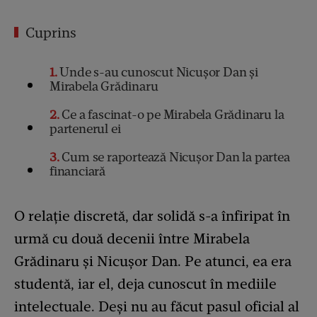
Cuprins
1
Unde s-au cunoscut Nicușor Dan și
Mirabela Grădinaru
2
Ce a fascinat-o pe Mirabela Grădinaru la
partenerul ei
3
Cum se raportează Nicușor Dan la partea
financiară
O relație discretă, dar solidă s-a înfiripat în
urmă cu două decenii între Mirabela
Grădinaru și Nicușor Dan. Pe atunci, ea era
studentă, iar el, deja cunoscut în mediile
intelectuale. Deși nu au făcut pasul oficial al