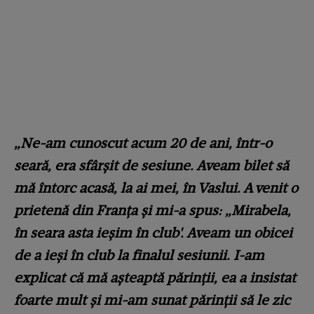
„Ne-am cunoscut acum 20 de ani, într-o
seară, era sfârșit de sesiune. Aveam bilet să
mă întorc acasă, la ai mei, în Vaslui. A venit o
prietenă din Franța și mi-a spus: „Mirabela,
în seara asta ieșim în club'. Aveam un obicei
de a ieși în club la finalul sesiunii. I-am
explicat că mă așteaptă părinții, ea a insistat
foarte mult și mi-am sunat părinții să le zic