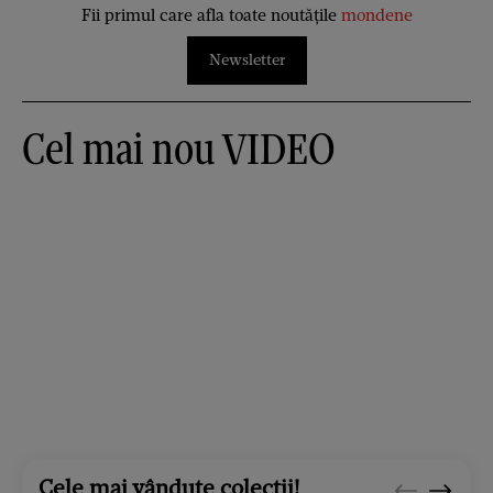
Fii primul care afla toate noutățile
mondene
Newsletter
Cel mai nou VIDEO
Cele mai vândute colecții!