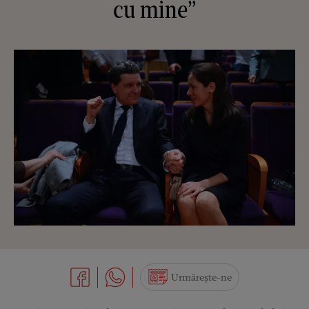
cu mine”
Urmărește-ne