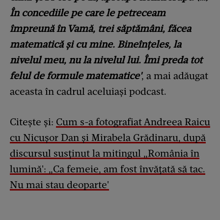
În concediile pe care le petreceam
împreună în Vamă, trei săptămâni, făcea
matematică și cu mine. Bineînțeles, la
nivelul meu, nu la nivelul lui. Îmi preda tot
felul de formule matematice'
, a mai adăugat
aceasta în cadrul aceluiași podcast.
Citește și:
Cum s-a fotografiat Andreea Raicu
cu Nicușor Dan și Mirabela Grădinaru, după
discursul susținut la mitingul „România în
lumină': „Ca femeie, am fost învățată să tac.
Nu mai stau deoparte'