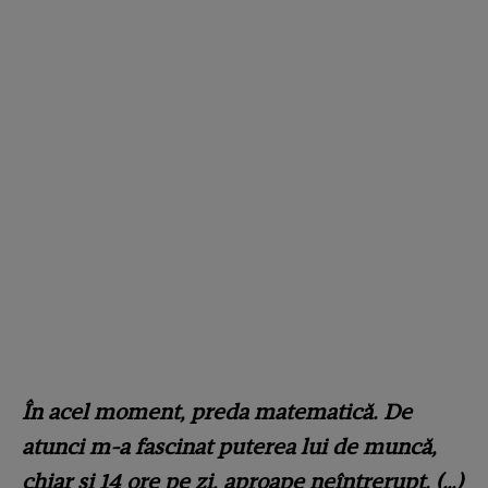
În acel moment, preda matematică. De
atunci m-a fascinat puterea lui de muncă,
chiar și 14 ore pe zi, aproape neîntrerupt. (…)