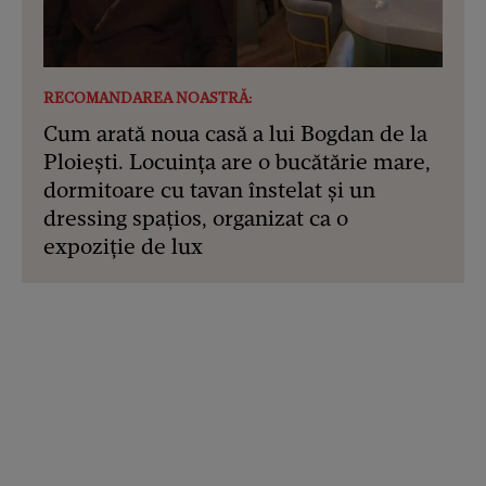
RECOMANDAREA NOASTRĂ:
Cum arată noua casă a lui Bogdan de la
Ploiești. Locuința are o bucătărie mare,
dormitoare cu tavan înstelat și un
dressing spațios, organizat ca o
expoziție de lux