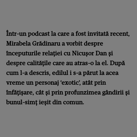
Într-un podcast la care a fost invitată recent,
Mirabela Grădinaru a vorbit despre
începuturile relației cu Nicușor Dan și
despre calitățile care au atras-o la el. După
cum l-a descris, edilul i s-a părut la acea
vreme un personaj ‘exotic’, atât prin
înfățișare, cât și prin profunzimea gândirii și
bunul-simț ieșit din comun.