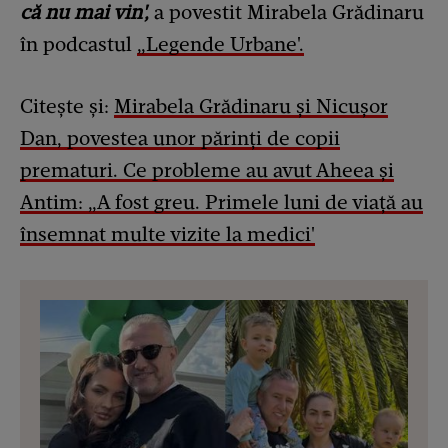
că nu mai vin',
a povestit Mirabela Grădinaru
în podcastul
„Legende Urbane'.
Citește și:
Mirabela Grădinaru și Nicușor
Dan, povestea unor părinți de copii
prematuri. Ce probleme au avut Aheea și
Antim: „A fost greu. Primele luni de viață au
însemnat multe vizite la medici'