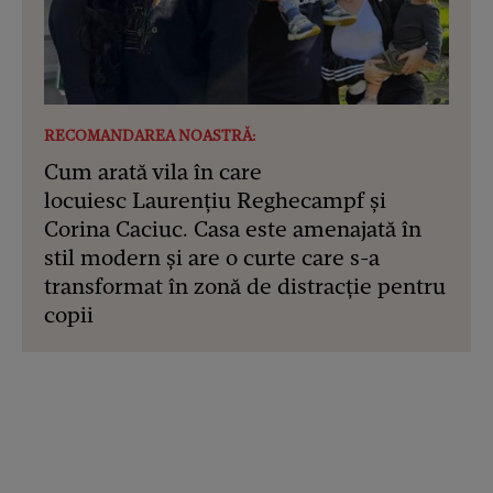
RECOMANDAREA NOASTRĂ:
Cum arată vila în care
locuiesc Laurențiu Reghecampf și
Corina Caciuc. Casa este amenajată în
stil modern și are o curte care s-a
transformat în zonă de distracție pentru
copii