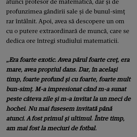
atunci profesor de matematică, dar și de
profunzimea gândirii sale și de bunul-simț
rar întâlnit. Apoi, avea să descopere un om
cu o putere extraordinară de muncă, care se
dedica ore întregi studiului matematicii.
„Era foarte exotic. Avea părul foarte creț, era
mare, avea propriul dans. Dar, în același
timp, foarte profund și cu foarte, foarte mult
bun-simț. M-a impresionat când m-a sunat
peste câteva zile și m-a invitat la un meci de
hochei. Nu mai fusesem invitată până
atunci. A fost primul și ultimul. Între timp,
am mai fost la meciuri de fotbal.