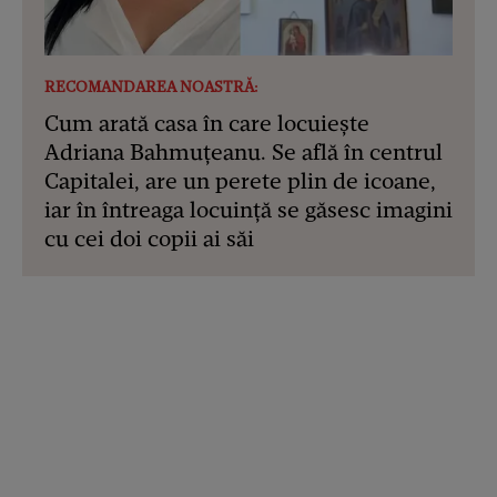
RECOMANDAREA NOASTRĂ:
Cum arată casa în care locuiește
Adriana Bahmuțeanu. Se află în centrul
Capitalei, are un perete plin de icoane,
iar în întreaga locuință se găsesc imagini
cu cei doi copii ai săi