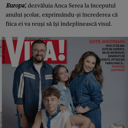
Europa',
dezvăluia Anca Serea la începutul
anului școlar, exprimându-și încrederea că
fiica ei va reuși să își îndeplinească visul.