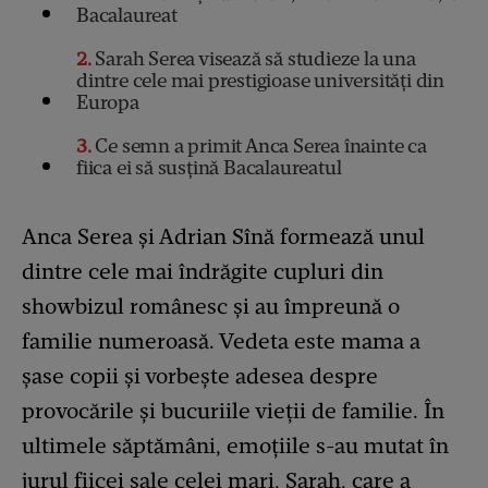
Bacalaureat
2
Sarah Serea visează să studieze la una
dintre cele mai prestigioase universități din
Europa
3
Ce semn a primit Anca Serea înainte ca
fiica ei să susțină Bacalaureatul
Anca Serea și Adrian Sînă formează unul
dintre cele mai îndrăgite cupluri din
showbizul românesc și au împreună o
familie numeroasă. Vedeta este mama a
șase copii și vorbește adesea despre
provocările și bucuriile vieții de familie. În
ultimele săptămâni, emoțiile s-au mutat în
jurul fiicei sale celei mari, Sarah, care a