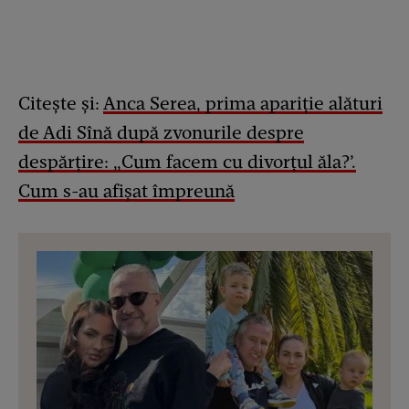
Citește și:
Anca Serea, prima apariție alături
de Adi Sînă după zvonurile despre
despărțire: „Cum facem cu divorțul ăla?’.
Cum s-au afișat împreună