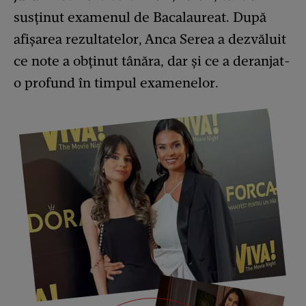
susținut examenul de Bacalaureat. După
afișarea rezultatelor, Anca Serea a dezvăluit
ce note a obținut tânăra, dar și ce a deranjat-
o profund în timpul examenelor.