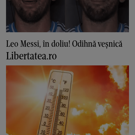
Leo Messi, în doliu! Odihnă veșnică
Libertatea.ro