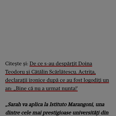
Citește și:
De ce s-au despărțit Doina
Teodoru și Cătălin Scărlătescu. Actrița,
declarații ironice după ce au fost logodiți un
an: „Bine că nu a urmat nunta!’
„Sarah va aplica la Istituto Marangoni, una
dintre cele mai prestigioase universități din