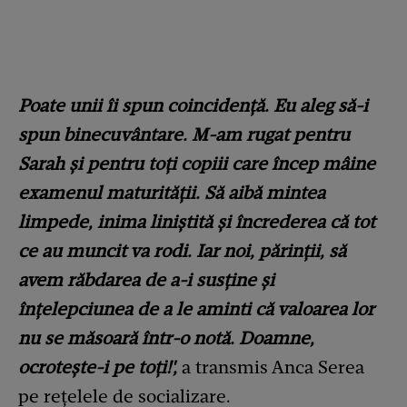
Poate unii îi spun coincidență. Eu aleg să-i
spun binecuvântare. M-am rugat pentru
Sarah și pentru toți copiii care încep mâine
examenul maturității. Să aibă mintea
limpede, inima liniștită și încrederea că tot
ce au muncit va rodi. Iar noi, părinții, să
avem răbdarea de a-i susține și
înțelepciunea de a le aminti că valoarea lor
nu se măsoară într-o notă. Doamne,
ocrotește-i pe toți!',
a transmis Anca Serea
pe rețelele de socializare.