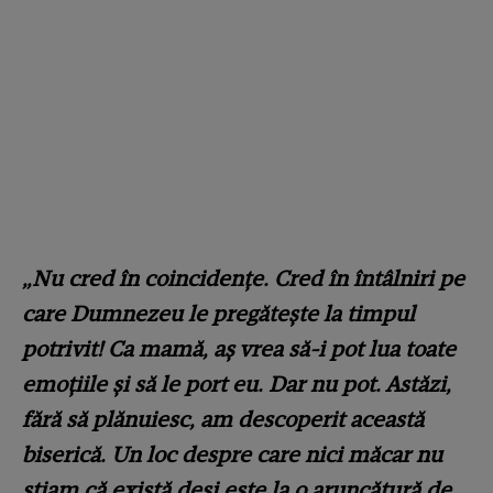
„Nu cred în coincidențe. Cred în întâlniri pe
care Dumnezeu le pregătește la timpul
potrivit! Ca mamă, aș vrea să-i pot lua toate
emoțiile și să le port eu. Dar nu pot. Astăzi,
fără să plănuiesc, am descoperit această
biserică. Un loc despre care nici măcar nu
știam că există deși este la o aruncătură de