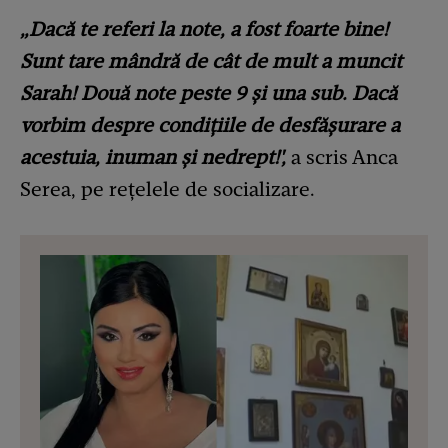
„Dacă te referi la note, a fost foarte bine!
Sunt tare mândră de cât de mult a muncit
Sarah! Două note peste 9 și una sub. Dacă
vorbim despre condițiile de desfășurare a
acestuia, inuman și nedrept!',
a scris Anca
Serea, pe rețelele de socializare.