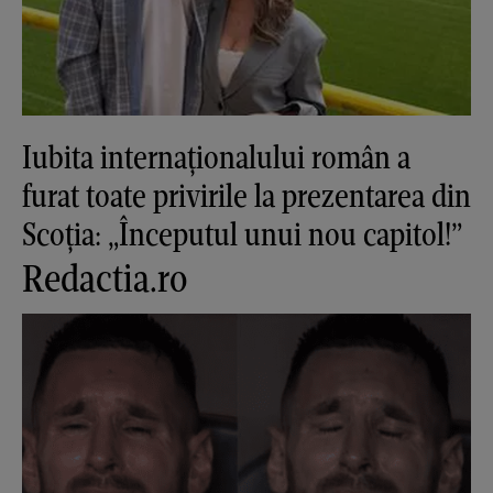
Iubita internaționalului român a
furat toate privirile la prezentarea din
Scoția: „Începutul unui nou capitol!”
Redactia.ro