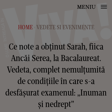
MENIU
HOME
VEDETE SI EVENIMENTE
>
Ce note a obținut Sarah, fiica
Ancăi Serea, la Bacalaureat.
Vedeta, complet nemulțumită
de condițiile în care s-a
desfășurat examenul: „Inuman
și nedrept”