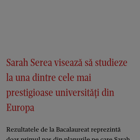
Sarah Serea visează să studieze
la una dintre cele mai
prestigioase universități din
Europa
Rezultatele de la Bacalaureat reprezintă
doar primul pas din planurile pe care Sarah