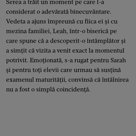
Serea a trăit un moment pe care l-a
considerat o adevărată binecuvântare.
Vedeta a ajuns împreună cu fiica ei și cu
mezina familiei, Leah, într-o biserică pe
care spune că a descoperit-o întâmplător și
a simțit că vizita a venit exact la momentul
potrivit. Emoționată, s-a rugat pentru Sarah
și pentru toți elevii care urmau să susțină
examenul maturității, convinsă că întâlnirea
nu a fost o simplă coincidență.