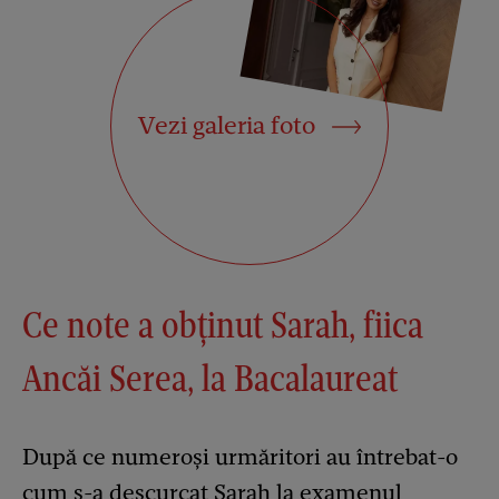
Vezi galeria foto
Ce note a obținut Sarah, fiica
Ancăi Serea, la Bacalaureat
După ce numeroși urmăritori au întrebat-o
cum s-a descurcat Sarah la examenul