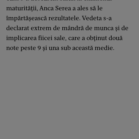
maturității, Anca Serea a ales să le
împărtășească rezultatele. Vedeta s-a
declarat extrem de mândră de munca și de
implicarea fiicei sale, care a obținut două
note peste 9 și una sub această medie.