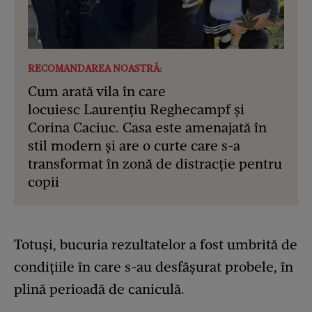
RECOMANDAREA NOASTRĂ:
Cum arată vila în care
locuiesc Laurențiu Reghecampf și
Corina Caciuc. Casa este amenajată în
stil modern și are o curte care s-a
transformat în zonă de distracție pentru
copii
Totuși, bucuria rezultatelor a fost umbrită de
condițiile în care s-au desfășurat probele, în
plină perioadă de caniculă.