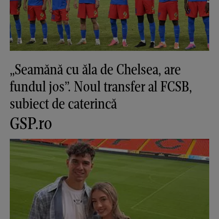
„Seamănă cu ăla de Chelsea, are
fundul jos”. Noul transfer al FCSB,
subiect de caterincă
GSP.ro