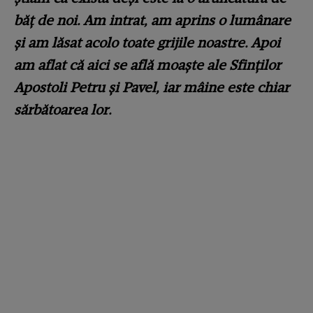
băț de noi. Am intrat, am aprins o lumânare
și am lăsat acolo toate grijile noastre. Apoi
am aflat că aici se află moaște ale Sfinților
Apostoli Petru și Pavel, iar mâine este chiar
sărbătoarea lor.