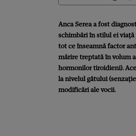
Anca Serea a fost diagnos
schimbări în stilul ei viață
tot ce înseamnă factor ant
mărire treptată în volum a 
hormonilor tiroidieni). Ac
la nivelul gâtului (senzație
modificări ale vocii.