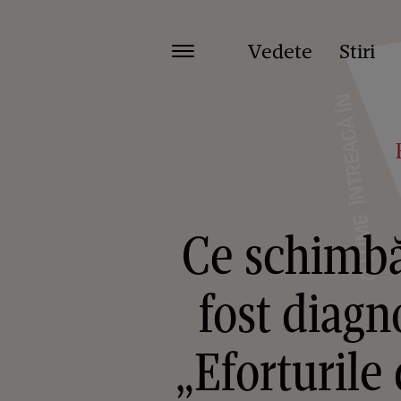
Vedete
Stiri
Ce schimbă
fost diagn
„Eforturile 