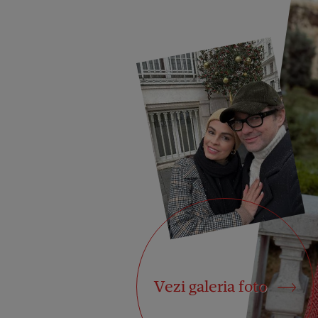
Vezi galeria foto