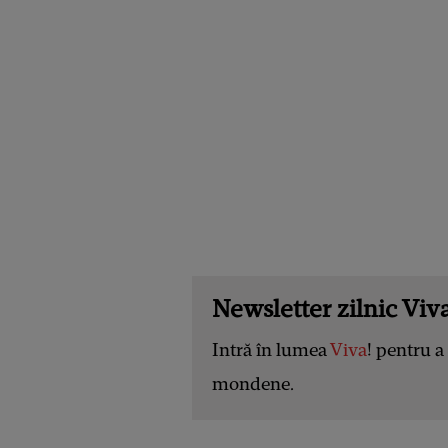
Newsletter zilnic Viva
Intră în lumea
Viva
! pentru a 
mondene.