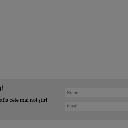
!
afla cele mai noi știri