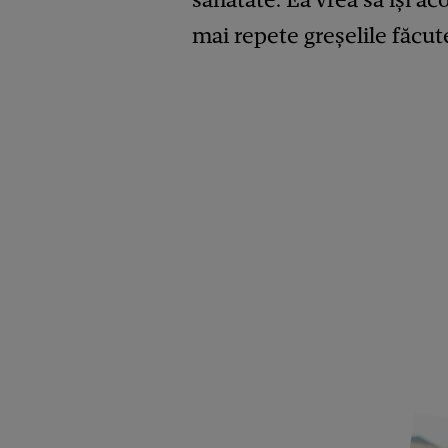
mai repete greșelile făcut