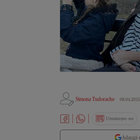
Simona Tudorache
08.04.2025,
Urmărește-ne
Adaugă-n