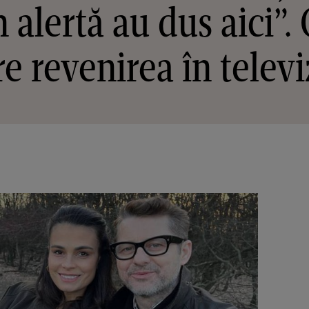
n alertă au dus aici”.
e revenirea în telev