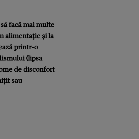
 să facă mai multe
n alimentație și la
ează printr-o
dismului (lipsa
ptome de disconfort
ițit sau