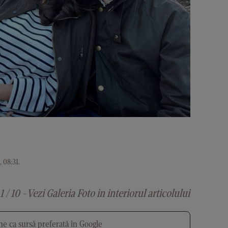
 08:31
.
1 / 10 - Vezi Galeria Foto in interiorul articolului
e ca sursă preferată în Google