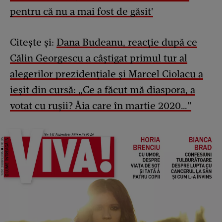
pentru că nu a mai fost de găsit'
Citește și:
Dana Budeanu, reacție după ce
Călin Georgescu a câștigat primul tur al
alegerilor prezidențiale și Marcel Ciolacu a
ieșit din cursă: „Ce a făcut mă diaspora, a
votat cu rușii? Ăia care în martie 2020…”