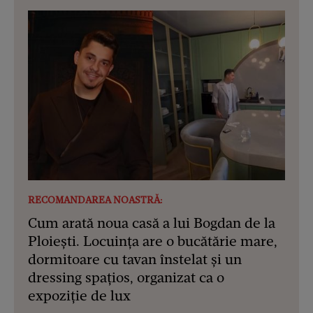
RECOMANDAREA NOASTRĂ:
Cum arată noua casă a lui Bogdan de la
Ploiești. Locuința are o bucătărie mare,
dormitoare cu tavan înstelat și un
dressing spațios, organizat ca o
expoziție de lux