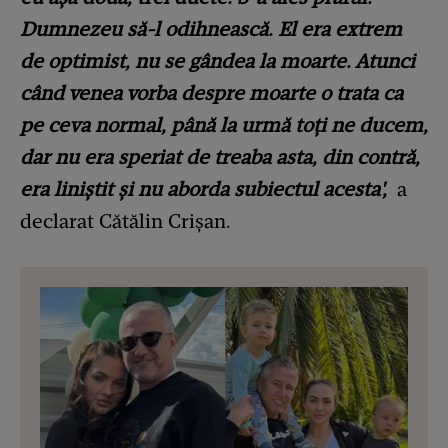
Dumnezeu să-l odihnească. El era extrem
de optimist, nu se gândea la moarte. Atunci
când venea vorba despre moarte o trata ca
pe ceva normal, până la urmă toți ne ducem,
dar nu era speriat de treaba asta, din contră,
era liniștit și nu aborda subiectul acesta',
a
declarat Cătălin Crișan.