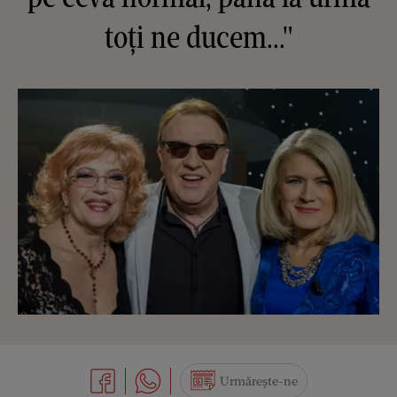
toți ne ducem..."
Urmărește-ne