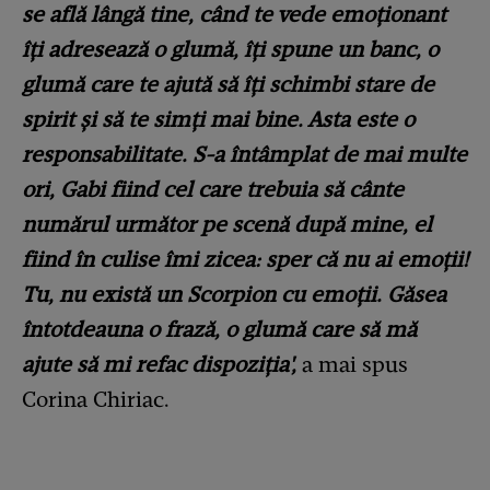
se află lângă tine, când te vede emoționant
îți adresează o glumă, îți spune un banc, o
glumă care te ajută să îți schimbi stare de
spirit și să te simți mai bine. Asta este o
responsabilitate. S-a întâmplat de mai multe
ori, Gabi fiind cel care trebuia să cânte
numărul următor pe scenă după mine, el
fiind în culise îmi zicea: sper că nu ai emoții!
Tu, nu există un Scorpion cu emoții. Găsea
întotdeauna o frază, o glumă care să mă
ajute să mi refac dispoziția',
a mai spus
Corina Chiriac.