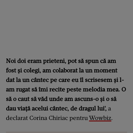
Noi doi eram prieteni, pot să spun că am
fost și colegi, am colaborat la un moment
dat la un cântec pe care eu îl scrisesem și l-
am rugat să îmi recite peste melodia mea. O
să o caut să văd unde am ascuns-o și o să
dau viață acelui cântec, de dragul lui',
a
declarat Corina Chiriac pentru
Wowbiz
.