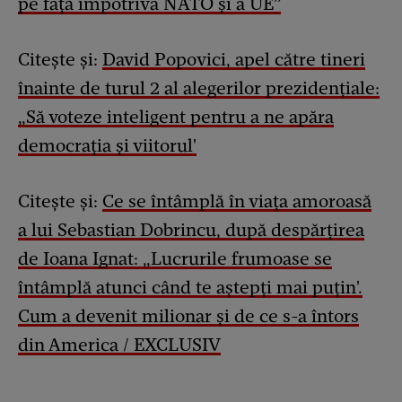
pe față împotriva NATO și a UE”
Citește și:
David Popovici, apel către tineri
înainte de turul 2 al alegerilor prezidențiale:
„Să voteze inteligent pentru a ne apăra
democrația și viitorul'
Citește și:
Ce se întâmplă în viața amoroasă
a lui Sebastian Dobrincu, după despărțirea
de Ioana Ignat: „Lucrurile frumoase se
întâmplă atunci când te aștepți mai puțin'.
Cum a devenit milionar și de ce s-a întors
din America / EXCLUSIV