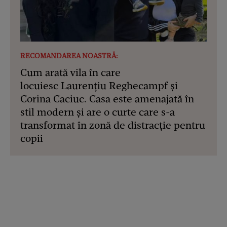
RECOMANDAREA NOASTRĂ:
Cum arată vila în care
locuiesc Laurențiu Reghecampf și
Corina Caciuc. Casa este amenajată în
stil modern și are o curte care s-a
transformat în zonă de distracție pentru
copii