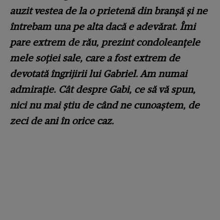
auzit vestea de la o prietenă din branșă și ne
întrebam una pe alta dacă e adevărat. Îmi
pare extrem de rău, prezint condoleanțele
mele soției sale, care a fost extrem de
devotată îngrijirii lui Gabriel. Am numai
admirație. Cât despre Gabi, ce să vă spun,
nici nu mai știu de când ne cunoaștem, de
zeci de ani în orice caz.