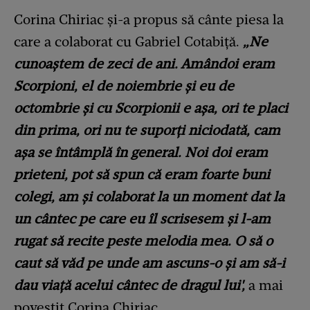
Corina Chiriac și-a propus să cânte piesa la
care a colaborat cu Gabriel Cotabiță.
„Ne
cunoaștem de zeci de ani. Amândoi eram
Scorpioni, el de noiembrie și eu de
octombrie și cu Scorpionii e așa, ori te placi
din prima, ori nu te suporți niciodată, cam
așa se întâmplă în general. Noi doi eram
prieteni, pot să spun că eram foarte buni
colegi, am și colaborat la un moment dat la
un cântec pe care eu îl scrisesem și l-am
rugat să recite peste melodia mea. O să o
caut să văd pe unde am ascuns-o și am să-i
dau viață acelui cântec de dragul lui',
a mai
povestit Corina Chiriac.