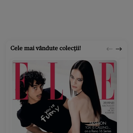
Cele mai vândute colecții!