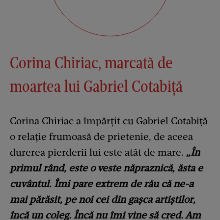
Corina Chiriac, marcată de
moartea lui Gabriel Cotabiță
Corina Chiriac a împărțit cu Gabriel Cotabiță
o relație frumoasă de prietenie, de aceea
durerea pierderii lui este atât de mare.
„În
primul rând, este o veste năpraznică, ăsta e
cuvântul. Îmi pare extrem de rău că ne-a
mai părăsit, pe noi cei din gașca artiștilor,
încă un coleg. Încă nu îmi vine să cred. Am