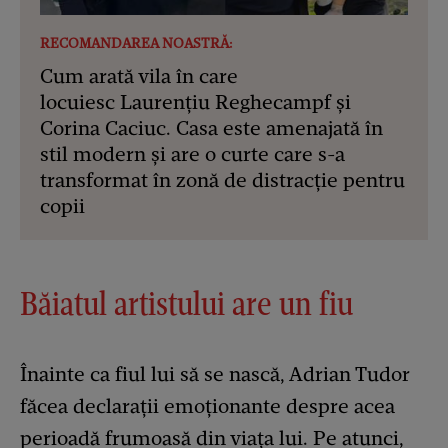
RECOMANDAREA NOASTRĂ:
Cum arată vila în care
locuiesc Laurențiu Reghecampf și
Corina Caciuc. Casa este amenajată în
stil modern și are o curte care s-a
transformat în zonă de distracție pentru
copii
Băiatul artistului are un fiu
Înainte ca fiul lui să se nască, Adrian Tudor
făcea declarații emoționante despre acea
perioadă frumoasă din viața lui. Pe atunci,