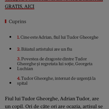
GRATIS, AICI
Cuprins
1
Cine este Adrian, fiul lui Tudor Gheorghe
2
Băiatul artistului are un fiu
3
Povestea de dragoste dintre Tudor
Gheorghe și regretata lui soție, Georgeta
Luchian
4
Tudor Gheorghe, internat de urgență la
spital
Fiul lui Tudor Gheorghe, Adrian Tudor, are
un copil. Ori de câte ori are ocazia, artisul se