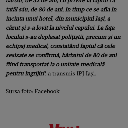
bărbat, de 52 de ani, cu privire la faptul că
tatăl său, de 80 de ani, în timp ce se afla în
incinta unui hotel, din municipiul Iași, a
căzut și s-a lovit la nivelul capului. La fața
locului s-au deplasat polițiștii, precum și un
echipaj medical, constatând faptul că cele
sesizate se confirmă, bărbatul de 80 de ani
fiind transportat la o unitate medicală
pentru îngrijiri’
, a transmis IPJ Iași.
Sursa foto: Facebook