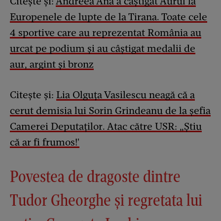
Citește și:
Andreea Ana a câștigat Aurul la
Europenele de lupte de la Tirana. Toate cele
4 sportive care au reprezentat România au
urcat pe podium și au câștigat medalii de
aur, argint și bronz
Citește și:
Lia Olguța Vasilescu neagă că a
cerut demisia lui Sorin Grindeanu de la șefia
Camerei Deputaților. Atac către USR: „Știu
că ar fi frumos!'
Povestea de dragoste dintre
Tudor Gheorghe și regretata lui