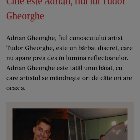
Cine este Adrian, fiul lui Tudor
Gheorghe
Adrian Gheorghe, fiul cunoscutului artist
Tudor Gheorghe, este un bărbat discret, care
nu apare prea des în lumina reflectoarelor.
Adrian Gheorghe este tatăl unui băiat, cu
care artistul se mândrește ori de câte ori are
ocazia.