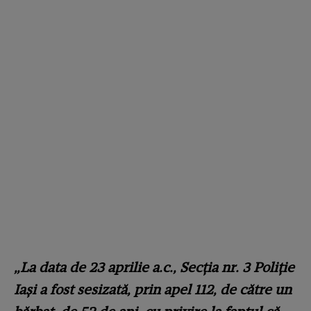
„La data de 23 aprilie a.c., Secția nr. 3 Poliție
Iași a fost sesizată, prin apel 112, de către un