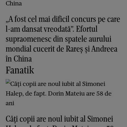
„A fost cel mai dificil concurs pe care
l-am dansat vreodată”. Efortul
supraomenesc din spatele aurului
mondial cucerit de Rareș și Andreea
în China
Fanatik
Câți copii are noul iubit al Simonei