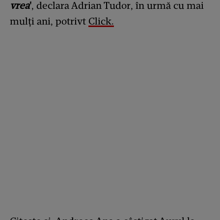
vrea
'
, declara Adrian Tudor, în urmă cu mai
mulți ani, potrivt
Click.