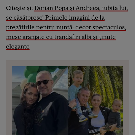
Citește și:
Dorian Popa și Andreea, iubita lui,
se căsătoresc! Primele imagini de la
pregătirile pentru nuntă: decor spectaculos,
mese aranjate cu trandafiri albi și ținute
elegante