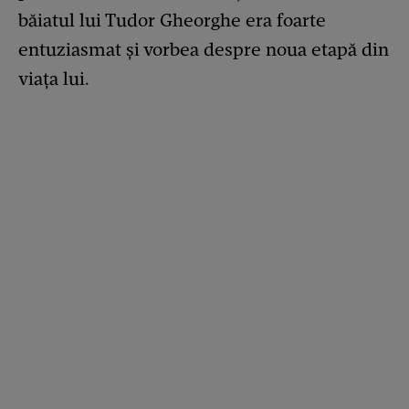
băiatul lui Tudor Gheorghe era foarte
entuziasmat și vorbea despre noua etapă din
viața lui.