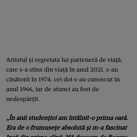
Artistul și regretata lui parteneră de viață,
care s-a stins din viață în anul 2021, s-au
căsătorit în 1974. cei doi s-au cunoscut în
anul 1966, iar de atunci au fost de
nedespărțit.
„În anii studenţiei am întâlnit-o prima oară.
Era de o frumuseţe absolută şi m-a fascinat