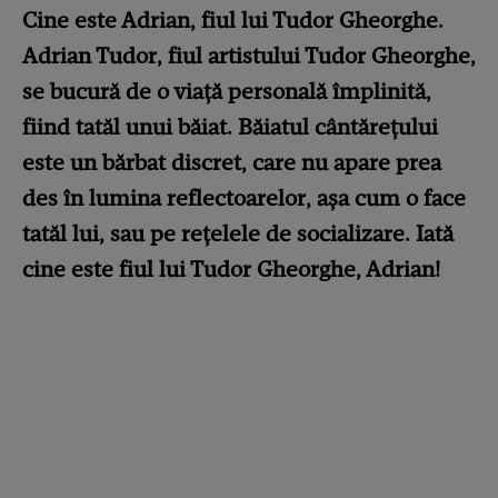
Cine este Adrian, fiul lui Tudor Gheorghe.
Adrian Tudor, fiul artistului Tudor Gheorghe,
se bucură de o viață personală împlinită,
fiind tatăl unui băiat. Băiatul cântărețului
este un bărbat discret, care nu apare prea
des în lumina reflectoarelor, așa cum o face
tatăl lui, sau pe rețelele de socializare. Iată
cine este fiul lui Tudor Gheorghe, Adrian!