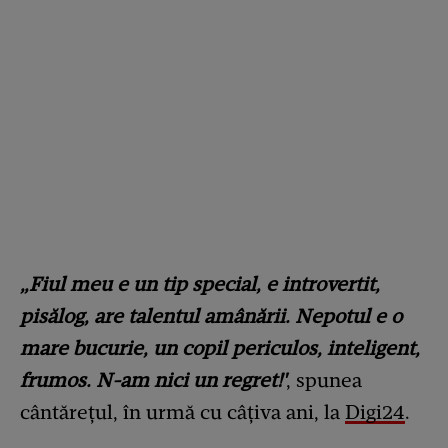
„Fiul meu e un tip special, e introvertit,
pisălog, are talentul amânării. Nepotul e o
mare bucurie, un copil periculos, inteligent,
frumos. N-am nici un regret!'
, spunea
cântărețul, în urmă cu câțiva ani, la
Digi24
.