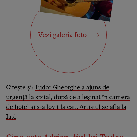
Vezi galeria foto
Citește și:
Tudor Gheorghe a ajuns de
urgență la spital, după ce a leșinat în camera
de hotel și s-a lovit la cap. Artistul se afla la
Iași