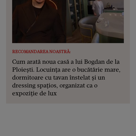
RECOMANDAREA NOASTRĂ:
Cum arată noua casă a lui Bogdan de la
Ploiești. Locuința are o bucătărie mare,
dormitoare cu tavan înstelat și un
dressing spațios, organizat ca o
expoziție de lux