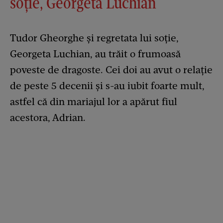
soție, Georgeta Luchian
Tudor Gheorghe și regretata lui soție,
Georgeta Luchian, au trăit o frumoasă
poveste de dragoste. Cei doi au avut o relație
de peste 5 decenii și s-au iubit foarte mult,
astfel că din mariajul lor a apărut fiul
acestora, Adrian.