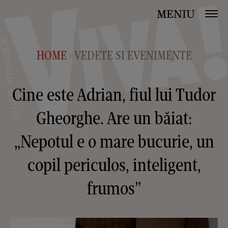
MENIU
HOME
VEDETE SI EVENIMENTE
>
Cine este Adrian, fiul lui Tudor
Gheorghe. Are un băiat:
„Nepotul e o mare bucurie, un
copil periculos, inteligent,
frumos”