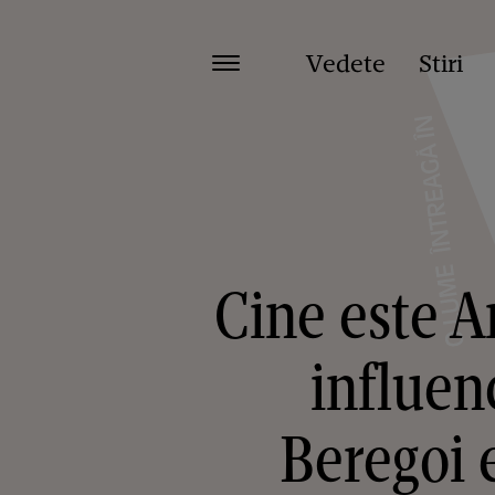
Vedete
Stiri
Cine este An
influen
Beregoi 