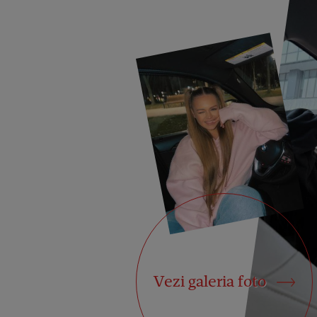
Vezi galeria foto