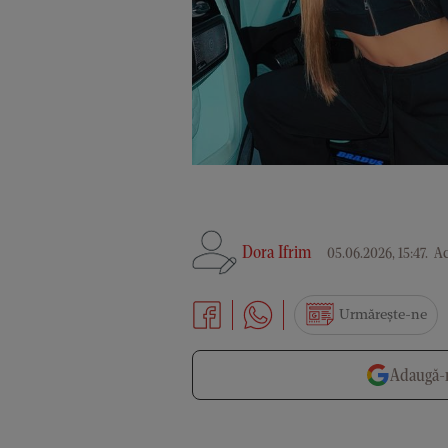
Dora Ifrim
05.06.2026, 15:47
.
Ac
Urmărește-ne
Adaugă-n