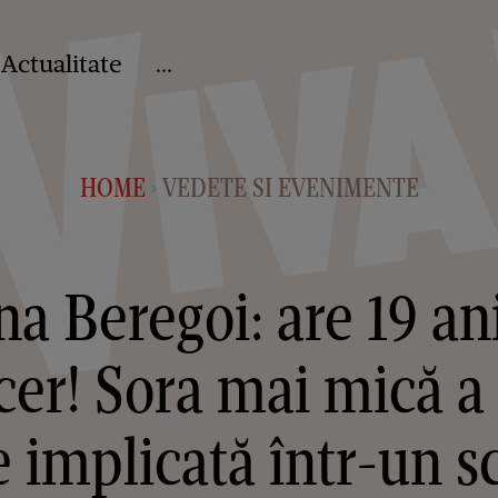
Actualitate
...
HOME
VEDETE SI EVENIMENTE
>
a Beregoi: are 19 ani,
cer! Sora mai mică a 
e implicată într-un s