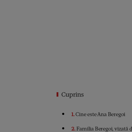
Cuprins
1
Cine este Ana Beregoi
2
Familia Beregoi, vizată 