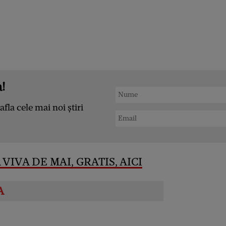
!
afla cele mai noi știri
VIVA DE MAI, GRATIS, AICI