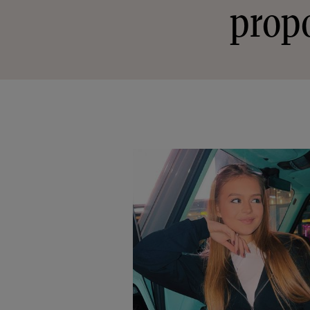
propo