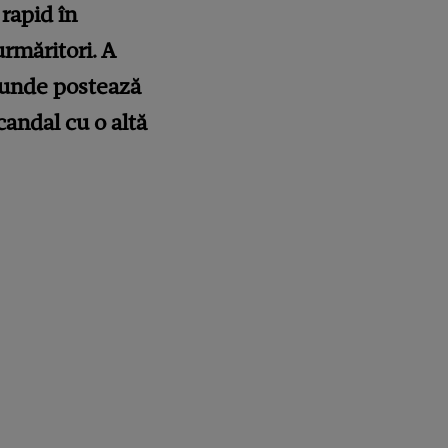
 rapid în
urmăritori. A
, unde postează
candal cu o altă