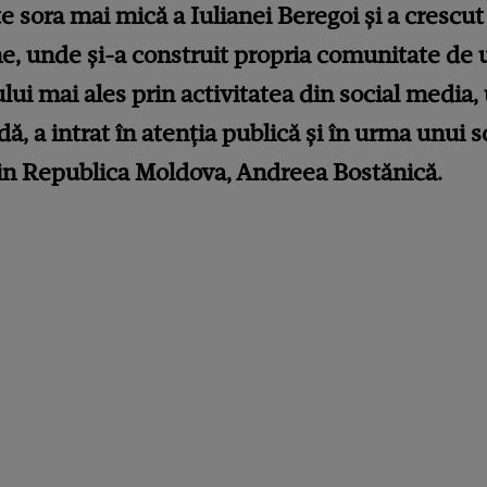
e sora mai mică a Iulianei Beregoi și a crescut
ine, unde și-a construit propria comunitate de 
ui mai ales prin activitatea din social media
ă, a intrat în atenția publică și în urma unui s
in Republica Moldova, Andreea Bostănică.