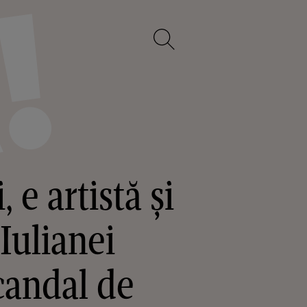
 e artistă și
Iulianei
candal de