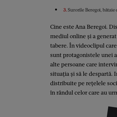
3
Surorile Beregoi, bătaie
Cine este Ana Beregoi. Di
mediul online și a generat
tabere. În videoclipul care
sunt protagonistele unei alt
alte persoane care intervi
situația și să le despartă.
distribuite pe rețelele soci
în rândul celor care au u