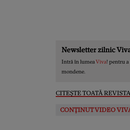
Newsletter zilnic Viva
Intră în lumea
Viva
! pentru a 
mondene.
CITEȘTE TOATĂ REVISTA 