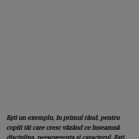
Ești un exemplu, în primul rând, pentru
copiii tăi care cresc văzând ce înseamnă
disciplina, perseverența și caracterul. Ești