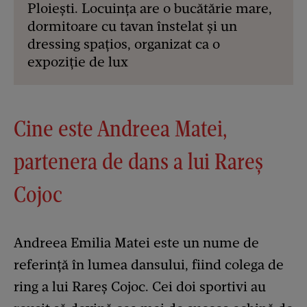
Ploiești. Locuința are o bucătărie mare,
dormitoare cu tavan înstelat și un
dressing spațios, organizat ca o
expoziție de lux
Cine este Andreea Matei,
partenera de dans a lui Rareș
Cojoc
Andreea Emilia Matei este un nume de
referință în lumea dansului, fiind colega de
ring a lui Rareș Cojoc. Cei doi sportivi au