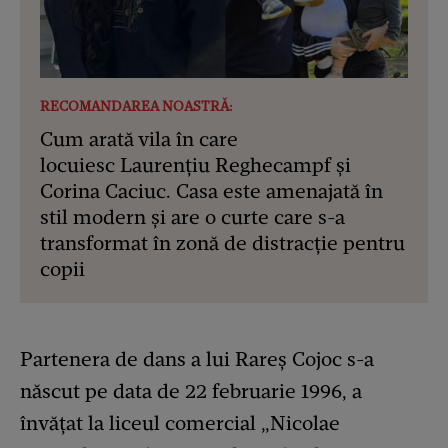
RECOMANDAREA NOASTRĂ:
Cum arată vila în care
locuiesc Laurențiu Reghecampf și
Corina Caciuc. Casa este amenajată în
stil modern și are o curte care s-a
transformat în zonă de distracție pentru
copii
Partenera de dans a lui Rareș Cojoc s-a
născut pe data de 22 februarie 1996, a
învățat la liceul comercial „Nicolae