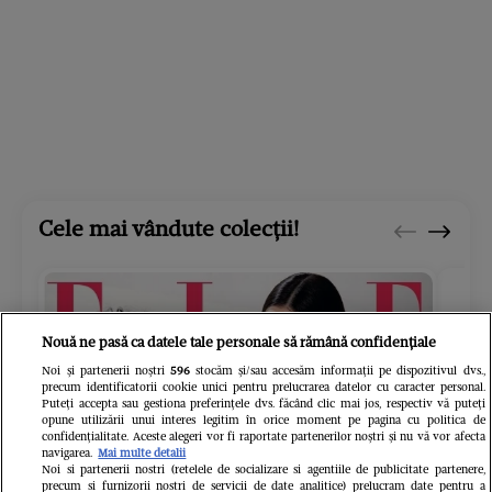
Cele mai vândute colecții!
Nouă ne pasă ca datele tale personale să rămână confidențiale
Noi și partenerii noștri
596
stocăm și/sau accesăm informații pe dispozitivul dvs.,
precum identificatorii cookie unici pentru prelucrarea datelor cu caracter personal.
Puteți accepta sau gestiona preferințele dvs. făcând clic mai jos, respectiv vă puteți
opune utilizării unui interes legitim în orice moment pe pagina cu politica de
confidențialitate. Aceste alegeri vor fi raportate partenerilor noștri și nu vă vor afecta
navigarea.
Mai multe detalii
Noi si partenerii nostri (retelele de socializare si agentiile de publicitate partenere,
precum si furnizorii nostri de servicii de date analitice) prelucram date pentru a