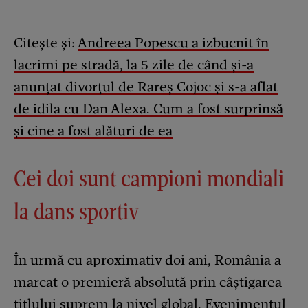
Citește și:
Andreea Popescu a izbucnit în
lacrimi pe stradă, la 5 zile de când și-a
anunțat divorțul de Rareș Cojoc și s-a aflat
de idila cu Dan Alexa. Cum a fost surprinsă
și cine a fost alături de ea
Cei doi sunt campioni mondiali
la dans sportiv
În urmă cu aproximativ doi ani, România a
marcat o premieră absolută prin câștigarea
titlului suprem la nivel global. Evenimentul