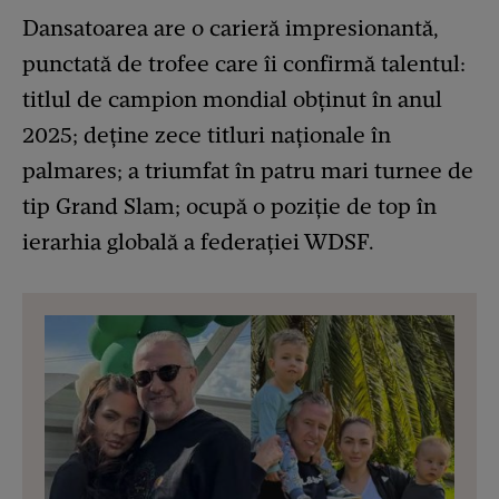
Dansatoarea are o carieră impresionantă,
punctată de trofee care îi confirmă talentul:
titlul de campion mondial obținut în anul
2025; deține zece titluri naționale în
palmares; a triumfat în patru mari turnee de
tip Grand Slam; ocupă o poziție de top în
ierarhia globală a federației WDSF.