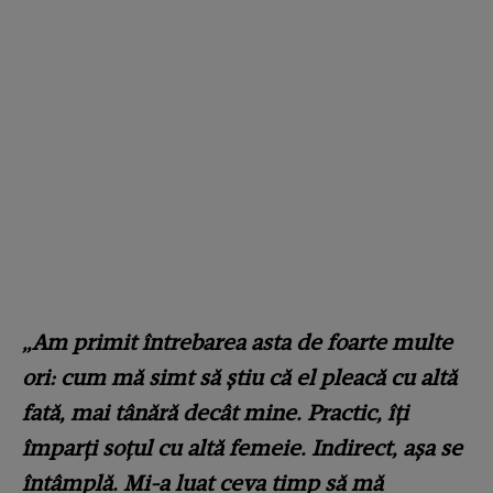
„Am primit întrebarea asta de foarte multe
ori: cum mă simt să știu că el pleacă cu altă
fată, mai tânără decât mine. Practic, îți
împarți soțul cu altă femeie. Indirect, așa se
întâmplă. Mi-a luat ceva timp să mă