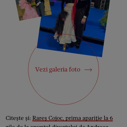
Vezi galeria foto
Citește și:
Rareș Cojoc, prima apariție la 6
zile de la anunțul divorțului de Andreea