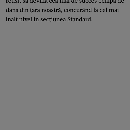
reușit să devină cea mai de succes echipă de
dans din țara noastră, concurând la cel mai
înalt nivel în secțiunea Standard.