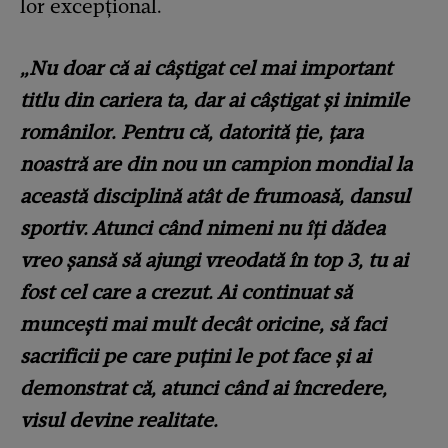
lor excepțional.
„Nu doar că ai câștigat cel mai important
titlu din cariera ta, dar ai câștigat și inimile
românilor. Pentru că, datorită ție, țara
noastră are din nou un campion mondial la
această disciplină atât de frumoasă, dansul
sportiv. Atunci când nimeni nu îți dădea
vreo șansă să ajungi vreodată în top 3, tu ai
fost cel care a crezut. Ai continuat să
muncești mai mult decât oricine, să faci
sacrificii pe care puțini le pot face și ai
demonstrat că, atunci când ai încredere,
visul devine realitate.