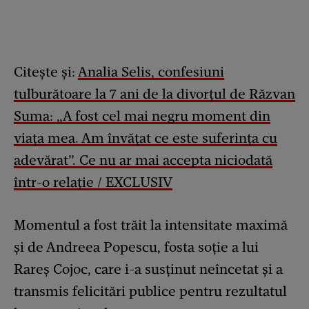
Citește și:
Analia Selis, confesiuni
tulburătoare la 7 ani de la divorțul de Răzvan
Suma: „A fost cel mai negru moment din
viața mea. Am învățat ce este suferința cu
adevărat”. Ce nu ar mai accepta niciodată
într-o relație / EXCLUSIV
Momentul a fost trăit la intensitate maximă
și de Andreea Popescu, fosta soție a lui
Rareș Cojoc, care i-a susținut neîncetat și a
transmis felicitări publice pentru rezultatul