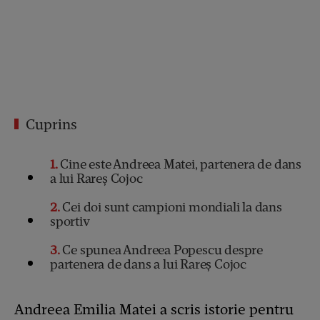
Cuprins
1
Cine este Andreea Matei, partenera de dans
a lui Rareș Cojoc
2
Cei doi sunt campioni mondiali la dans
sportiv
3
Ce spunea Andreea Popescu despre
partenera de dans a lui Rareș Cojoc
Andreea Emilia Matei a scris istorie pentru