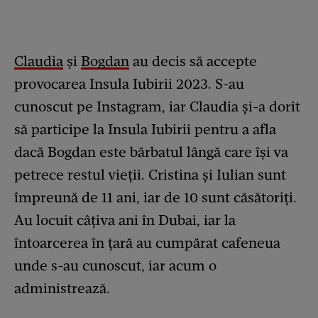
Claudia
și
Bogdan
au decis să accepte
provocarea Insula Iubirii 2023. S-au
cunoscut pe Instagram, iar Claudia și-a dorit
să participe la Insula Iubirii pentru a afla
dacă Bogdan este bărbatul lângă care își va
petrece restul vieții. Cristina și Iulian sunt
împreună de 11 ani, iar de 10 sunt căsătoriți.
Au locuit câțiva ani în Dubai, iar la
întoarcerea în țară au cumpărat cafeneua
unde s-au cunoscut, iar acum o
administrează.