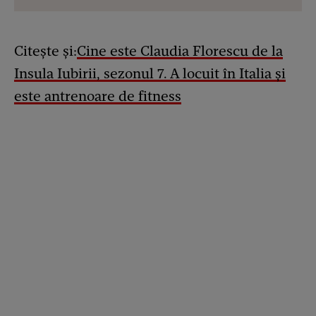
Citește și:
Cine este Claudia Florescu de la
Insula Iubirii, sezonul 7. A locuit în Italia și
este antrenoare de fitness