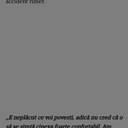
accident rutier.
„E neplăcut ce voi povesti, adică nu cred că o
să se simtă cineva foarte confortabil. Am