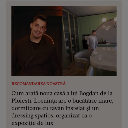
RECOMANDAREA NOASTRĂ:
Cum arată noua casă a lui Bogdan de la
Ploiești. Locuința are o bucătărie mare,
dormitoare cu tavan înstelat și un
dressing spațios, organizat ca o
expoziție de lux