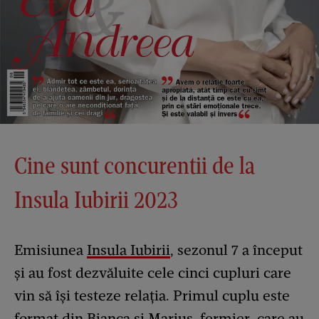
Cine sunt concurentii de la
Insula Iubirii 2023
Emisiunea
Insula Iubirii
, sezonul 7 a început
și au fost dezvăluite cele cinci cupluri care
vin să își testeze relația. Primul cuplu este
format din Bianca și Marius, fermier, care au