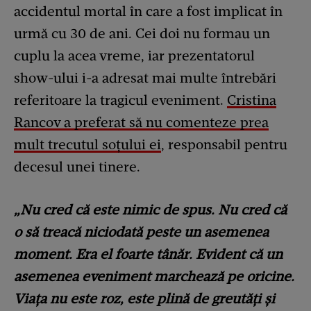
accidentul mortal în care a fost implicat în
urmă cu 30 de ani. Cei doi nu formau un
cuplu la acea vreme, iar prezentatorul
show-ului i-a adresat mai multe întrebări
referitoare la tragicul eveniment.
Cristina
Rancov a preferat să nu comenteze prea
mult trecutul soțului ei
, responsabil pentru
decesul unei tinere.
„Nu cred că este nimic de spus. Nu cred că
o să treacă niciodată peste un asemenea
moment. Era el foarte tânăr. Evident că un
asemenea eveniment marchează pe oricine.
Viața nu este roz, este plină de greutăți și