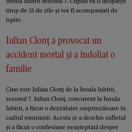
Insula Iubirii sezonul 7. Cuplul va fi despărțit
timp de 21 de zile și vor fi acompaniati de
ispite.
Iulian Clonț a provocat un
accident mortal și a îndoliat o
familie
Cine este Iulian Clonț de la Insula Iubirii,
sezonul 7. Iulian Clonț, concurent la Insula
Iubirii, a făcut o dezvăluire surprinzătoare în
cadrul emisiunii. Acesta și-a deschis sufletul
și a făcut o confesiune neașteptată despre