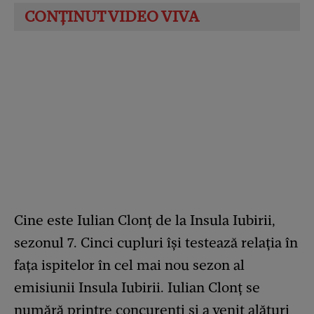
Cine este Iulian Clonț de la Insula Iubirii,
sezonul 7. Cinci cupluri își testează relația în
fața ispitelor în cel mai nou sezon al
emisiunii Insula Iubirii. Iulian Clonț se
numără printre concurenți și a venit alături