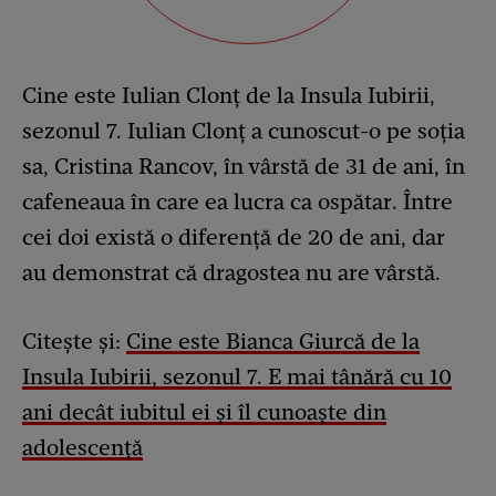
Cine este Iulian Clonț de la Insula Iubirii,
sezonul 7. Iulian Clonț a cunoscut-o pe soția
sa, Cristina Rancov, în vârstă de 31 de ani, în
cafeneaua în care ea lucra ca ospătar. Între
cei doi există o diferență de 20 de ani, dar
au demonstrat că dragostea nu are vârstă.
Citește și:
Cine este Bianca Giurcă de la
Insula Iubirii, sezonul 7. E mai tânără cu 10
ani decât iubitul ei și îl cunoaște din
adolescență