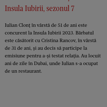
Insula Iubirii, sezonul 7
Iulian Clonț în vârstă de 51 de ani este
concurent la Insula Iubirii 2023. Bărbatul
este căsătorit cu Cristina Rancov, în vârstă
de 31 de ani, și au decis să participe la
emisiune pentru a-și testat relația. Au locuit
ani de zile în Dubai, unde Iulian s-a ocupat
de un restaurant.