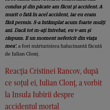
condus și din păcate am făcut și accident. A
murit o fată în acel accident, iar eu eram
fără permis. S-a întâmplat acum foarte mulți
ani. Dacă tot m-ați întrebat, eu v-am și
răspuns. E un moment nefericit din viața
mea’
, a fost mărturisirea halucinantă făcută
de Iulian Clonț.
Reacția Cristinei Rancov, după
ce soțul ei, Iulian Clonț, a vorbit
la Insula Iubirii despre
accidentul mortal