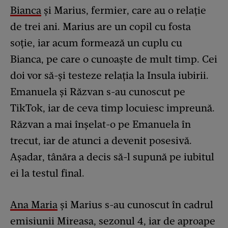
Bianca
și Marius, fermier, care au o relație
de trei ani. Marius are un copil cu fosta
soție, iar acum formează un cuplu cu
Bianca, pe care o cunoaște de mult timp. Cei
doi vor să-și testeze relația la Insula iubirii.
Emanuela și Răzvan s-au cunoscut pe
TikTok, iar de ceva timp locuiesc impreună.
Răzvan a mai înșelat-o pe Emanuela în
trecut, iar de atunci a devenit posesivă.
Așadar, tânăra a decis să-l supună pe iubitul
ei la testul final.
Ana Maria
și Marius s-au cunoscut în cadrul
emisiunii Mireasa, sezonul 4, iar de aproape