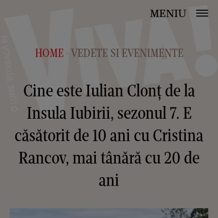
MENIU
HOME
VEDETE SI EVENIMENTE
>
Cine este Iulian Clonț de la
Insula Iubirii, sezonul 7. E
căsătorit de 10 ani cu Cristina
Rancov, mai tânără cu 20 de
ani