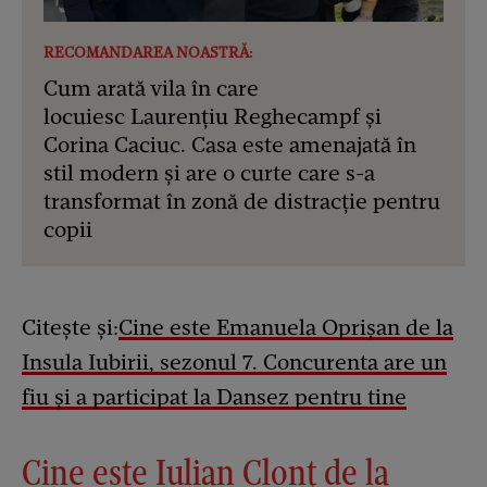
RECOMANDAREA NOASTRĂ:
Cum arată vila în care
locuiesc Laurențiu Reghecampf și
Corina Caciuc. Casa este amenajată în
stil modern și are o curte care s-a
transformat în zonă de distracție pentru
copii
Citește și:
Cine este Emanuela Oprișan de la
Insula Iubirii, sezonul 7. Concurenta are un
fiu și a participat la Dansez pentru tine
Cine este Iulian Clonț de la