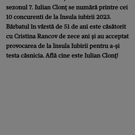
sezonul 7. Iulian Clonț se numără printre cei
10 concurenti de la Insula iubirii 2023.
Bărbatul în vârstă de 51 de ani este căsătorit
cu Cristina Rancov de zece ani și au acceptat
provocarea de la Insula Iubirii pentru a-și
testa căsnicia. Află cine este Iulian Clonț!