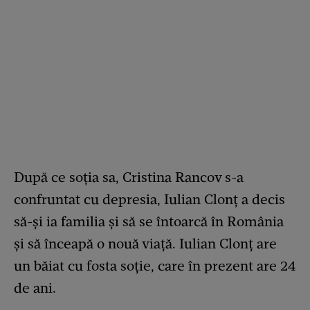
După ce soția sa, Cristina Rancov s-a
confruntat cu depresia, Iulian Clonț a decis
să-și ia familia și să se întoarcă în România
și să înceapă o nouă viață. Iulian Clonț are
un băiat cu fosta soție, care în prezent are 24
de ani.