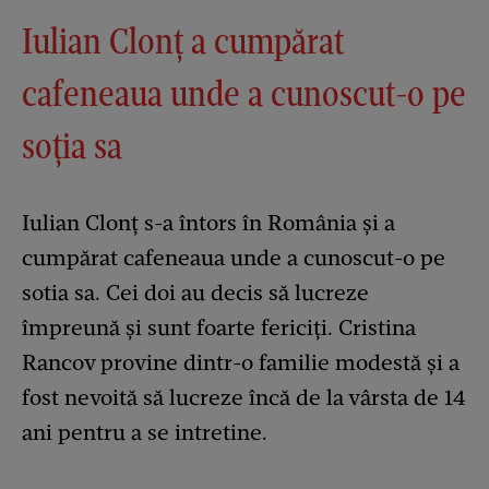
Iulian Clonț a cumpărat
cafeneaua unde a cunoscut-o pe
soția sa
Iulian Clonț s-a întors în România și a
cumpărat cafeneaua unde a cunoscut-o pe
sotia sa. Cei doi au decis să lucreze
împreună și sunt foarte fericiți. Cristina
Rancov provine dintr-o familie modestă și a
fost nevoită să lucreze încă de la vârsta de 14
ani pentru a se intretine.