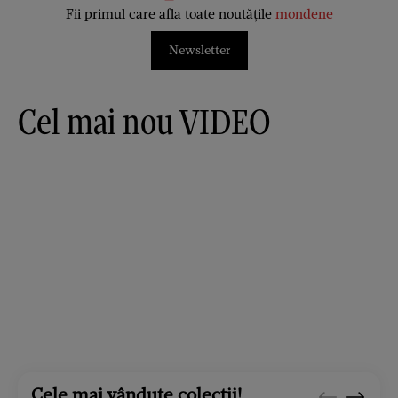
Fii primul care afla toate noutățile
mondene
Newsletter
Cel mai nou VIDEO
Cele mai vândute colecții!