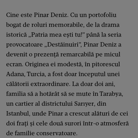
Cine este Pinar Deniz. Cu un portofoliu
bogat de roluri memorabile, de la drama
istorică „Patria mea ești tu!” până la seria
provocatoare „Destăinuiri”, Pinar Deniz a
devenit o prezență remarcabilă pe micul
ecran. Originea ei modestă, în pitorescul
Adana, Turcia, a fost doar începutul unei
călătorii extraordinare. La doar doi ani,
familia să a hotărât să se mute în Tarabya,
un cartier al districtului Sarıyer, din
Istanbul, unde Pinar a crescut alături de cei
doi frați și cele două surori într-o atmosferă
de familie conservatoare.