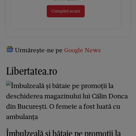
Cumpără acum
Urmărește-ne pe
Google News
Libertatea.ro
Îmbulzeală și bătaie pe promoții la