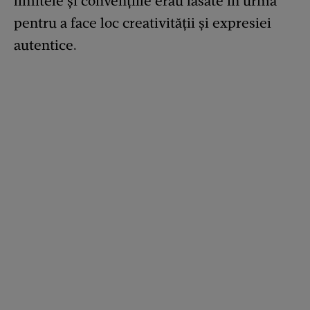
limitele și convențiile erau lăsate în urmă
pentru a face loc creativității și expresiei
autentice.