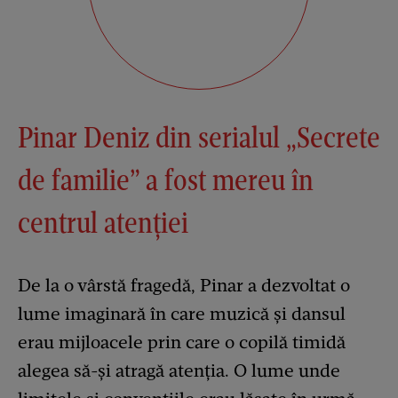
Pinar Deniz din serialul „Secrete
de familie” a fost mereu în
centrul atenției
De la o vârstă fragedă, Pinar a dezvoltat o
lume imaginară în care muzică și dansul
erau mijloacele prin care o copilă timidă
alegea să-și atragă atenția. O lume unde