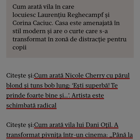
Cum arată vila în care
locuiesc Laurențiu Reghecampf și
Corina Caciuc. Casa este amenajată în
stil modern și are o curte care s-a
transformat în zonă de distracție pentru
copii
Citește și:
Cum arată Nicole Cherry cu părul
blond și tuns bob lung: ‘Ești superbă! Te
prinde foarte bine și…’. Artista este
schimbată radical
Citește și:
Cum arată vila lui Dani Oțil. A
transformat pivnița într-un cinema: „Până la