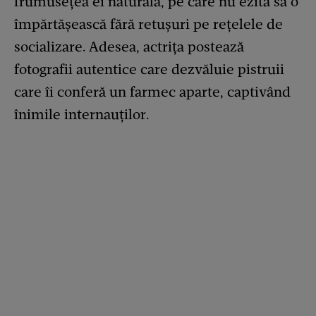
frumusețea ei naturală, pe care nu ezită să o
împărtășească fără retușuri pe rețelele de
socializare. Adesea, actrița postează
fotografii autentice care dezvăluie pistruii
care îi conferă un farmec aparte, captivând
înimile internauților.