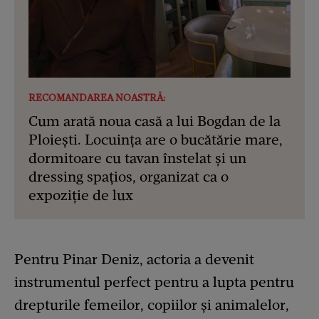
RECOMANDAREA NOASTRĂ:
Cum arată noua casă a lui Bogdan de la
Ploiești. Locuința are o bucătărie mare,
dormitoare cu tavan înstelat și un
dressing spațios, organizat ca o
expoziție de lux
Pentru Pinar Deniz, actoria a devenit
instrumentul perfect pentru a lupta pentru
drepturile femeilor, copiilor și animalelor,