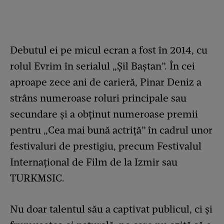
Debutul ei pe micul ecran a fost în 2014, cu
rolul Evrim în serialul „Șil Baștan”. În cei
aproape zece ani de carieră, Pinar Deniz a
strâns numeroase roluri principale sau
secundare și a obținut numeroase premii
pentru „Cea mai bună actriță” în cadrul unor
festivaluri de prestigiu, precum Festivalul
Internațional de Film de la Izmir sau
TURKMSIC.
Nu doar talentul său a captivat publicul, ci și