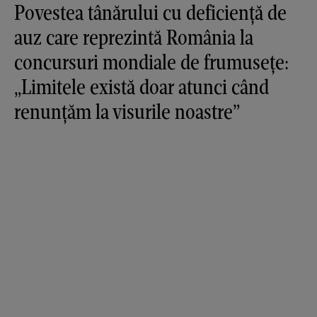
Povestea tânărului cu deficiență de
auz care reprezintă România la
concursuri mondiale de frumusețe:
„Limitele există doar atunci când
renunțăm la visurile noastre”