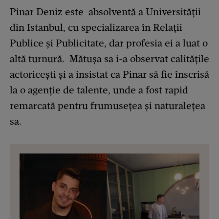
Pinar Deniz este absolventă a Universității
din Istanbul, cu specializarea în Relații
Publice și Publicitate, dar profesia ei a luat o
altă turnură. Mătușa sa i-a observat calitățile
actoricești și a insistat ca Pinar să fie înscrisă
la o agenție de talente, unde a fost rapid
remarcată pentru frumusețea și naturalețea
sa.