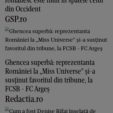
din Occident
GSP.ro
Ghencea superbă: reprezentanta
României la „Miss Universe” și-a
susținut favoritul din tribune, la
FCSB - FC Argeș
Redactia.ro