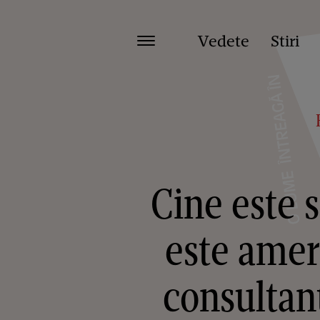
Vedete
Stiri
Cine este 
este amer
consultan