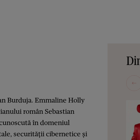
Din
tian Burduja. Emmaline Holly
icianului român Sebastian
ecunoscută în domeniul
e, securității cibernetice și