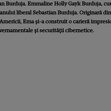
tian Burduja. Emmaline Holly Gayk Burduja, cu
cianului liberal Sebastian Burduja. Originară d
e Americii, Ema și-a construit o carieră impresi
ernamentale și securității cibernetice.