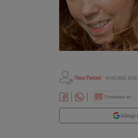
Oana Pantazi
03.02.2025, 12:45
Urmărește-ne
Adaugă-n