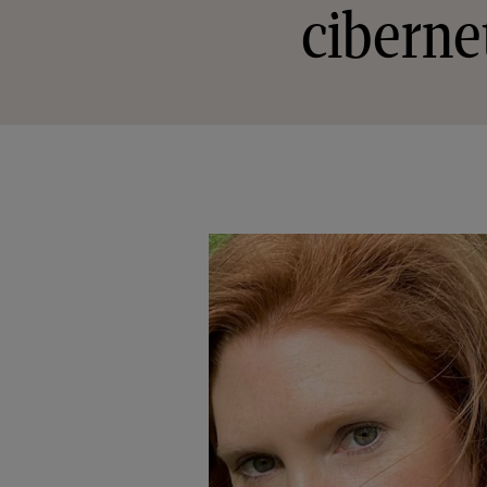
cibernet