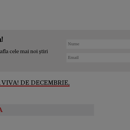
!
afla cele mai noi știri
 VIVA! DE DECEMBRIE,