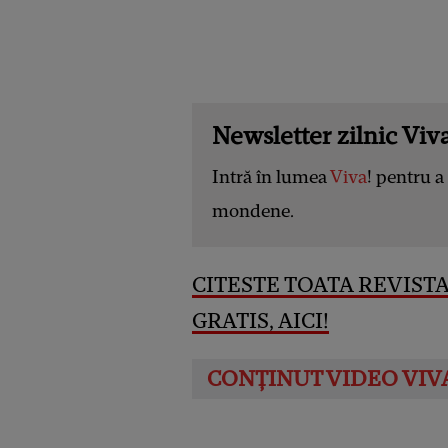
Newsletter zilnic Viva
Intră în lumea
Viva
! pentru a 
mondene.
CITESTE TOATA REVISTA
GRATIS, AICI
!