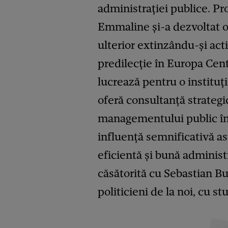
administrației publice. Pr
Emmaline și-a dezvoltat o 
ulterior extinzându-și acti
predilecție în Europa Cent
lucrează pentru o instituți
oferă consultanță strateg
managementului public în
influență semnificativă a
eficientă și bună administ
căsătorită cu Sebastian Bur
politicieni de la noi, cu st