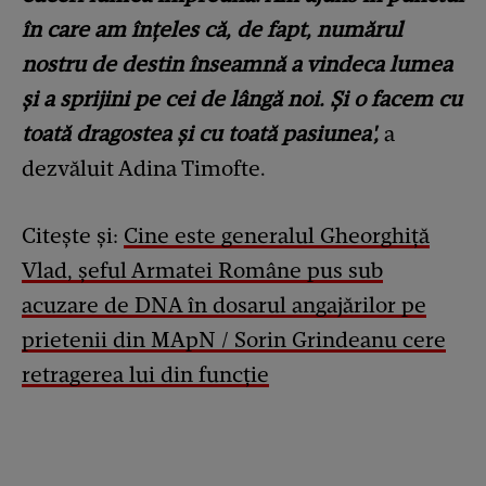
în care am înțeles că, de fapt, numărul
nostru de destin înseamnă a vindeca lumea
și a sprijini pe cei de lângă noi. Și o facem cu
toată dragostea și cu toată pasiunea',
a
dezvăluit Adina Timofte.
Citește și:
Cine este generalul Gheorghiță
Vlad, șeful Armatei Române pus sub
acuzare de DNA în dosarul angajărilor pe
prietenii din MApN / Sorin Grindeanu cere
retragerea lui din funcție