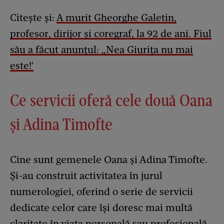
Citește și:
A murit Gheorghe Galetin,
profesor, dirijor și coregraf, la 92 de ani. Fiul
său a făcut anunțul: „Nea Giurița nu mai
este!'
Ce servicii oferă cele două Oana
și Adina Timofte
Cine sunt gemenele Oana și Adina Timofte.
Și-au construit activitatea în jurul
numerologiei, oferind o serie de servicii
dedicate celor care își doresc mai multă
claritate în viața personală sau profesională.