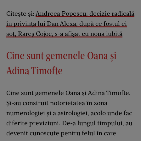
Citește și:
Andreea Popescu, decizie radicală
în privința lui Dan Alexa, după ce fostul ei
soț, Rareș Cojoc, s-a afișat cu noua iubită
Cine sunt gemenele Oana și
Adina Timofte
Cine sunt gemenele Oana și Adina Timofte.
Și-au construit notorietatea în zona
numerologiei și a astrologiei, acolo unde fac
diferite previziuni. De-a lungul timpului, au
devenit cunoscute pentru felul în care