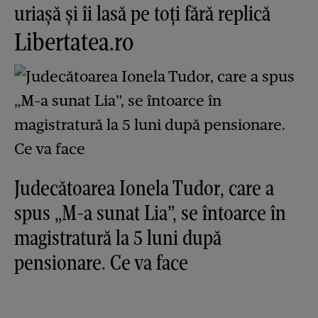
uriașă și îi lasă pe toți fără replică
Libertatea.ro
Judecătoarea Ionela Tudor, care a
spus „M-a sunat Lia”, se întoarce în
magistratură la 5 luni după
pensionare. Ce va face