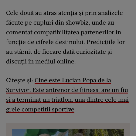
Cele două au atras atenția și prin analizele
făcute pe cupluri din showbiz, unde au
comentat compatibilitatea partenerilor în
funcție de cifrele destinului. Predicțiile lor
au stârnit de fiecare dată curiozitate și
discuții în mediul online.
Citește și:
Cine este Lucian Popa de la
Survivor. Este antrenor de fitness, are un fiu
și a terminat un triatlon, una dintre cele mai
grele competiții sportive