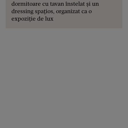
dormitoare cu tavan înstelat și un
dressing spațios, organizat ca o
expoziție de lux