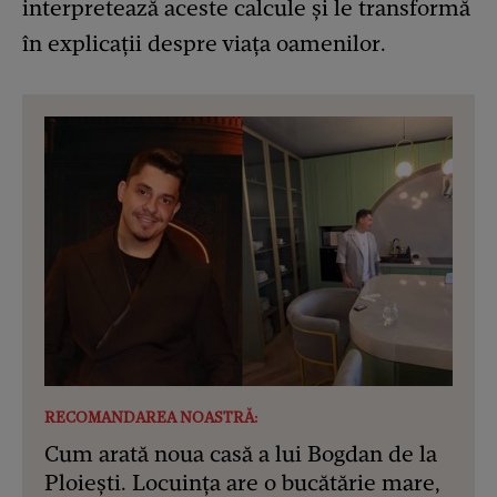
interpretează aceste calcule și le transformă
în explicații despre viața oamenilor.
RECOMANDAREA NOASTRĂ:
Cum arată noua casă a lui Bogdan de la
Ploiești. Locuința are o bucătărie mare,