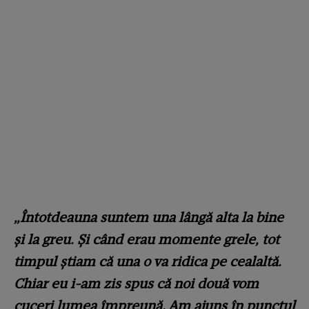
„Întotdeauna suntem una lângă alta la bine
și la greu. Și când erau momente grele, tot
timpul știam că una o va ridica pe cealaltă.
Chiar eu i-am zis spus că noi două vom
cuceri lumea împreună. Am ajuns în punctul