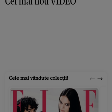
Cel mai nou VIDEO
Cele mai vândute colecții!