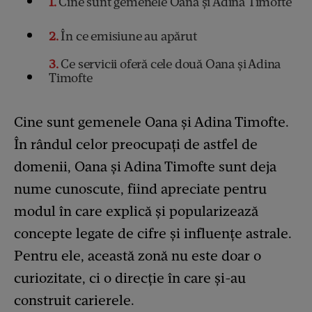
1
Cine sunt gemenele Oana și Adina Timofte
2
În ce emisiune au apărut
3
Ce servicii oferă cele două Oana și Adina
Timofte
Cine sunt gemenele Oana și Adina Timofte.
În rândul celor preocupați de astfel de
domenii, Oana și Adina Timofte sunt deja
nume cunoscute, fiind apreciate pentru
modul în care explică și popularizează
concepte legate de cifre și influențe astrale.
Pentru ele, această zonă nu este doar o
curiozitate, ci o direcție în care și-au
construit carierele.