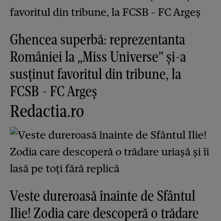
Ghencea superbă: reprezentanta
României la „Miss Universe” și-a
susținut favoritul din tribune, la
FCSB - FC Argeș
Redactia.ro
Veste dureroasă înainte de Sfântul
Ilie! Zodia care descoperă o trădare