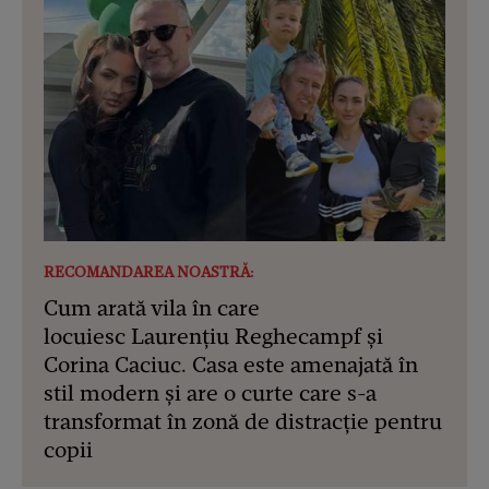
RECOMANDAREA NOASTRĂ:
Cum arată vila în care
locuiesc Laurențiu Reghecampf și
Corina Caciuc. Casa este amenajată în
stil modern și are o curte care s-a
transformat în zonă de distracție pentru
copii