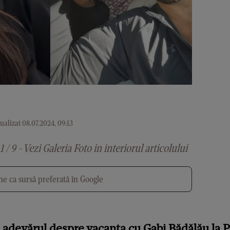
ualizat 08.07.2024, 09:13
1 / 9 - Vezi Galeria Foto in interiorul articolului
e ca sursă preferată în Google
 adevărul despre vacanța cu Gabi Bădălău la P