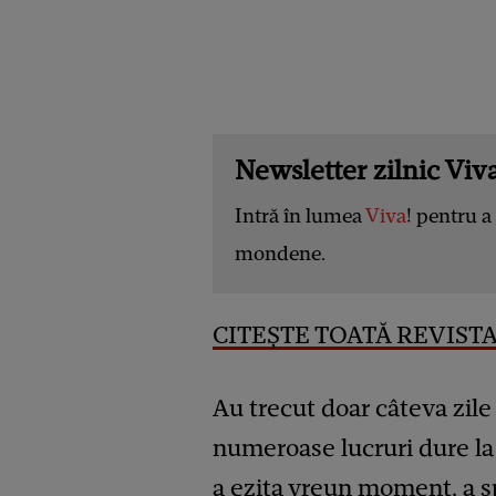
Newsletter zilnic Viva
Intră în lumea
Viva
! pentru a 
mondene.
CITEȘTE TOATĂ REVISTA 
Au trecut doar câteva zil
numeroase lucruri dure la
a ezita vreun moment, a sp