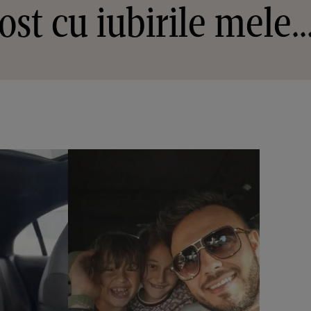
ost cu iubirile mele..