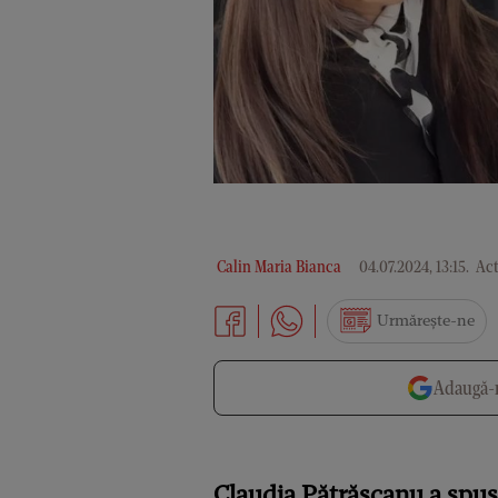
Calin Maria Bianca
04.07.2024, 13:15
.
Act
Urmărește-ne
Adaugă-n
Claudia Pătrășcanu a spus