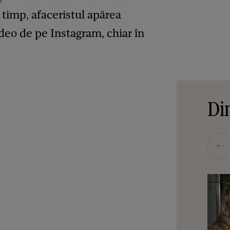
t timp, afaceristul apărea
ideo de pe Instagram, chiar în
Din