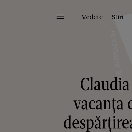
Vedete
Stiri
Claudia
vacanța 
despărțire