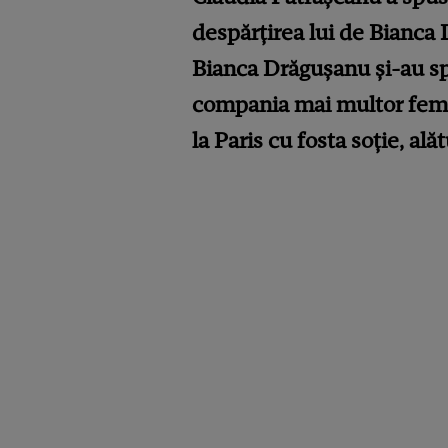
despărțirea lui de Bianca 
Bianca Drăgușanu și-au spu
compania mai multor femei
la Paris cu fosta soție, ală