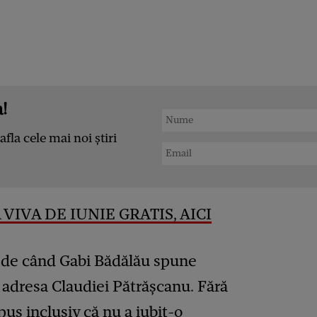
!
afla cele mai noi știri
VIVA DE IUNIE GRATIS, AICI
e de când Gabi Bădălău spune
 adresa Claudiei Pătrășcanu. Fără
us inclusiv că nu a iubit-o