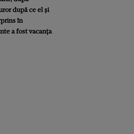
uror după ce el și
prins în
nte a fost vacanța