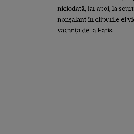
niciodată, iar apoi, la scur
nonșalant în clipurile ei v
vacanța de la Paris.