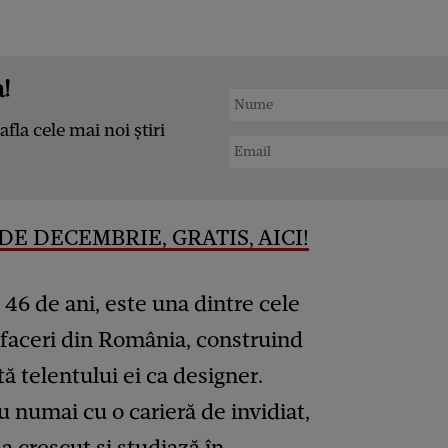
!
afla cele mai noi știri
DE DECEMBRIE, GRATIS, AICI!
 46 de ani, este una dintre cele
faceri din România, construind
ă telentului ei ca designer.
 numai cu o carieră de invidiat,
, a crescut și studiază în