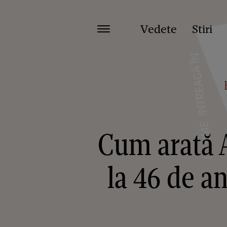
Vedete
Stiri
Cum arată A
la 46 de an