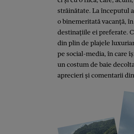
străinătate. La începutul 
o binemeritată vacanță, în
destinațiile ei preferate.
din plin de plajele luxuri
pe social-media, în care îș
un costum de baie decoltat
aprecieri și comentarii din