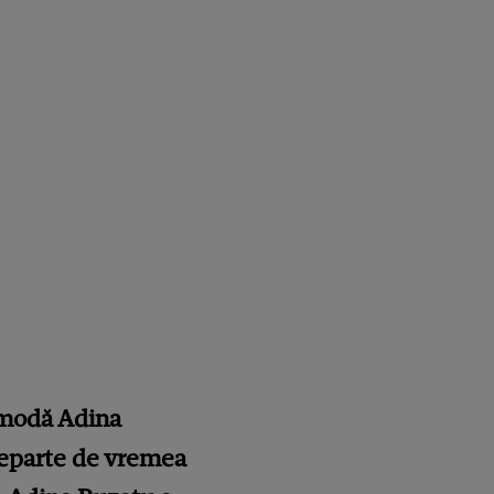
 modă Adina
 departe de vremea