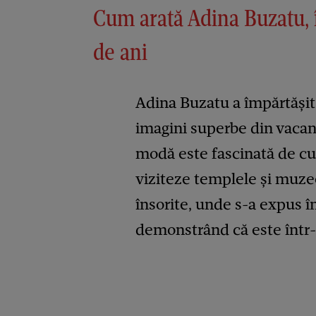
Cum arată Adina Buzatu, 
de ani
Adina Buzatu a împărtășit
imagini superbe din vacan
modă este fascinată de cul
viziteze templele și muzee
însorite, unde s-a expus î
demonstrând că este într-