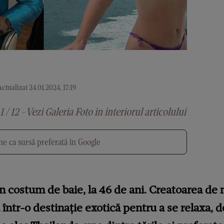
ctualizat 24.01.2024, 17:19
1 / 12 - Vezi Galeria Foto in interiorul articolului
e ca sursă preferată în Google
n costum de baie, la 46 de ani. Creatoarea de
într-o destinație exotică pentru a se relaxa,