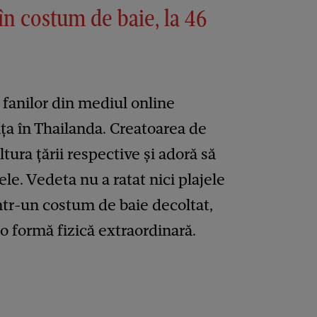
în costum de baie, la 46
 fanilor din mediul online
ța în Thailanda. Creatoarea de
tura țării respective și adoră să
le. Vedeta nu a ratat nici plajele
ntr-un costum de baie decoltat,
o formă fizică extraordinară.