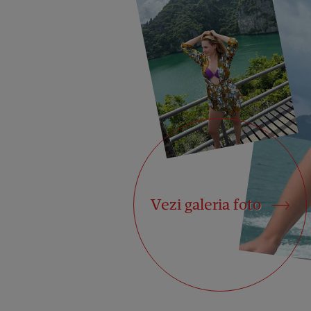
Vezi galeria foto