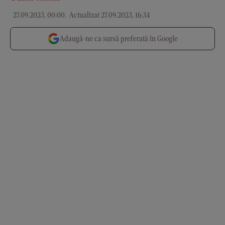
27.09.2023, 00:00
.
Actualizat 27.09.2023, 16:34
Adaugă-ne ca sursă preferată în Google