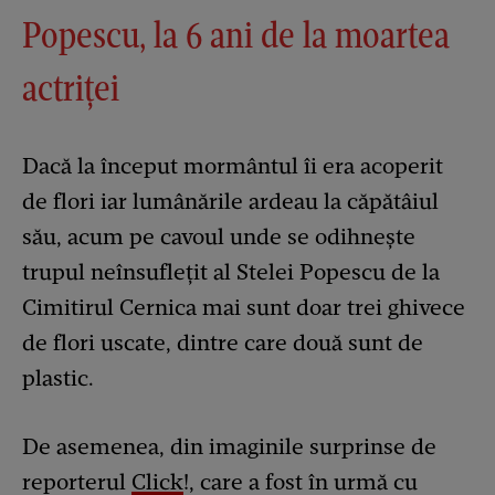
Popescu, la 6 ani de la moartea
actriței
Dacă la început mormântul îi era acoperit
de flori iar lumânările ardeau la căpătâiul
său, acum pe cavoul unde se odihnește
trupul neînsuflețit al Stelei Popescu de la
Cimitirul Cernica mai sunt doar trei ghivece
de flori uscate, dintre care două sunt de
plastic.
De asemenea, din imaginile surprinse de
reporterul
Click
!, care a fost în urmă cu