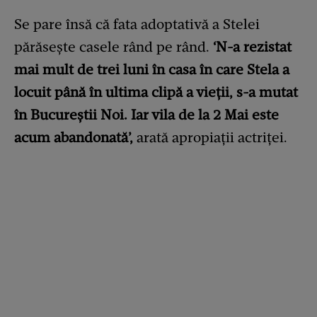
Se pare însă că fata adoptativă a Stelei
părăseşte casele rând pe rând.
‘N-a rezistat
mai mult de trei luni în casa în care Stela a
locuit până în ultima clipă a vieţii, s-a mutat
în Bucureştii Noi. Iar vila de la 2 Mai este
acum abandonată’,
arată apropiaţii actriţei.