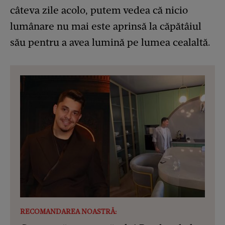
câteva zile acolo, putem vedea că nicio
lumânare nu mai este aprinsă la căpătâiul
său pentru a avea lumină pe lumea cealaltă.
RECOMANDAREA NOASTRĂ: