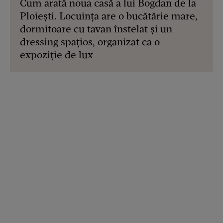
Cum arată noua casă a lui Bogdan de la
Ploiești. Locuința are o bucătărie mare,
dormitoare cu tavan înstelat și un
dressing spațios, organizat ca o
expoziție de lux