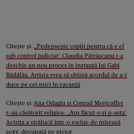
Citește și:
„Pedepsește copiii pentru că e el
sub control judiciar'. Claudia Pătrășcanu i-a
deschis un nou proces în instanță lui Gabi
Bădălău. Artista vrea să obțină acordul de a-i
duce pe cei mici în vacanță
Citește și:
Ana Odagiu și Conrad Mericoffer
s-au căsătorit religios: „Am făcut-o și p-asta'.
Actrița a strălucit într-o rochie de mireasă
sexy, decupată pe picior