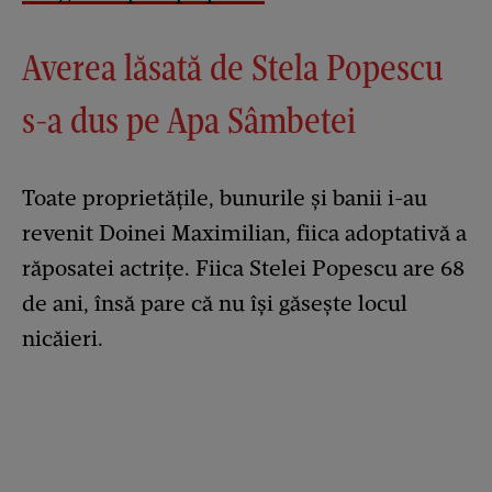
Averea lăsată de Stela Popescu
s-a dus pe Apa Sâmbetei
Toate proprietățile, bunurile și banii i-au
revenit Doinei Maximilian, fiica adoptativă a
răposatei actrițe. Fiica Stelei Popescu are 68
de ani, însă pare că nu își găsește locul
nicăieri.