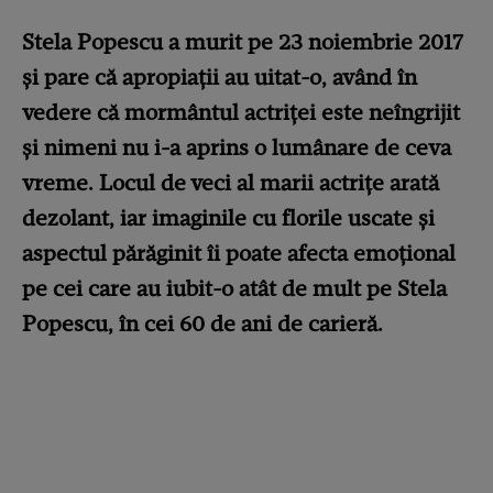
Stela Popescu a murit pe 23 noiembrie 2017
și pare că apropiații au uitat-o, având în
vedere că mormântul actriței este neîngrijit
și nimeni nu i-a aprins o lumânare de ceva
vreme. Locul de veci al marii actrițe arată
dezolant, iar imaginile cu florile uscate și
aspectul părăginit îi poate afecta emoțional
pe cei care au iubit-o atât de mult pe Stela
Popescu, în cei 60 de ani de carieră.