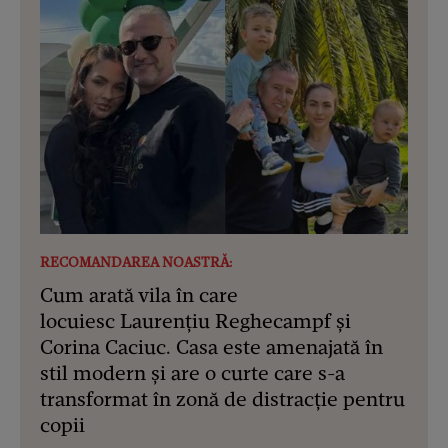
RECOMANDAREA NOASTRĂ:
Cum arată vila în care
locuiesc Laurențiu Reghecampf și
Corina Caciuc. Casa este amenajată în
stil modern și are o curte care s-a
transformat în zonă de distracție pentru
copii