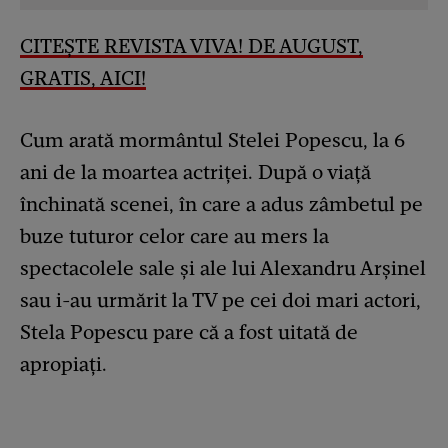
CITEȘTE REVISTA VIVA! DE AUGUST,
GRATIS, AICI!
Cum arată mormântul Stelei Popescu, la 6
ani de la moartea actriței. După o viață
închinată scenei, în care a adus zâmbetul pe
buze tuturor celor care au mers la
spectacolele sale și ale lui Alexandru Arșinel
sau i-au urmărit la TV pe cei doi mari actori,
Stela Popescu pare că a fost uitată de
apropiați.