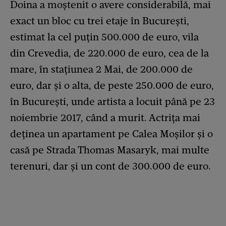
Doina a moştenit o avere considerabilă, mai
exact un bloc cu trei etaje în Bucureşti,
estimat la cel puţin 500.000 de euro, vila
din Crevedia, de 220.000 de euro, cea de la
mare, în staţiunea 2 Mai, de 200.000 de
euro, dar şi o alta, de peste 250.000 de euro,
în București, unde artista a locuit până pe 23
noiembrie 2017, când a murit. Actriţa mai
deţinea un apartament pe Calea Moşilor şi o
casă pe Strada Thomas Masaryk, mai multe
terenuri, dar şi un cont de 300.000 de euro.