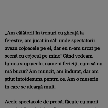
„Am călătorit în trenuri cu gheaţă la
ferestre, am jucat în săli unde spectatorii
aveau cojoacele pe ei, dar eu n-am urcat pe
scenă cu cojocul pe mine! Când vedeam
lumea stup acolo, oameni fericiţi, cum să nu
mă bucur? Am muncit, am îndurat, dar am
ştiut întotdeauna pentru ce. Am o meserie
în care se aleargă mult.
Acele spectacole de probă, făcute cu marii