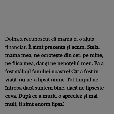
Doina a recunoscut că mama ei o ajuta
financiar:
Îi simt prezenţa şi acum. Stela,
mama mea, ne ocroteşte din cer: pe mine,
pe fiica mea, dar şi pe nepoţelul meu. Ea a
fost stâlpul familiei noastre! Cât a fost în
viaţă, nu ne-a lipsit nimic. Tot timpul ne
întreba dacă suntem bine, dacă ne lipseşte
ceva. După ce a murit, o apreciez şi mai
mult, îi simt enorm lipsa’.