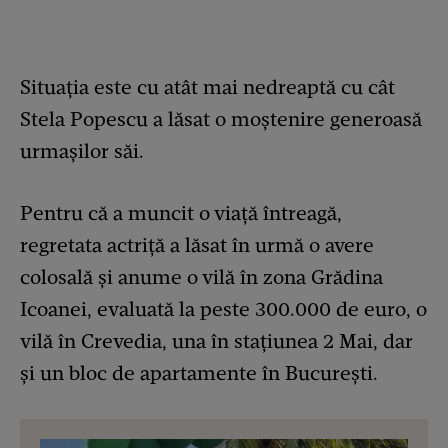
Situația este cu atât mai nedreaptă cu cât
Stela Popescu a lăsat o moștenire generoasă
urmașilor săi.
Pentru că a muncit o viață întreagă,
regretata actriță a lăsat în urmă o avere
colosală și anume o vilă în zona Grădina
Icoanei, evaluată la peste 300.000 de euro, o
vilă în Crevedia, una în stațiunea 2 Mai, dar
și un bloc de apartamente în București.