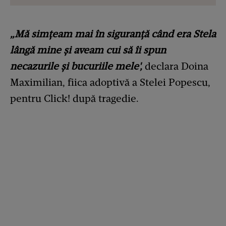
„Mă simţeam mai în siguranţă când era Stela
lângă mine şi aveam cui să îi spun
necazurile şi bucuriile mele',
declara Doina
Maximilian, fiica adoptivă a Stelei Popescu,
pentru Click! după tragedie.