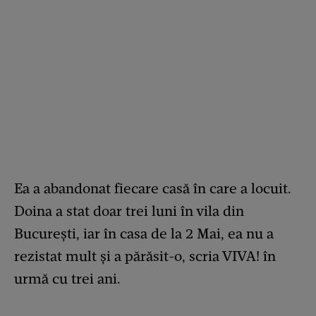
Ea a abandonat fiecare casă în care a locuit.
Doina a stat doar trei luni în vila din
București, iar în casa de la 2 Mai, ea nu a
rezistat mult și a părăsit-o, scria VIVA! în
urmă cu trei ani.