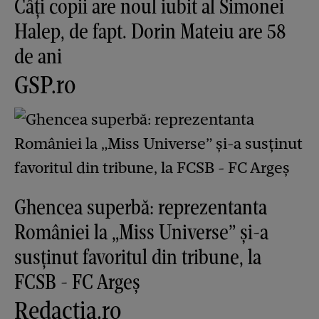
Câți copii are noul iubit al Simonei
Halep, de fapt. Dorin Mateiu are 58
de ani
GSP.ro
Ghencea superbă: reprezentanta
României la „Miss Universe” și-a
susținut favoritul din tribune, la
FCSB - FC Argeș
Redactia.ro