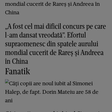
„A fost cel mai dificil concurs pe care
l-am dansat vreodată”. Efortul
supraomenesc din spatele aurului
mondial cucerit de Rareș și Andreea
în China
Fanatik