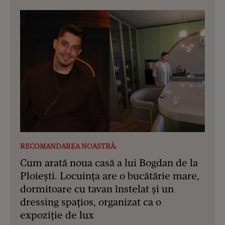
RECOMANDAREA NOASTRĂ:
Cum arată noua casă a lui Bogdan de la
Ploiești. Locuința are o bucătărie mare,
dormitoare cu tavan înstelat și un
dressing spațios, organizat ca o
expoziție de lux