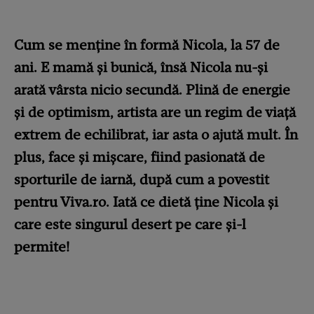
Cum se menține în formă Nicola, la 57 de
ani. E mamă și bunică, însă Nicola nu-și
arată vârsta nicio secundă. Plină de energie
și de optimism, artista are un regim de viață
extrem de echilibrat, iar asta o ajută mult. În
plus, face și mișcare, fiind pasionată de
sporturile de iarnă, după cum a povestit
pentru Viva.ro.
Iată ce dietă ține Nicola și
care este singurul desert pe care și-l
permite!