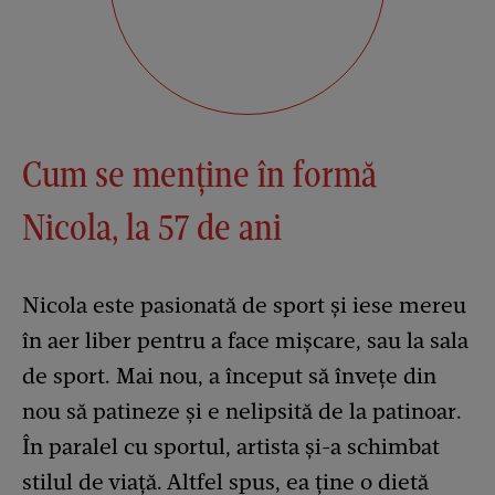
Cum se menține în formă
Nicola, la 57 de ani
Nicola este pasionată de sport și iese mereu
în aer liber pentru a face mișcare, sau la sala
de sport. Mai nou, a început să învețe din
nou să patineze și e nelipsită de la patinoar.
În paralel cu sportul, artista și-a schimbat
stilul de viață. Altfel spus, ea ține o dietă