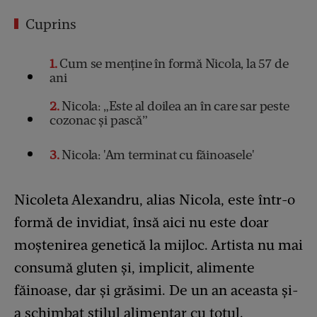
Cuprins
1
Cum se menține în formă Nicola, la 57 de
ani
2
Nicola: „Este al doilea an în care sar peste
cozonac și pască”
3
Nicola: 'Am terminat cu făinoasele'
Nicoleta Alexandru, alias Nicola, este într-o
formă de invidiat, însă aici nu este doar
moștenirea genetică la mijloc. Artista nu mai
consumă gluten și, implicit, alimente
făinoase, dar și grăsimi. De un an aceasta și-
a schimbat stilul alimentar cu totul.