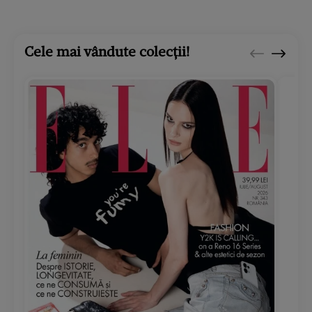
Cele mai vândute colecții!