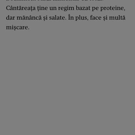
Cântăreața ține un regim bazat pe proteine,
dar mănâncă și salate. În plus, face și multă
mișcare.