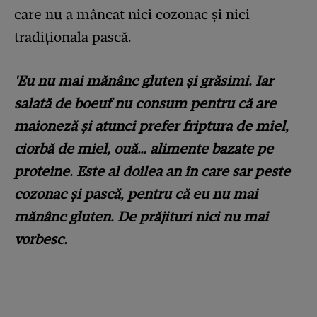
care nu a mâncat nici cozonac și nici
tradiționala pască.
'Eu nu mai mănânc gluten și grăsimi. Iar
salată de boeuf nu consum pentru că are
maioneză și atunci prefer friptura de miel,
ciorbă de miel, ouă… alimente bazate pe
proteine. Este al doilea an în care sar peste
cozonac și pască, pentru că eu nu mai
mănânc gluten. De prăjituri nici nu mai
vorbesc.