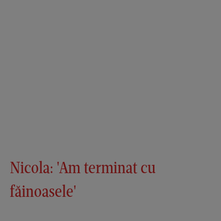
Nicola: 'Am terminat cu
făinoasele'