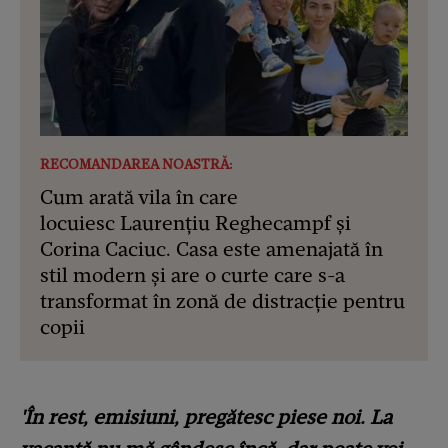
RECOMANDAREA NOASTRĂ:
Cum arată vila în care
locuiesc Laurențiu Reghecampf și
Corina Caciuc. Casa este amenajată în
stil modern și are o curte care s-a
transformat în zonă de distracție pentru
copii
'În rest, emisiuni, pregătesc piese noi. La