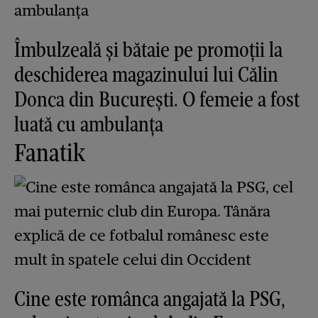
Îmbulzeală și bătaie pe promoții la
deschiderea magazinului lui Călin
Donca din București. O femeie a fost
luată cu ambulanța
Fanatik
Cine este românca angajată la PSG,