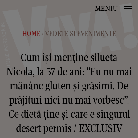
MENIU
HOME
VEDETE SI EVENIMENTE
>
Cum își menține silueta
Nicola, la 57 de ani: ”Eu nu mai
mănânc gluten și grăsimi. De
prăjituri nici nu mai vorbesc”.
Ce dietă ține și care e singurul
desert permis / EXCLUSIV