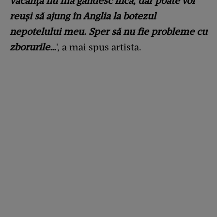
vacanță nu mă gândesc încă, dar poate voi
reuși să ajung în Anglia la botezul
nepotelului meu. Sper să nu fie probleme cu
zborurile…
', a mai spus artista.