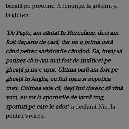
bazată pe proteine. A renunțat la grăsimi și
la gluten.
'De Paște, am cântat în Herculane, deci am
fost departe de casă, dar nu e prima oară
când petrec sărbătorile cântând. Da, învăț să
patinez că n-am mai fost de multicel pe
gheață și nu e ușor. Ultima oară am fost pe
gheață în Anglia, cu fiul meu și nepoțica
mea. Culmea este că, deși îmi doresc să vină
vara, eu tot la sporturile de iarnă trag,
sporturi pe care le ador'
, a declarat Nicola
pentru Viva.ro.