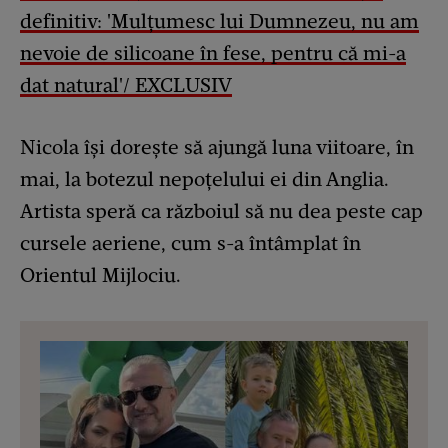
definitiv: 'Mulțumesc lui Dumnezeu, nu am
nevoie de silicoane în fese, pentru că mi-a
dat natural'/ EXCLUSIV
Nicola își dorește să ajungă luna viitoare, în
mai, la botezul nepoțelului ei din Anglia.
Artista speră ca războiul să nu dea peste cap
cursele aeriene, cum s-a întâmplat în
Orientul Mijlociu.