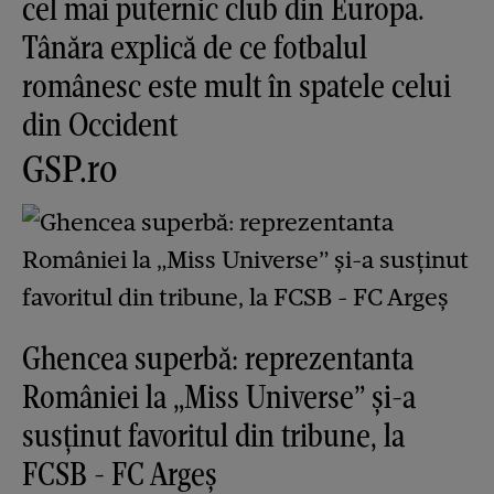
cel mai puternic club din Europa.
Tânăra explică de ce fotbalul
românesc este mult în spatele celui
din Occident
GSP.ro
Ghencea superbă: reprezentanta
României la „Miss Universe” și-a
susținut favoritul din tribune, la
FCSB - FC Argeș