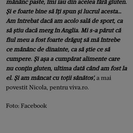
mănânc paste, îmi iau din acelea fără gluten.
Și e foarte bine să îți spun și lucrul acesta…
Am întrebat dacă am acolo sală de sport, ca
să știu dacă merg în Anglia. Mi s-a părut că
fiul meu a fost foarte drăguț să mă întrebe
ce mănânc de dinainte, ca să știe ce să
cumpere. Și așa a cumpărat alimente care
nu conțin gluten, ultima dată când am fost la
el. Și am mâncat cu toții sănătos',
a mai
povestit Nicola, pentru viva.ro.
Foto: Facebook