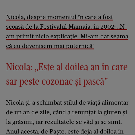
Nicola, despre momentul în care a fost
scoasă de la Festivalul Mamaia, în 2002: „N-
am primit nicio explicație. Mi-am dat seama
că eu devenisem mai puternică'
Nicola: „Este al doilea an în care
sar peste cozonac și pască”
Nicola și-a schimbat stilul de viață alimentar
de un an de zile, când a renunțat la gluten și
la grăsimi, iar rezultatele se văd și se simt.
Anul acesta, de Paște, este deja al doilea în