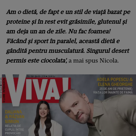
Am o dietă, de fapt e un stil de viață bazat pe
proteine și în rest evit grăsimile, glutenul și
am deja un an de zile. Nu fac foamea!
Făcând și sport în paralel, această dietă e
gândită pentru musculatură. Singurul desert
permis este ciocolata',
a mai spus Nicola.