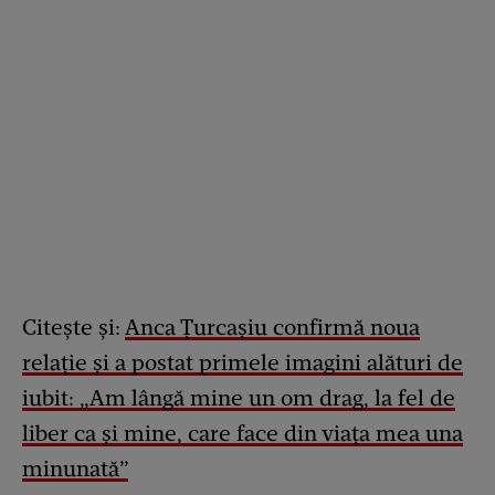
Citește și:
Anca Țurcașiu confirmă noua
relație și a postat primele imagini alături de
iubit: „Am lângă mine un om drag, la fel de
liber ca și mine, care face din viața mea una
minunată”