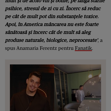
mult și de acolo vin și bolile, pe lângă stările
psihice, stresul de zi cu zi. Încerc să reduc
pe cât de mult pot din substanțele toxice.
Apoi, în America mâncarea nu este foarte
sănătoasă și încerc cât de mult să aleg
produse naturale, biologice, neprocesate'
, a
spus Anamaria Ferentz pentru
Fanatik
.