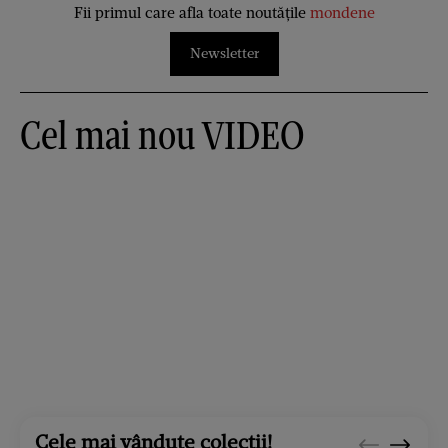
Fii primul care afla toate noutățile
mondene
Newsletter
Cel mai nou VIDEO
Cele mai vândute colecții!