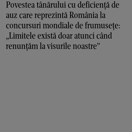
Povestea tânărului cu deficiență de
auz care reprezintă România la
concursuri mondiale de frumusețe:
„Limitele există doar atunci când
renunțăm la visurile noastre”