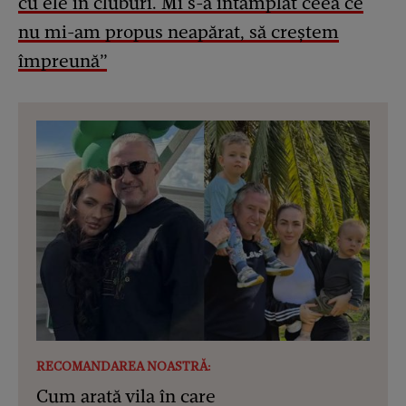
cu ele în cluburi. Mi s-a întâmplat ceea ce
nu mi-am propus neapărat, să creștem
împreună”
RECOMANDAREA NOASTRĂ:
Cum arată vila în care