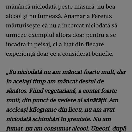
mănâncă niciodată peste măsură, nu bea
alcool și nu fumează. Anamaria Ferentz
mărturisește că nu a încercat niciodată să
urmeze exemplul altora doar pentru a se
încadra în peisaj, ci a luat din fiecare
experiență doar ce a considerat benefic.
„Eu niciodată nu am mâncat foarte mult, dar
în același timp am mâncat destul de
sănătos. Fiind vegetariană, a contat foarte
mult, din punct de vedere al sănătății. Am
aceleași kilograme din liceu, nu am avut
niciodată schimbări în greutate. Nu am
fumat, nu am consumat alcool. Uneori, după