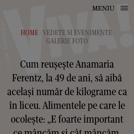
MENIU
HOME
VEDETE SI EVENIMENTE
>
>
GALERIE FOTO
Cum reușește Anamaria
Ferentz, la 49 de ani, să aibă
același număr de kilograme ca
în liceu. Alimentele pe care le
ocolește: „E foarte important
ce mâncăm și cât mâncăm,