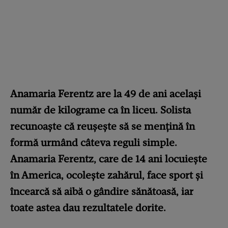
Anamaria Ferentz are la 49 de ani același
număr de kilograme ca în liceu. Solista
recunoaște că reușește să se mențină în
formă urmând câteva reguli simple.
Anamaria Ferentz, care de 14 ani locuiește
în America, ocolește zahărul, face sport și
încearcă să aibă o gândire sănătoasă, iar
toate astea dau rezultatele dorite.