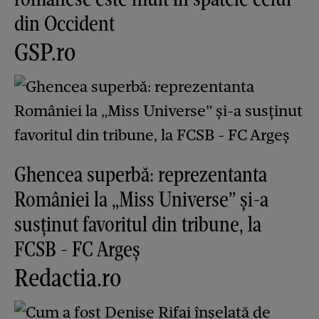
din Occident
GSP.ro
Ghencea superbă: reprezentanta
României la „Miss Universe” și-a
susținut favoritul din tribune, la
FCSB - FC Argeș
Redactia.ro