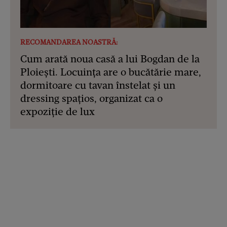
RECOMANDAREA NOASTRĂ:
Cum arată noua casă a lui Bogdan de la
Ploiești. Locuința are o bucătărie mare,
dormitoare cu tavan înstelat și un
dressing spațios, organizat ca o
expoziție de lux