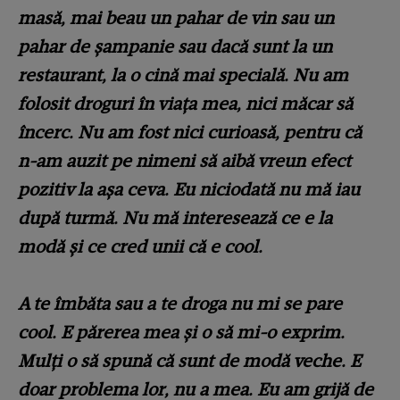
masă, mai beau un pahar de vin sau un
pahar de șampanie sau dacă sunt la un
restaurant, la o cină mai specială. Nu am
folosit droguri în viața mea, nici măcar să
încerc. Nu am fost nici curioasă, pentru că
n-am auzit pe nimeni să aibă vreun efect
pozitiv la așa ceva. Eu niciodată nu mă iau
după turmă. Nu mă interesează ce e la
modă și ce cred unii că e cool.
A te îmbăta sau a te droga nu mi se pare
cool. E părerea mea și o să mi-o exprim.
Mulți o să spună că sunt de modă veche. E
doar problema lor, nu a mea. Eu am grijă de