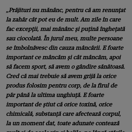
„Prăjituri nu mănânc, pentru că am renunțat
la zahăr cât pot eu de mult. Am zile în care
fac excepții, mai mănânc și puțină înghețată
sau ciocolată. În jurul meu, multe persoane
se îmbolnăvesc din cauza mâncării. E foarte
important ce mâncăm și cât mâncăm, apoi
să facem sport, să avem o gândire sănătoasă.
Cred că mai trebuie să avem grijă la orice
produs folosim pentru corp, de la firul de
păr până la ultima unghiuță. E foarte
important de știut că orice toxină, orice
chimicală, substanță care afectează corpul,
la un moment dat, toate adunate contează