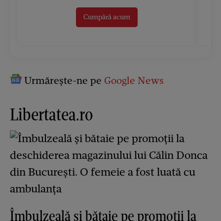
Cumpără acum
Urmărește-ne pe
Google News
Libertatea.ro
Îmbulzeală și bătaie pe promoții la