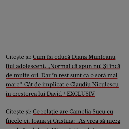
Citește și:
Cum își educă Diana Munteanu
fiul adolescent: „Normal că spun nu! Și încă
de multe ori. Dar în rest sunt ca o soră mai
mare”. Cât de implicat e Claudiu Niculescu
în creșterea lui David / EXCLUSIV
Citește și:
Ce relație are Camelia Șucu cu
fiicele ei, Ioana și Cristina: „Aș vrea să merg