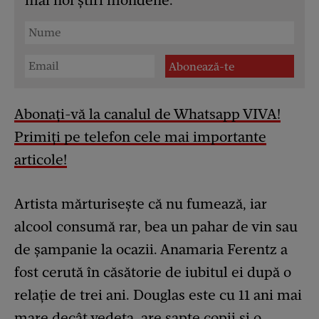
mai noi știri mondene.
Abonați-vă la canalul de Whatsapp VIVA!
Primiți pe telefon cele mai importante
articole!
Artista mărturisește că nu fumează, iar
alcool consumă rar, bea un pahar de vin sau
de șampanie la ocazii. Anamaria Ferentz a
fost cerută în căsătorie de iubitul ei după o
relație de trei ani. Douglas este cu 11 ani mai
mare decât vedeta, are șapte copii și o