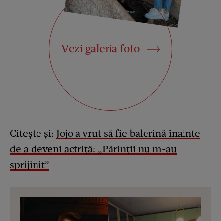
Vezi galeria foto
Citește și:
Jojo a vrut să fie balerină înainte
de a deveni actriță: „Părinții nu m-au
sprijinit”