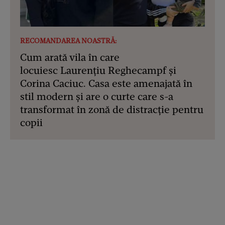
RECOMANDAREA NOASTRĂ:
Cum arată vila în care
locuiesc Laurențiu Reghecampf și
Corina Caciuc. Casa este amenajată în
stil modern și are o curte care s-a
transformat în zonă de distracție pentru
copii