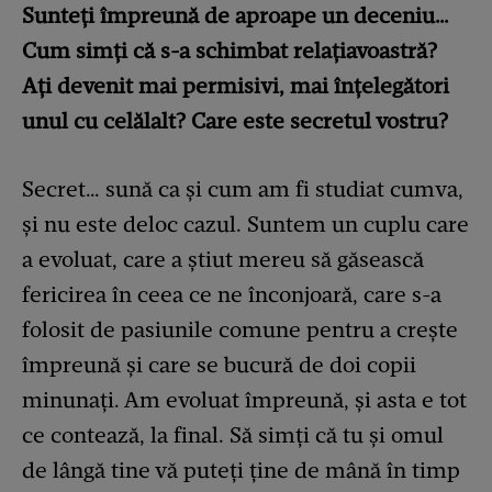
Sunteți împreună de aproape un deceniu…
Cum simți că s-a schimbat relațiavoastră?
Ați devenit mai permisivi, mai înțelegători
unul cu celălalt? Care este secretul vostru?
Secret… sună ca și cum am fi studiat cumva,
și nu este deloc cazul. Suntem un cuplu care
a evoluat, care a știut mereu să găsească
fericirea în ceea ce ne înconjoară, care s-a
folosit de pasiunile comune pentru a crește
împreună și care se bucură de doi copii
minunați. Am evoluat împreună, și asta e tot
ce contează, la final. Să simți că tu și omul
de lângă tine vă puteți ține de mână în timp