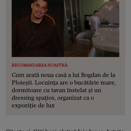
RECOMANDAREA NOASTRĂ:
Cum arată noua casă a lui Bogdan de la
Ploiești. Locuința are o bucătărie mare,
dormitoare cu tavan înstelat și un
dressing spațios, organizat ca o
expoziție de lux