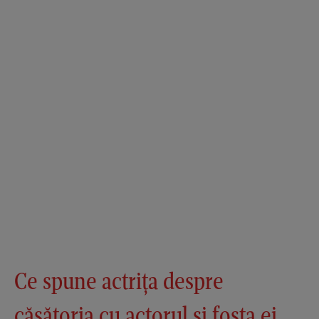
Ce spune actrița despre
căsătoria cu actorul și fosta ei