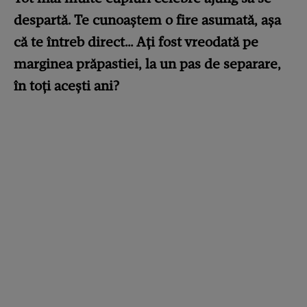
despartă. Te cunoaștem o fire asumată, așa
că te întreb direct… Ați fost vreodată pe
marginea prăpastiei, la un pas de separare,
în toți acești ani?