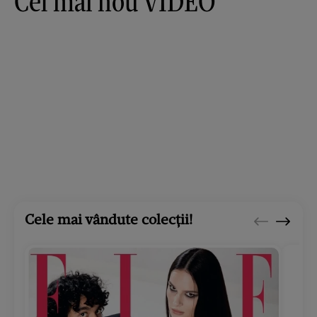
Cel mai nou VIDEO
Cele mai vândute colecții!