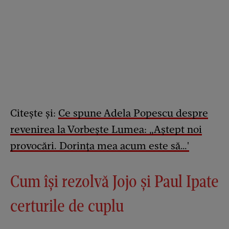
Citește și:
Ce spune Adela Popescu despre
revenirea la Vorbește Lumea: „Aștept noi
provocări. Dorința mea acum este să…'
Cum își rezolvă Jojo și Paul Ipate
certurile de cuplu