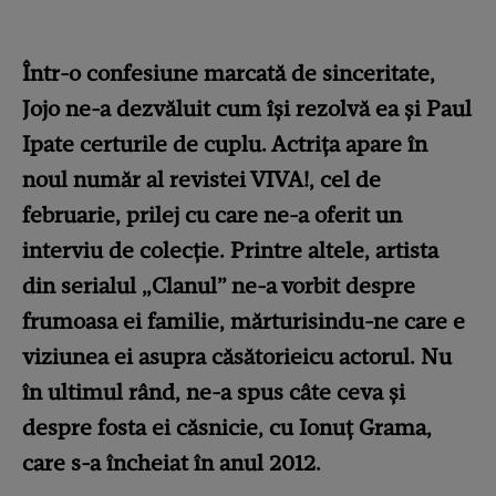
Într-o confesiune marcată de sinceritate,
Jojo ne-a dezvăluit cum își rezolvă ea și Paul
Ipate certurile de cuplu. Actrița apare în
noul număr al revistei VIVA!, cel de
februarie, prilej cu care ne-a oferit un
interviu de colecție. Printre altele, artista
din serialul „Clanul” ne-a vorbit despre
frumoasa ei familie, mărturisindu-ne care e
viziunea ei asupra căsătorieicu actorul. Nu
în ultimul rând, ne-a spus câte ceva și
despre fosta ei căsnicie, cu Ionuț Grama,
care s-a încheiat în anul 2012.