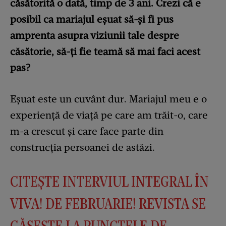
căsătorită o dată, timp de 3 ani. Crezi că e
posibil ca mariajul eșuat să-și fi pus
amprenta asupra viziunii tale despre
căsătorie, să-ți fie teamă să mai faci acest
pas?
Eșuat este un cuvânt dur. Mariajul meu e o
experiență de viață pe care am trăit-o, care
m-a crescut și care face parte din
construcția persoanei de astăzi.
CITEȘTE INTERVIUL INTEGRAL ÎN
VIVA! DE FEBRUARIE! REVISTA SE
GĂSEȘTE LA PUNCTELE DE