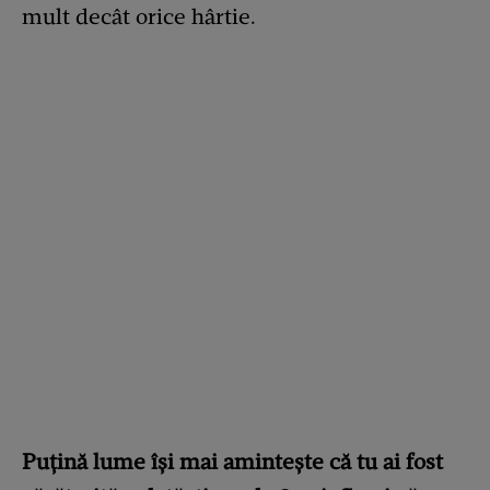
mult decât orice hârtie.
Puțină lume își mai amintește că tu ai fost