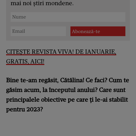
mai noi știri mondene.
CITEȘTE REVISTA VIVA! DE IANUARIE,
GRATIS, AICI!
Bine te-am regăsit, Cătălina! Ce faci? Cum te
găsim acum, la începutul anului? Care sunt
principalele obiective pe care ți le-ai stabilit
pentru 2023?