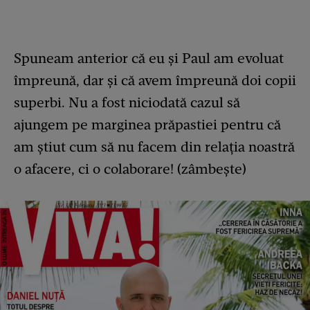
Spuneam anterior că eu și Paul am evoluat
împreună, dar și că avem împreună doi copii
superbi. Nu a fost niciodată cazul să
ajungem pe marginea prăpastiei pentru că
am știut cum să nu facem din relația noastră
o afacere, ci o colaborare! (zâmbește)