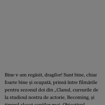
Bine v-am regăsit, dragilor! Sunt bine, chiar
foarte bine și ocupată, prinsă între filmările
pentru sezonul doi din „Clanul, cursurile de
la studioul nostru de actorie, Becoming, și
timpul alocat copiilor mei. Obiectivul