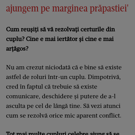
ajungem pe marginea prăpastiei'
Cum reușiți să vă rezolvați certurile din
cuplu? Cine e mai iertător și cine e mai
arțăgos?
Nu am crezut niciodată că e bine să existe
astfel de roluri într-un cuplu. Dimpotrivă,
cred în faptul că trebuie să existe
comunicare, deschidere și putere de a-l
asculta pe cel de lângă tine. Să vezi atunci
cum se rezolvă orice mic aparent conflict.
Tot mai multe cupluri celebre ajung să se