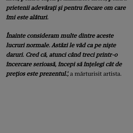
prietenii adevărați și pentru fiecare om care
îmi este alături.
Înainte consideram multe dintre aceste
lucruri normale. Astăzi le văd ca pe niște
daruri. Cred că, atunci când treci printr-o
încercare serioasă, începi să înțelegi cât de
prețios este prezentul.',
a mărturisit artista.