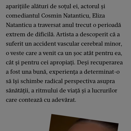
aparițiile alături de soțul ei, actorul și
comediantul Cosmin Natanticu, Eliza
Natanticu a traversat anul trecut o perioadă
extrem de dificilă. Artista a descoperit că a
suferit un accident vascular cerebral minor,
o veste care a venit ca un șoc atât pentru ea,
cât și pentru cei apropiați. Deși recuperarea
a fost una bună, experiența a determinat-o
să își schimbe radical perspectiva asupra
sănătății, a ritmului de viață și a lucrurilor
care contează cu adevărat.