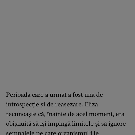
Perioada care a urmat a fost una de
introspecție și de reașezare. Eliza
recunoaște că, înainte de acel moment, era
obișnuită să își împingă limitele și să ignore
semnalele pe care organismul i le