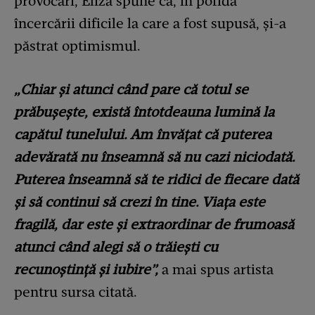
provocări, Eliza spune că, în pofida
încercării dificile la care a fost supusă, și-a
păstrat optimismul.
„Chiar și atunci când pare că totul se
prăbușește, există întotdeauna lumină la
capătul tunelului. Am învățat că puterea
adevărată nu înseamnă să nu cazi niciodată.
Puterea înseamnă să te ridici de fiecare dată
și să continui să crezi în tine. Viața este
fragilă, dar este și extraordinar de frumoasă
atunci când alegi să o trăiești cu
recunoștință și iubire”,
a mai spus artista
pentru sursa citată.