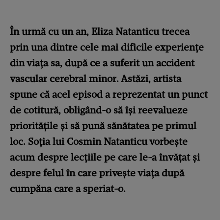
În urmă cu un an, Eliza Natanticu trecea
prin una dintre cele mai dificile experiențe
din viața sa, după ce a suferit un accident
vascular cerebral minor. Astăzi, artista
spune că acel episod a reprezentat un punct
de cotitură, obligând-o să își reevalueze
prioritățile și să pună sănătatea pe primul
loc. Soția lui Cosmin Natanticu vorbește
acum despre lecțiile pe care le-a învățat și
despre felul în care privește viața după
cumpăna care a speriat-o.