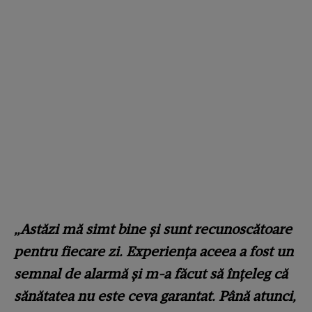
„Astăzi mă simt bine și sunt recunoscătoare
pentru fiecare zi. Experiența aceea a fost un
semnal de alarmă și m-a făcut să înțeleg că
sănătatea nu este ceva garantat. Până atunci,