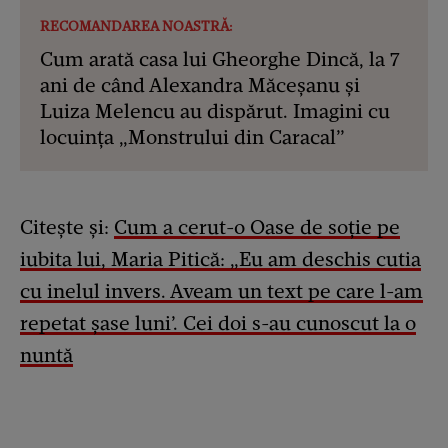
RECOMANDAREA NOASTRĂ:
Cum arată casa lui Gheorghe Dincă, la 7
ani de când Alexandra Măceșanu și
Luiza Melencu au dispărut. Imagini cu
locuința „Monstrului din Caracal”
Citește și:
Cum a cerut-o Oase de soție pe
iubita lui, Maria Pitică: „Eu am deschis cutia
cu inelul invers. Aveam un text pe care l-am
repetat șase luni’. Cei doi s-au cunoscut la o
nuntă