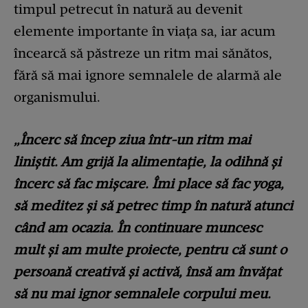
timpul petrecut în natură au devenit
elemente importante în viața sa, iar acum
încearcă să păstreze un ritm mai sănătos,
fără să mai ignore semnalele de alarmă ale
organismului.
„Încerc să încep ziua într-un ritm mai
liniștit. Am grijă la alimentație, la odihnă și
încerc să fac mișcare. Îmi place să fac yoga,
să meditez și să petrec timp în natură atunci
când am ocazia. În continuare muncesc
mult și am multe proiecte, pentru că sunt o
persoană creativă și activă, însă am învățat
să nu mai ignor semnalele corpului meu.