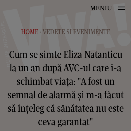
MENIU
HOME
VEDETE SI EVENIMENTE
>
Cum se simte Eliza Natanticu
la un an după AVC-ul care i-a
schimbat viața: "A fost un
semnal de alarmă și m-a făcut
să înțeleg că sănătatea nu este
ceva garantat"