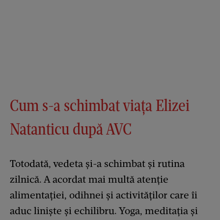
Cum s-a schimbat viața Elizei
Natanticu după AVC
Totodată, vedeta și-a schimbat și rutina
zilnică. A acordat mai multă atenție
alimentației, odihnei și activităților care îi
aduc liniște și echilibru. Yoga, meditația și