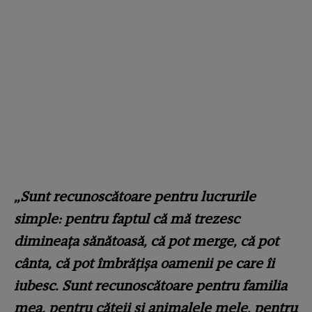
„Sunt recunoscătoare pentru lucrurile
simple: pentru faptul că mă trezesc
dimineața sănătoasă, că pot merge, că pot
cânta, că pot îmbrățișa oamenii pe care îi
iubesc. Sunt recunoscătoare pentru familia
mea, pentru cățeii și animalele mele, pentru