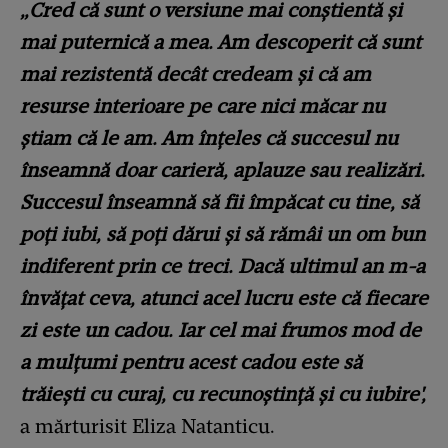
„Cred că sunt o versiune mai conștientă și
mai puternică a mea. Am descoperit că sunt
mai rezistentă decât credeam și că am
resurse interioare pe care nici măcar nu
știam că le am. Am înțeles că succesul nu
înseamnă doar carieră, aplauze sau realizări.
Succesul înseamnă să fii împăcat cu tine, să
poți iubi, să poți dărui și să rămâi un om bun
indiferent prin ce treci. Dacă ultimul an m-a
învățat ceva, atunci acel lucru este că fiecare
zi este un cadou. Iar cel mai frumos mod de
a mulțumi pentru acest cadou este să
trăiești cu curaj, cu recunoștință și cu iubire',
a mărturisit Eliza Natanticu.