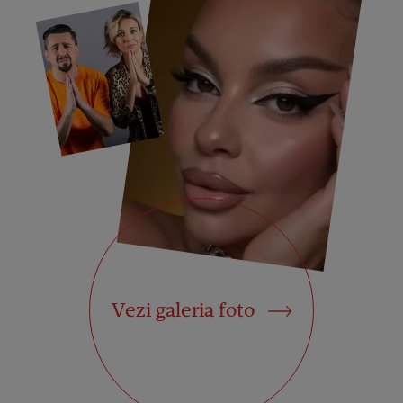
Vezi galeria foto