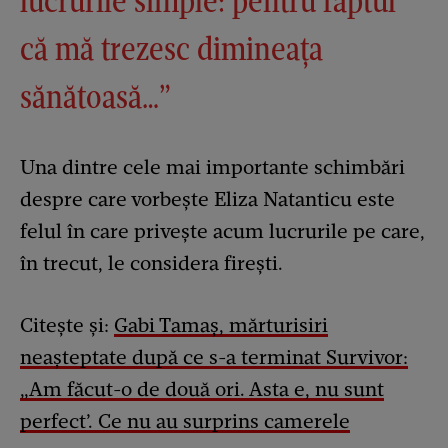
lucrurile simple: pentru faptul
că mă trezesc dimineața
sănătoasă…”
Una dintre cele mai importante schimbări
despre care vorbește Eliza Natanticu este
felul în care privește acum lucrurile pe care,
în trecut, le considera firești.
Citește și:
Gabi Tamaș, mărturisiri
neașteptate după ce s-a terminat Survivor:
„Am făcut-o de două ori. Asta e, nu sunt
perfect’. Ce nu au surprins camerele