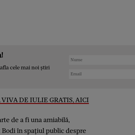
!
afla cele mai noi știri
VIVA DE IULIE GRATIS, AICI
rte de a fi una amiabilă,
x Bodi în spațiul public despre