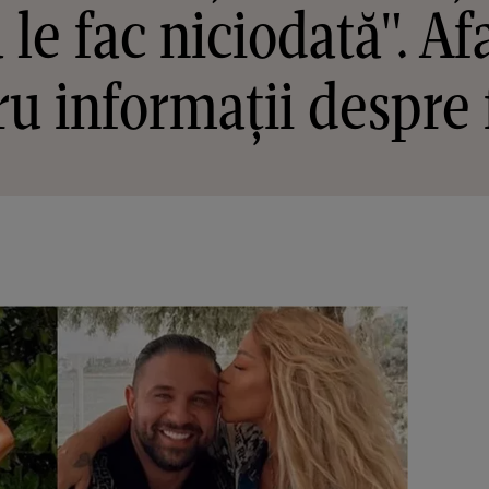
 le fac niciodată". Af
ru informații despre 