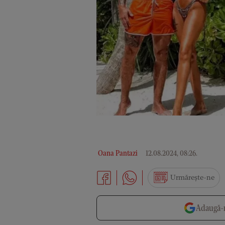
Oana Pantazi
12.08.2024, 08:26
.
Urmărește-ne
Adaugă-n