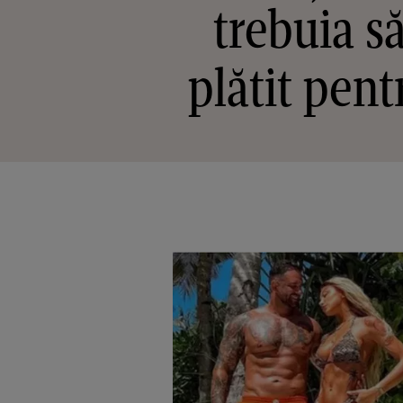
trebuia să
plătit pent