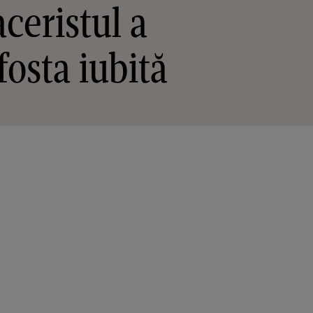
aceristul a
fosta iubită