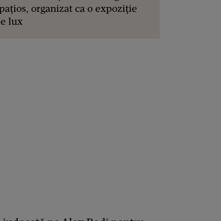
pațios, organizat ca o expoziție
e lux