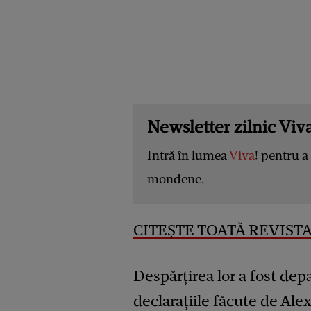
Newsletter zilnic Viva
Intră în lumea
Viva
! pentru a 
mondene.
CITEȘTE TOATĂ REVISTA 
Despărțirea lor a fost depa
declarațiile făcute de Ale