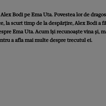
 Alex Bodi pe Ema Uta. Povestea lor de dragos
 la scurt timp de la despărțire, Alex Bodi a f
espre Ema Uta. Acum își recunoaște vina și, m
entru a afla mai multe despre trecutul ei.