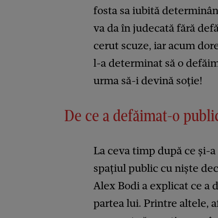
fosta sa iubită determinân
va da în judecată fără defă
cerut scuze, iar acum dor
l-a determinat să o defăi
urma să-i devină soție!
De ce a defăimat-o publi
La ceva timp după ce și-a d
spațiul public cu niște decl
Alex Bodi a explicat ce a 
partea lui. Printre altele, a