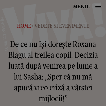
MENIU
HOME
VEDETE SI EVENIMENTE
>
De ce nu își dorește Roxana
Blagu al treilea copil. Decizia
luată după venirea pe lume a
lui Sasha: „Sper că nu mă
apucă vreo criză a vârstei
mijlocii!”