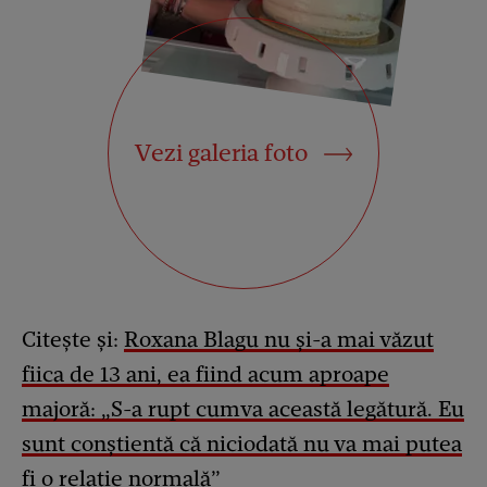
Vezi galeria foto
Citește și:
Roxana Blagu nu și-a mai văzut
fiica de 13 ani, ea fiind acum aproape
majoră: „S-a rupt cumva această legătură. Eu
sunt conștientă că niciodată nu va mai putea
fi o relație normală”