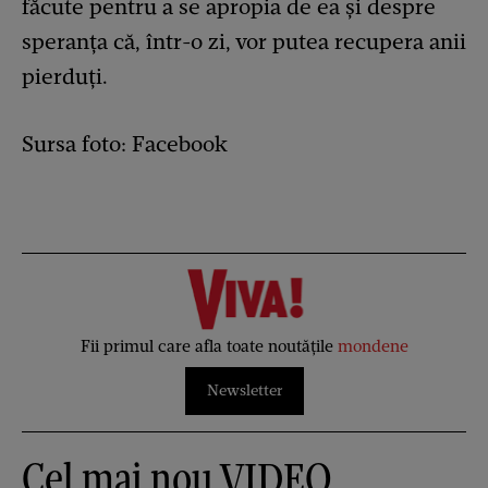
făcute pentru a se apropia de ea și despre
speranța că, într-o zi, vor putea recupera anii
pierduți.
Sursa foto: Facebook
Fii primul care afla toate noutățile
mondene
Newsletter
Cel mai nou VIDEO