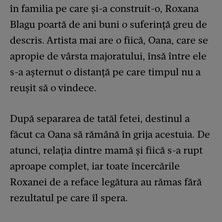
în familia pe care și-a construit-o, Roxana
Blagu poartă de ani buni o suferință greu de
descris. Artista mai are o fiică, Oana, care se
apropie de vârsta majoratului, însă între ele
s-a așternut o distanță pe care timpul nu a
reușit să o vindece.
După separarea de tatăl fetei, destinul a
făcut ca Oana să rămână în grija acestuia. De
atunci, relația dintre mamă și fiică s-a rupt
aproape complet, iar toate încercările
Roxanei de a reface legătura au rămas fără
rezultatul pe care îl spera.