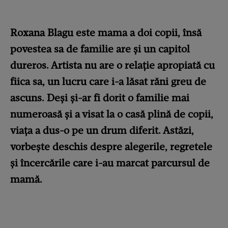
Roxana Blagu este mama a doi copii, însă
povestea sa de familie are și un capitol
dureros. Artista nu are o relație apropiată cu
fiica sa, un lucru care i-a lăsat răni greu de
ascuns. Deși și-ar fi dorit o familie mai
numeroasă și a visat la o casă plină de copii,
viața a dus-o pe un drum diferit. Astăzi,
vorbește deschis despre alegerile, regretele
și încercările care i-au marcat parcursul de
mamă.