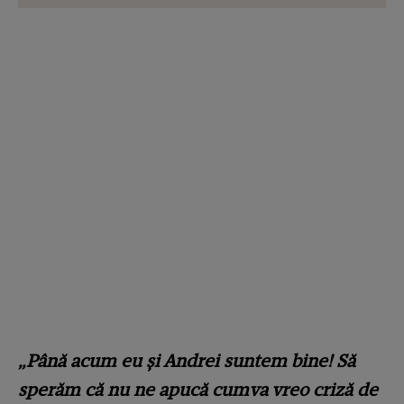
„Până acum eu și Andrei suntem bine! Să
sperăm că nu ne apucă cumva vreo criză de