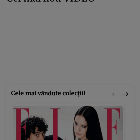
Cele mai vândute colecții!