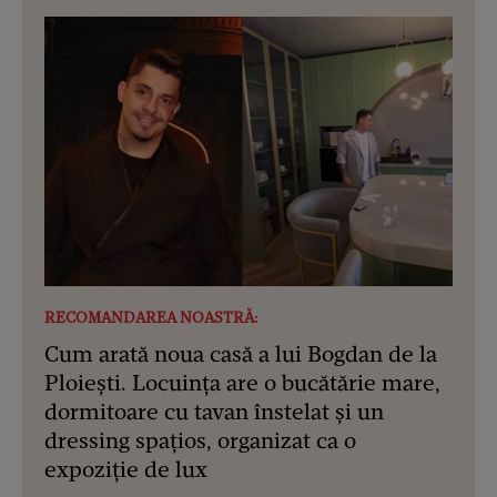
RECOMANDAREA NOASTRĂ:
Cum arată noua casă a lui Bogdan de la
Ploiești. Locuința are o bucătărie mare,
dormitoare cu tavan înstelat și un
dressing spațios, organizat ca o
expoziție de lux