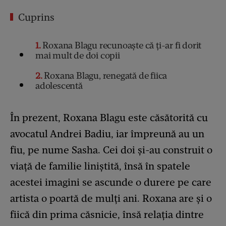
Cuprins
1
Roxana Blagu recunoaște că ți-ar fi dorit
mai mult de doi copii
2
Roxana Blagu, renegată de fiica
adolescentă
În prezent, Roxana Blagu este căsătorită cu
avocatul Andrei Badiu, iar împreună au un
fiu, pe nume Sasha. Cei doi și-au construit o
viață de familie liniștită, însă în spatele
acestei imagini se ascunde o durere pe care
artista o poartă de mulți ani. Roxana are și o
fiică din prima căsnicie, însă relația dintre