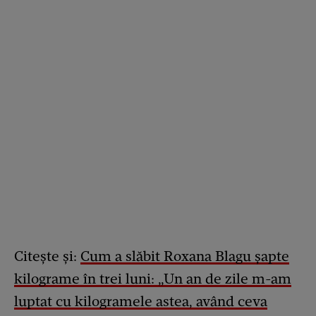
Citește și:
Cum a slăbit Roxana Blagu șapte
kilograme în trei luni: „Un an de zile m-am
luptat cu kilogramele astea, având ceva