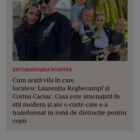
RECOMANDAREA NOASTRĂ:
Cum arată vila în care
locuiesc Laurențiu Reghecampf și
Corina Caciuc. Casa este amenajată în
stil modern și are o curte care s-a
transformat în zonă de distracție pentru
copii