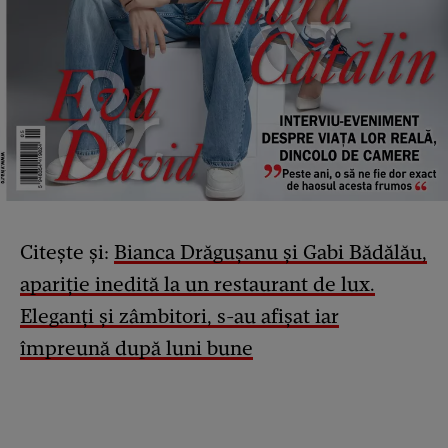
Citește și:
Bianca Drăgușanu și Gabi Bădălău,
apariție inedită la un restaurant de lux.
Eleganți și zâmbitori, s-au afișat iar
împreună după luni bune