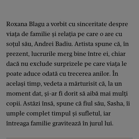
Roxana Blagu a vorbit cu sinceritate despre
viața de familie și relația pe care o are cu
soțul său, Andrei Badiu. Artista spune că, în
prezent, lucrurile merg bine între ei, chiar
dacă nu exclude surprizele pe care viața le
poate aduce odată cu trecerea anilor. În
același timp, vedeta a mărturisit că, la un
moment dat, și-ar fi dorit să aibă mai mulți
copii. Astăzi însă, spune că fiul său, Sasha, îi
umple complet timpul și sufletul, iar
întreaga familie gravitează în jurul lui.