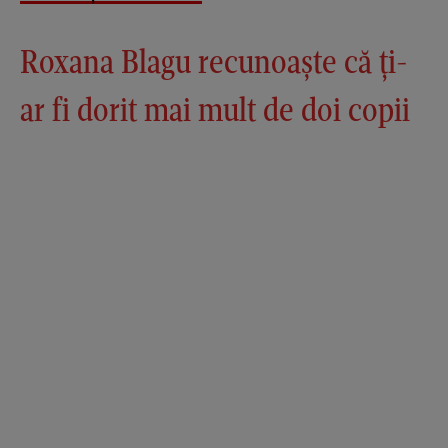
Roxana Blagu recunoaște că ți-
ar fi dorit mai mult de doi copii