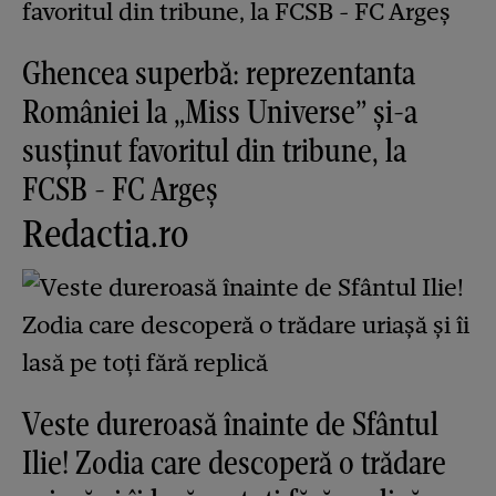
Ghencea superbă: reprezentanta
României la „Miss Universe” și-a
susținut favoritul din tribune, la
FCSB - FC Argeș
Redactia.ro
Veste dureroasă înainte de Sfântul
Ilie! Zodia care descoperă o trădare