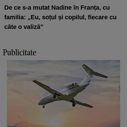
De ce s-a mutat Nadine în Franța, cu
familia: „Eu, soțul și copilul, fiecare cu
câte o valiză”
Publicitate