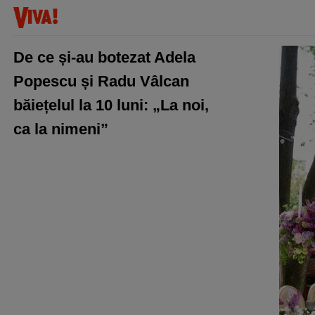
De ce și-au botezat Adela
Popescu și Radu Vâlcan
băiețelul la 10 luni: „La noi,
ca la nimeni”