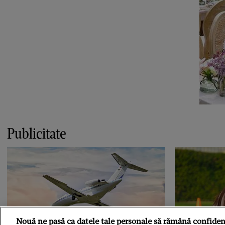
Publicitate
Nouă ne pasă ca datele tale personale să rămână confiden