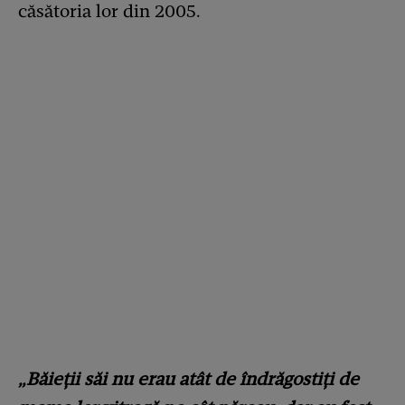
căsătoria lor din 2005.
„Băieții săi nu erau atât de îndrăgostiți de