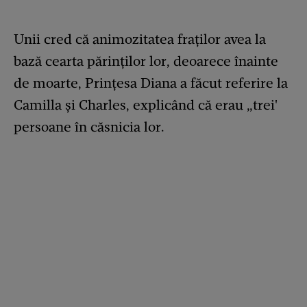
Unii cred că animozitatea fraților avea la
bază cearta părinților lor, deoarece înainte
de moarte, Prințesa Diana a făcut referire la
Camilla și Charles, explicând că erau „trei'
persoane în căsnicia lor.