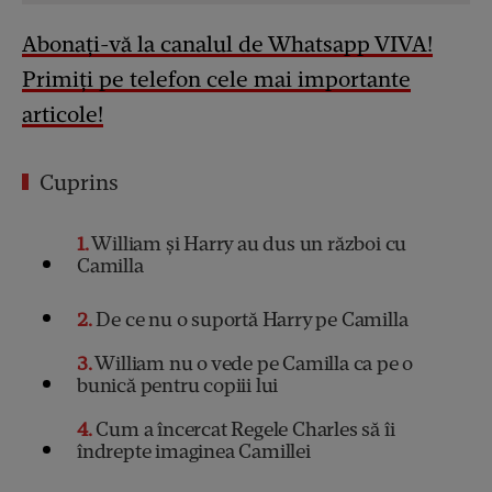
Abonați-vă la canalul de Whatsapp VIVA!
Primiți pe telefon cele mai importante
articole!
Cuprins
1
William și Harry au dus un război cu
Camilla
2
De ce nu o suportă Harry pe Camilla
3
William nu o vede pe Camilla ca pe o
bunică pentru copiii lui
4
Cum a încercat Regele Charles să îi
îndrepte imaginea Camillei