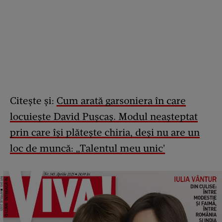
Citește și:
Cum arată garsoniera în care
locuiește David Pușcaș. Modul neașteptat
prin care își plătește chiria, deși nu are un
loc de muncă: „Talentul meu unic'