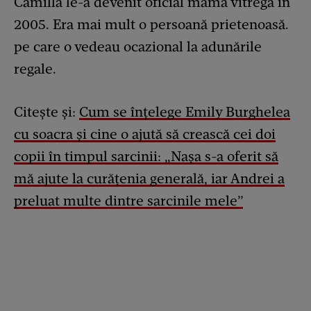
Camilla le-a devenit oficial mama vitregă în
2005. Era mai mult o persoană prietenoasă.
pe care o vedeau ocazional la adunările
regale.
Citește și:
Cum se înțelege Emily Burghelea
cu soacra și cine o ajută să crească cei doi
copii în timpul sarcinii: „Nașa s-a oferit să
mă ajute la curățenia generală, iar Andrei a
preluat multe dintre sarcinile mele”