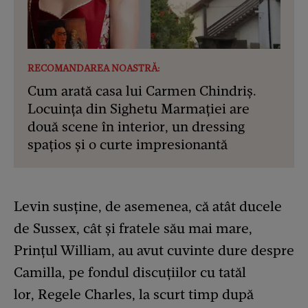
RECOMANDAREA NOASTRĂ:
Cum arată casa lui Carmen Chindriș.
Locuința din Sighetu Marmației are
două scene în interior, un dressing
spațios și o curte impresionantă
Levin susține, de asemenea, că atât ducele
de Sussex, cât și fratele său mai mare,
Prințul William, au avut cuvinte dure despre
Camilla, pe fondul discuțiilor cu tatăl
lor, Regele Charles, la scurt timp după