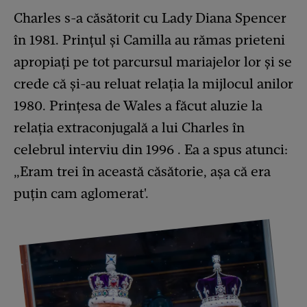
Charles s-a căsătorit cu Lady Diana Spencer
în 1981. Prinţul şi Camilla au rămas prieteni
apropiaţi pe tot parcursul mariajelor lor şi se
crede că şi-au reluat relaţia la mijlocul anilor
1980. Prinţesa de Wales a făcut aluzie la
relaţia extraconjugală a lui Charles în
celebrul interviu din 1996 . Ea a spus atunci:
„Eram trei în această căsătorie, aşa că era
puţin cam aglomerat'.