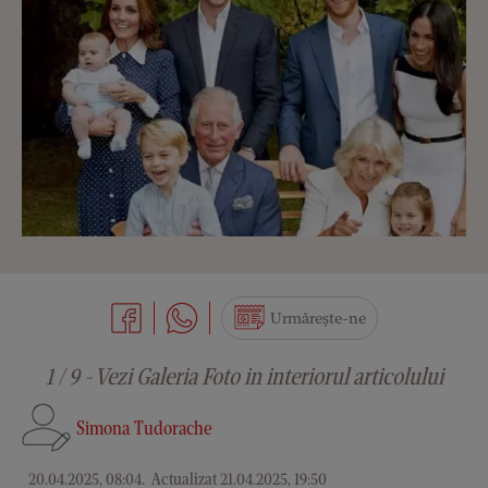
Urmărește-ne
1 / 9 - Vezi Galeria Foto in interiorul articolului
Simona Tudorache
20.04.2025, 08:04
.
Actualizat 21.04.2025, 19:50