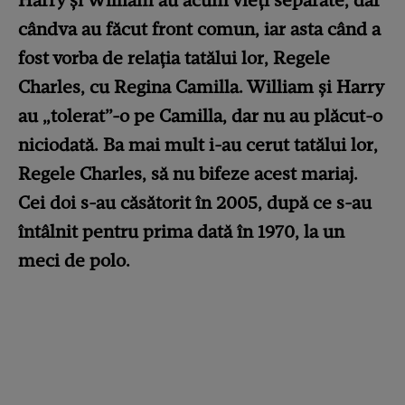
Harry și William au acum vieți separate, dar
cândva au făcut front comun, iar asta când a
fost vorba de relația tatălui lor, Regele
Charles, cu Regina Camilla. William și Harry
au „tolerat”-o pe Camilla, dar nu au plăcut-o
niciodată. Ba mai mult i-au cerut tatălui lor,
Regele Charles, să nu bifeze acest mariaj.
Cei doi s-au căsătorit în 2005, după ce s-au
întâlnit pentru prima dată în 1970, la un
meci de polo.