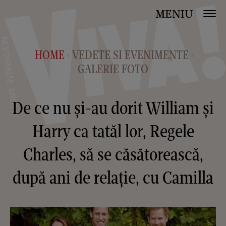
MENIU
HOME
VEDETE SI EVENIMENTE
>
>
GALERIE FOTO
De ce nu și-au dorit William și
Harry ca tatăl lor, Regele
Charles, să se căsătorească,
după ani de relație, cu Camilla