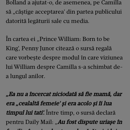
Bolland a ajutat-o, de asemenea, pe Camilla
să „câștige acceptarea' din partea publicului
datorită legăturii sale cu media.
În cartea ei „Prince William: Born to be
King', Penny Junor citează o sursă regală
care vorbește despre modul în care viziunea
lui William despre Camilla s-a schimbat de-
a lungul anilor.
„Ea nu a încercat niciodată să fie mamă, dar
era „cealaltă femeie' și era acolo și îi lua
timpul lui tati'.
Între timp, o sursă declară
pentru Daily Mail: „
Au fost dispute uriașe în