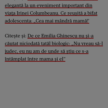
elegantă la un eveniment important din
viața Irinei Columbeanu. Ce reușită a bifat
adolescenta: „Cea mai mândră mamă!'
Citește și:
De ce Emilia Ghinescu nu și-a
căutat niciodată tatăl biologic: „Nu vreau să-l
judec, eu nu am de unde să știu ce s-a
întâmplat între mama și el”