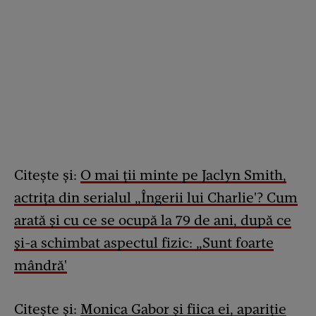
Citește și:
O mai ții minte pe Jaclyn Smith,
actrița din serialul „Îngerii lui Charlie'? Cum
arată și cu ce se ocupă la 79 de ani, după ce
și-a schimbat aspectul fizic: „Sunt foarte
mândră'
Citește și:
Monica Gabor și fiica ei, apariție