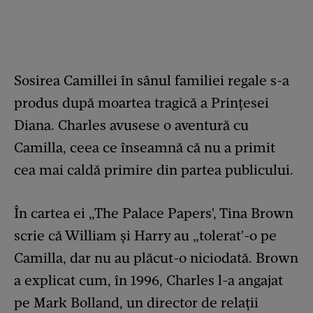
Sosirea Camillei în sânul familiei regale s-a
produs după moartea tragică a Prințesei
Diana. Charles avusese o aventură cu
Camilla, ceea ce înseamnă că nu a primit
cea mai caldă primire din partea publicului.
În cartea ei „The Palace Papers', Tina Brown
scrie că William și Harry au „tolerat'-o pe
Camilla, dar nu au plăcut-o niciodată. Brown
a explicat cum, în 1996, Charles l-a angajat
pe Mark Bolland, un director de relații