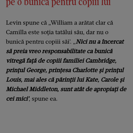
pe o bunică pentru copiii lui
Levin spune că „William a arătat clar că
Camilla este soția tatălui său, dar nu o
bunică pentru copiii săi'. „
Nici nu a încercat
să preia vreo responsabilitate ca bunică
vitregă față de copiii familiei Cambridge,
prințul George, prințesa Charlotte și prințul
Louis, mai ales că părinții lui Kate, Carole și
Michael Middleton, sunt atât de apropiați de
cei mici'
, spune ea.