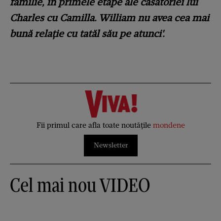
familie, în primele etape ale căsătoriei lui
Charles cu Camilla. William nu avea cea mai
bună relație cu tatăl său pe atunci'.
Fii primul care afla toate noutățile
mondene
Newsletter
Cel mai nou VIDEO