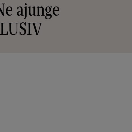
 Ne ajunge
XCLUSIV