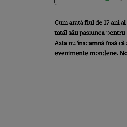
Cum arată fiul de 17 ani al
tatăl său pasiunea pentru 
Asta nu înseamnă însă că a
evenimente mondene. Noi i