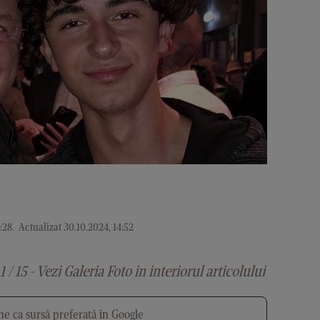
:28
.
Actualizat 30.10.2024, 14:52
1 / 15 - Vezi Galeria Foto in interiorul articolului
e ca sursă preferată în Google