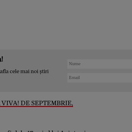
!
afla cele mai noi știri
 VIVA! DE SEPTEMBRIE,