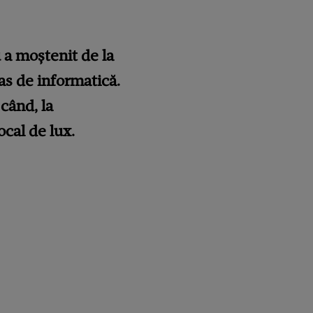
u a moștenit de la
ras de informatică.
când, la
cal de lux.