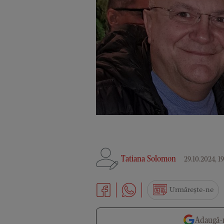
Tatiana Solomon
29.10.2024, 19
Urmărește-ne
Adaugă-n