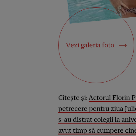
Vezi galeria foto
Citește și:
Actorul Florin P
petrecere pentru ziua Juli
s-au distrat colegii la ani
avut timp să cumpere cine