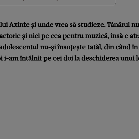
 lui Axinte și unde vrea să studieze. Tânărul n
actorie și nici pe cea pentru muzică, însă e at
dolescentul nu-și însoțește tatăl, din când în 
-am întâlnit pe cei doi la deschiderea unui lo