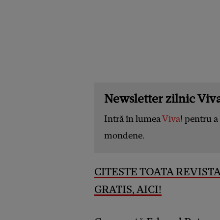
Newsletter zilnic Viva
Intră în lumea
Viva
! pentru a 
mondene.
CITESTE TOATA REVISTA
GRATIS, AICI!