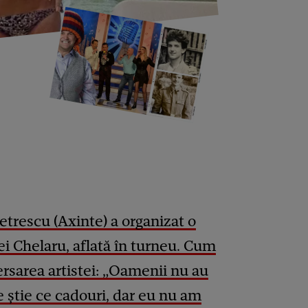
etrescu (Axinte) a organizat o
ei Chelaru, aflată în turneu. Cum
versarea artistei: „Oamenii nu au
 știe ce cadouri, dar eu nu am