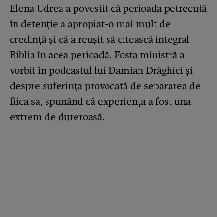
Elena Udrea a povestit că perioada petrecută
în detenție a apropiat-o mai mult de
credință și că a reușit să citească integral
Biblia în acea perioadă. Fosta ministră a
vorbit în podcastul lui Damian Drăghici și
despre suferința provocată de separarea de
fiica sa, spunând că experiența a fost una
extrem de dureroasă.