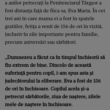
a anilor petrecuți la Penitenciarul Târgșor a
fost distanța față de fiica sa, Eva Maria. În cei
trei ani în care mama ei a fost în spatele
gratiilor, fetița a venit de 156 de ori în vizită,
inclusiv în zile importante pentru familie,
precum aniversări sau sărbători.
„Dumnezeu a făcut ca în timpul închisorii să
fiu extrem de bine. Dincolo de această
suferință pentru copil, i-am spus asta și
judecătorului la eliberare. Eva a fost de 156
de ori în închisoare.
Copilul acela și-a
petrecut sărbătorile, ziua de naștere, zilele
mele de naștere în închisoare.