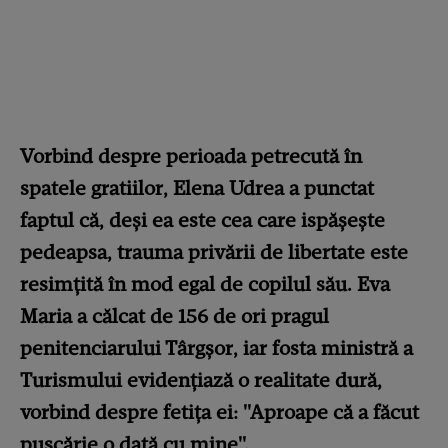
Vorbind despre perioada petrecută în
spatele gratiilor, Elena Udrea a punctat
faptul că, deși ea este cea care ispășește
pedeapsa, trauma privării de libertate este
resimțită în mod egal de copilul său. Eva
Maria a călcat de 156 de ori pragul
penitenciarului Târgșor, iar fosta ministră a
Turismului evidențiază o realitate dură,
vorbind despre fetița ei: "Aproape că a făcut
pușcărie o dată cu mine".