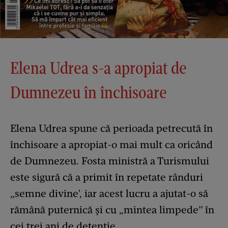
Elena Udrea s-a apropiat de
Dumnezeu în închisoare
Elena Udrea spune că perioada petrecută în
închisoare a apropiat-o mai mult ca oricând
de Dumnezeu. Fosta ministră a Turismului
este sigură că a primit în repetate rânduri
„semne divine', iar acest lucru a ajutat-o să
rămână puternică și cu „mintea limpede” în
cei trei ani de detenție.