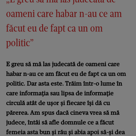
oameni care habar n-au ce am
făcut eu de fapt ca un om
politic”
E greu să mă las judecată de oameni care
habar n-au ce am făcut eu de fapt ca un om
politic. Dar asta este. Trăim într-o lume în
care informația sau lipsa de informație
circulă atât de ușor și fiecare își dă cu
părerea. Am spus dacă cineva vrea să mă
judece, întâi să afle domnule ce a făcut
femeia asta bun și rău și abia apoi să-și dea