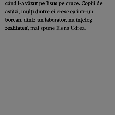
când l-a văzut pe Iisus pe cruce. Copiii de
astăzi, mulți dintre ei cresc ca într-un
borcan, dintr-un laborator, nu înțeleg
realitatea',
mai spune Elena Udrea.