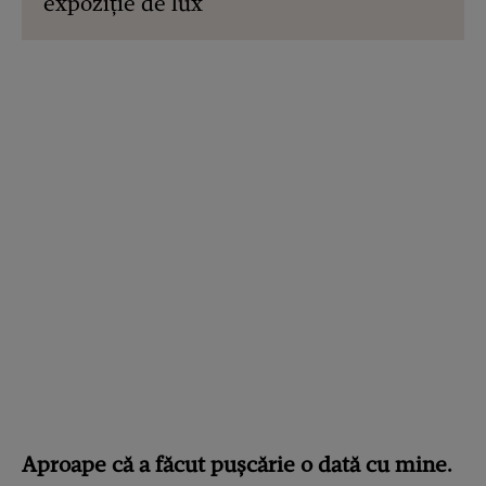
expoziție de lux
Aproape că a făcut pușcărie o dată cu mine.