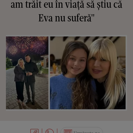
am trăit eu în viață să știu că
Eva nu suferă"