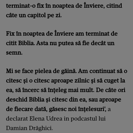
terminat-o fix în noaptea de Înviere, citind
câte un capitol pe zi.
Fix în noaptea de Înviere am terminat de
citit Biblia. Asta nu putea să fie decât un
semn.
Mi se face pielea de găină. Am continuat să o
citesc și o citesc aproape zilnic și să cuget la
ea, să încerc să înțeleg mai mult. De câte ori
deschid Biblia și citesc din ea, sau aproape
de fiecare dată, găsesc noi înțelesuri',
a
declarat Elena Udrea in podcastul lui
Damian Drăghici.