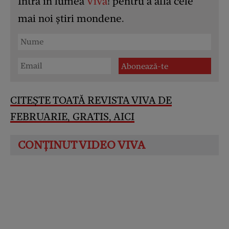
Intră în lumea
Viva
! pentru a afla cele
mai noi știri mondene.
CITEȘTE TOATĂ REVISTA VIVA DE
FEBRUARIE, GRATIS, AICI