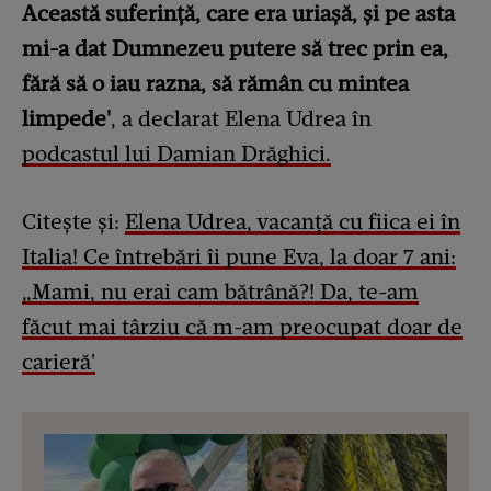
Această suferință, care era uriașă, și pe asta
mi-a dat Dumnezeu putere să trec prin ea,
fără să o iau razna, să rămân cu mintea
limpede'
, a declarat Elena Udrea în
podcastul lui Damian Drăghici.
Citește și:
Elena Udrea, vacanță cu fiica ei în
Italia! Ce întrebări îi pune Eva, la doar 7 ani:
„Mami, nu erai cam bătrână?! Da, te-am
făcut mai târziu că m-am preocupat doar de
carieră'