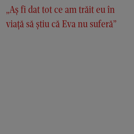
„Aș fi dat tot ce am trăit eu în
viață să știu că Eva nu suferă”