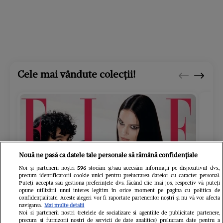
Cele mai vândute colecții!
Nouă ne pasă ca datele tale personale să rămână confidențiale
Noi și partenerii noștri
596
stocăm și/sau accesăm informații pe dispozitivul dvs.,
precum identificatorii cookie unici pentru prelucrarea datelor cu caracter personal.
Puteți accepta sau gestiona preferințele dvs. făcând clic mai jos, respectiv vă puteți
opune utilizării unui interes legitim în orice moment pe pagina cu politica de
confidențialitate. Aceste alegeri vor fi raportate partenerilor noștri și nu vă vor afecta
navigarea.
Mai multe detalii
Noi si partenerii nostri (retelele de socializare si agentiile de publicitate partenere,
precum si furnizorii nostri de servicii de date analitice) prelucram date pentru a