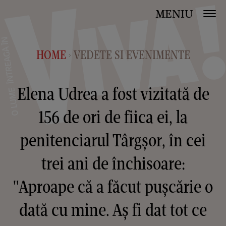
MENIU
HOME
VEDETE SI EVENIMENTE
>
Elena Udrea a fost vizitată de
156 de ori de fiica ei, la
penitenciarul Târgșor, în cei
trei ani de închisoare:
"Aproape că a făcut pușcărie o
dată cu mine. Aș fi dat tot ce