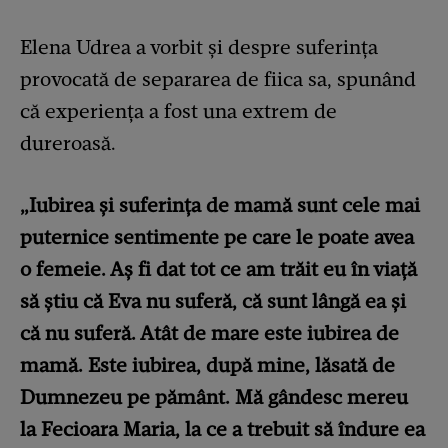
Elena Udrea a vorbit și despre suferința
provocată de separarea de fiica sa, spunând
că experiența a fost una extrem de
dureroasă.
„Iubirea și suferința de mamă sunt cele mai
puternice sentimente pe care le poate avea
o femeie. Aș fi dat tot ce am trăit eu în viață
să știu că Eva nu suferă, că sunt lângă ea și
că nu suferă. Atât de mare este iubirea de
mamă. Este iubirea, după mine, lăsată de
Dumnezeu pe pământ. Mă gândesc mereu
la Fecioara Maria, la ce a trebuit să îndure ea