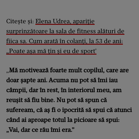
Citește și:
Elena Udrea, apariție
surprinzătoare la sala de fitness alături de
fiica sa. Cum arată în colanți, la 53 de ani:
„Poate așa mă țin și eu de sport'
„
Mă motivează foarte mult copilul, care are
doar șapte ani. Acuma nu pot să îmi iau
câmpii, dar în rest, în interiorul meu, am
reușit să fiu bine. Nu pot să spun că
sufeream, că aș fi o ipocrită să spui că atunci
când ai aproape totul la picioare să spui:
„Vai, dar ce rău îmi era.”