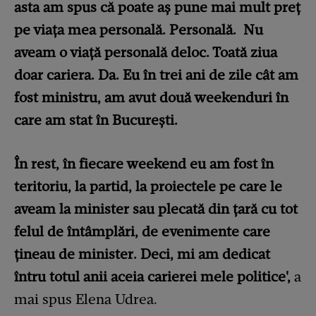
asta am spus că poate aș pune mai mult preț
pe viața mea personală. Personală. Nu
aveam o viață personală deloc. Toată ziua
doar cariera. Da. Eu în trei ani de zile cât am
fost ministru, am avut două weekenduri în
care am stat în București.
În rest, în fiecare weekend eu am fost în
teritoriu, la partid, la proiectele pe care le
aveam la minister sau plecată din țară cu tot
felul de întâmplări, de evenimente care
țineau de minister. Deci, mi am dedicat
întru totul anii aceia carierei mele politice',
a
mai spus Elena Udrea.