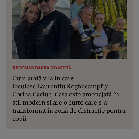
RECOMANDAREA NOASTRĂ:
Cum arată vila în care
locuiesc Laurențiu Reghecampf și
Corina Caciuc. Casa este amenajată în
stil modern și are o curte care s-a
transformat în zonă de distracție pentru
copii