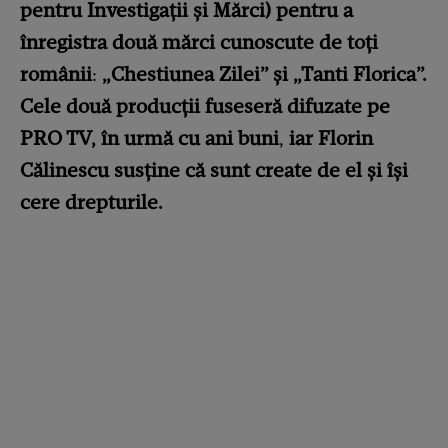
pentru Investigații și Mărci) pentru a
înregistra două mărci cunoscute de toți
românii
:
„Chestiunea Zilei” și „Tanti Florica”.
Cele două producții fuseseră difuzate pe
PRO TV, în urmă cu ani buni
,
iar Florin
Călinescu susține că sunt create de el și își
cere drepturile.