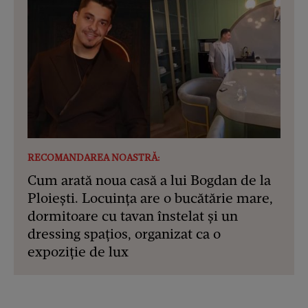
RECOMANDAREA NOASTRĂ:
Cum arată noua casă a lui Bogdan de la
Ploiești. Locuința are o bucătărie mare,
dormitoare cu tavan înstelat și un
dressing spațios, organizat ca o
expoziție de lux