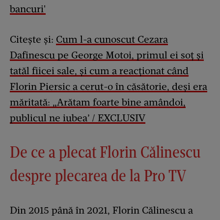
bancuri'
Citește și:
Cum l-a cunoscut Cezara
Dafinescu pe George Motoi, primul ei soț și
tatăl fiicei sale, și cum a reacționat când
Florin Piersic a cerut-o în căsătorie, deși era
măritată: „Arătam foarte bine amândoi,
publicul ne iubea’ / EXCLUSIV
De ce a plecat Florin Călinescu
despre plecarea de la Pro TV
Din 2015 până în 2021, Florin Călinescu a