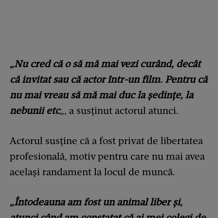
„Nu cred că o să mă mai vezi curând, decât
că invitat sau că actor într-un film. Pentru că
nu mai vreau să mă mai duc la ședințe, la
nebunii etc
„, a susținut actorul atunci.
Actorul susține că a fost privat de libertatea
profesională, motiv pentru care nu mai avea
același randament la locul de muncă.
„Întodeauna am fost un animal liber și,
atunci când am constatat că ai mei colegi de