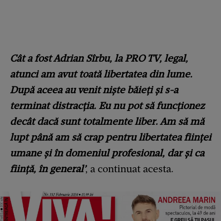
Cât a fost Adrian Sîrbu, la PRO TV, legal,
atunci am avut toată libertatea din lume.
După aceea au venit niște băieți și s-a
terminat distracția. Eu nu pot să funcționez
decât dacă sunt totalmente liber. Am să mă
lupt până am să crap pentru libertatea ființei
umane și în domeniul profesional, dar și ca
ființă, în general’
, a continuat acesta.