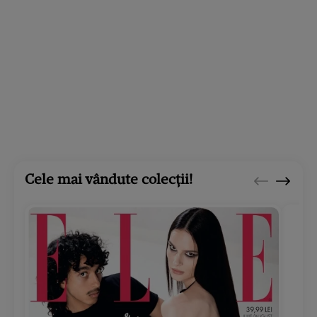
Cele mai vândute colecții!