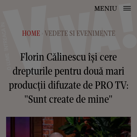
MENIU
HOME
VEDETE SI EVENIMENTE
>
Florin Călinescu își cere
drepturile pentru două mari
producții difuzate de PRO TV:
"Sunt create de mine"