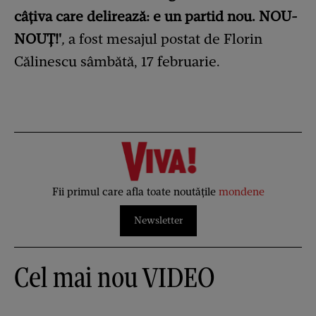
câțiva care delirează: e un partid nou. NOU-
NOUȚ!'
,
a fost mesajul postat de Florin
Călinescu sâmbătă, 17 februarie.
Fii primul care afla toate noutățile
mondene
Newsletter
Cel mai nou VIDEO