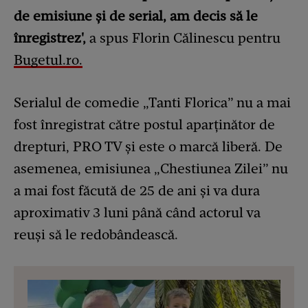
de emisiune și de serial, am decis să le
înregistrez',
a spus Florin Călinescu pentru
Bugetul.ro.
Serialul de comedie „Tanti Florica” nu a mai
fost înregistrat către postul aparținător de
drepturi, PRO TV și este o marcă liberă. De
asemenea, emisiunea „Chestiunea Zilei” nu
a mai fost făcută de 25 de ani și va dura
aproximativ 3 luni până când actorul va
reuși să le redobândească.