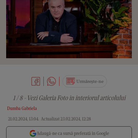
Urmărește-ne
1 / 8 - Vezi Galeria Foto in interiorul articolului
Dumba Gabriela
21.02.2024, 13:04
.
Actualizat 23.02.2024, 12:28
Adaugă-ne ca sursă preferată în Google