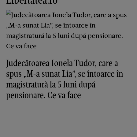
Judecătoarea Ionela Tudor, care a
spus „M-a sunat Lia”, se întoarce în
magistratură la 5 luni după
pensionare. Ce va face