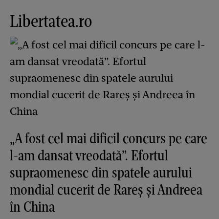
Libertatea.ro
„A fost cel mai dificil concurs pe care
l-am dansat vreodată”. Efortul
supraomenesc din spatele aurului
mondial cucerit de Rareș și Andreea
în China