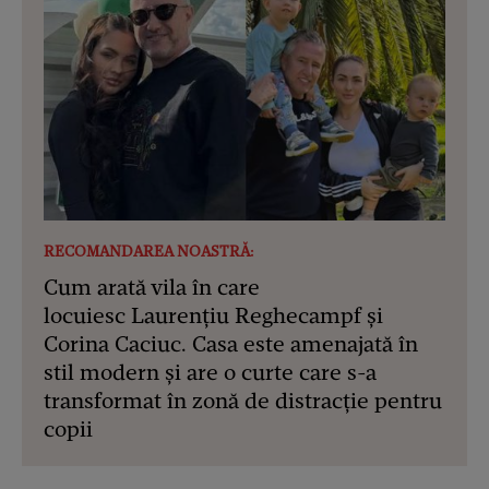
RECOMANDAREA NOASTRĂ:
Cum arată vila în care
locuiesc Laurențiu Reghecampf și
Corina Caciuc. Casa este amenajată în
stil modern și are o curte care s-a
transformat în zonă de distracție pentru
copii