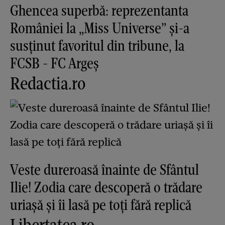
Ghencea superbă: reprezentanta
României la „Miss Universe” și-a
susținut favoritul din tribune, la
FCSB - FC Argeș
Redactia.ro
Veste dureroasă înainte de Sfântul
Ilie! Zodia care descoperă o trădare
uriașă și îi lasă pe toți fără replică
Libertatea.ro