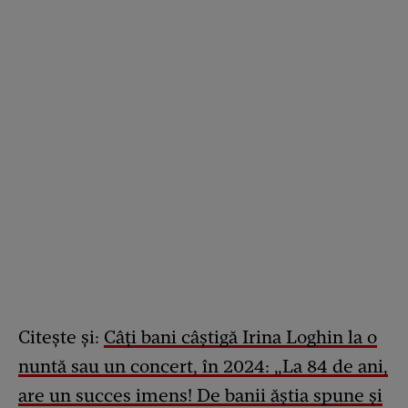
Citește și:
Câți bani câștigă Irina Loghin la o
nuntă sau un concert, în 2024: „La 84 de ani,
are un succes imens! De banii ăștia spune și