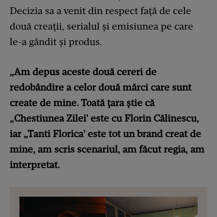
Decizia sa a venit din respect față de cele
două creații, serialul și emisiunea pe care
le-a gândit și produs.
„Am depus aceste două cereri de
redobândire a celor două mărci care sunt
create de mine. Toată țara știe că
„Chestiunea Zilei' este cu Florin Călinescu,
iar „Tanti Florica' este tot un brand creat de
mine, am scris scenariul, am făcut regia, am
interpretat.