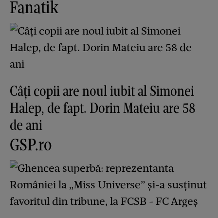
Fanatik
Câți copii are noul iubit al Simonei
Halep, de fapt. Dorin Mateiu are 58
de ani
GSP.ro