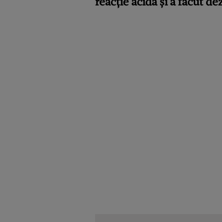
reacție acidă și a făcut de