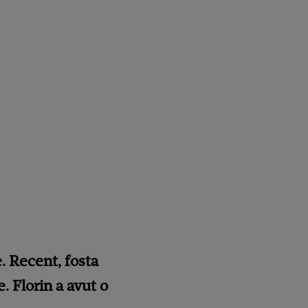
. Recent, fosta
e. Florin a avut o