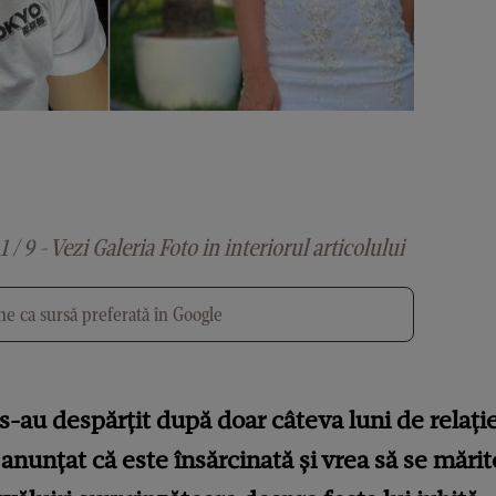
1 / 9 - Vezi Galeria Foto in interiorul articolului
e ca sursă preferată în Google
s-au despărțit după doar câteva luni de relație
a anunțat că este însărcinată și vrea să se mărit