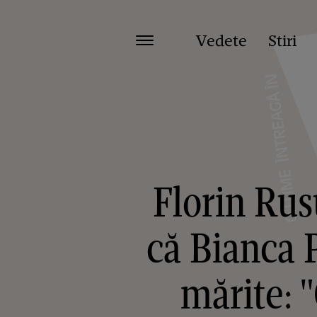
Vedete
Stiri
Florin Rus
că Bianca P
mărite: 