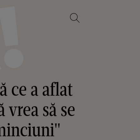
 ce a aflat
ă vrea să se
minciuni"