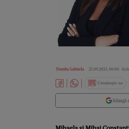
Dumba Gabriela
25.09.2023, 00:00
.
Actu
Urmărește-ne
Adaugă-n
Mihaela și Mihai Constantin