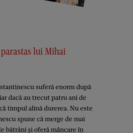
 parastas lui Mihai
onstantinescu suferă enorm după
iar dacă au trecut patru ani de
 că timpul alină durerea. Nu este
inescu spune că merge de mai
de bătrâni și oferă mâncare în