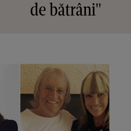
de bătrâni"