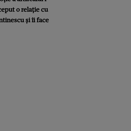
ceput o relație cu
tinescu și îi face