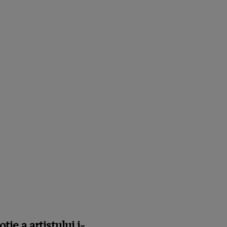
ie a artistului i-