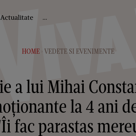
Actualitate
...
HOME
VEDETE SI EVENIMENTE
>
ie a lui Mihai Const
oționante la 4 ani d
 "Îi fac parastas mereu