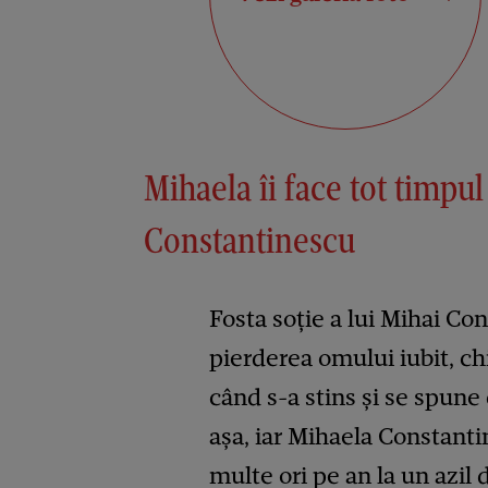
Mihaela îi face tot timpul
Constantinescu
Fosta soție a lui Mihai C
pierderea omului iubit, ch
când s-a stins și se spune
așa, iar Mihaela Constant
multe ori pe an la un azil 