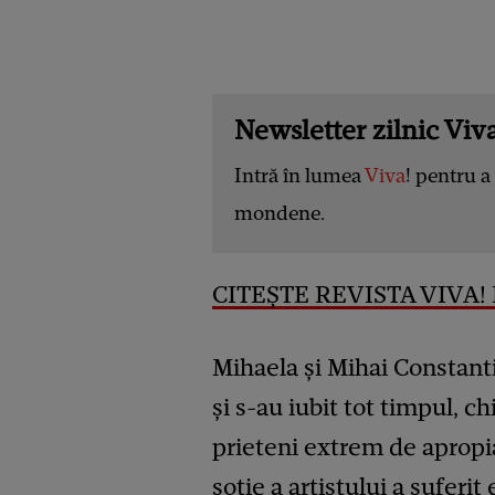
Newsletter zilnic Viva
Intră în lumea
Viva
! pentru a 
mondene.
CITEȘTE REVISTA VIVA! 
Mihaela și Mihai Constanti
și s-au iubit tot timpul, c
prieteni extrem de apropia
soție a artistului a suferi