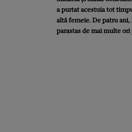
a purtat acestuia tot timpu
altă femeie. De patru ani,
parastas de mai multe ori p