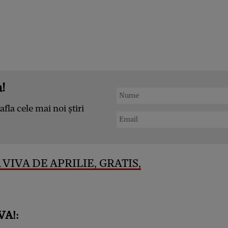
!
afla cele mai noi știri
VIVA DE APRILIE, GRATIS,
VA!: