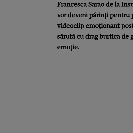
Francesca Sarao de la Insu
vor deveni părinți pentru 
videoclip emoționant postat
sărută cu drag burtica de 
emoție.