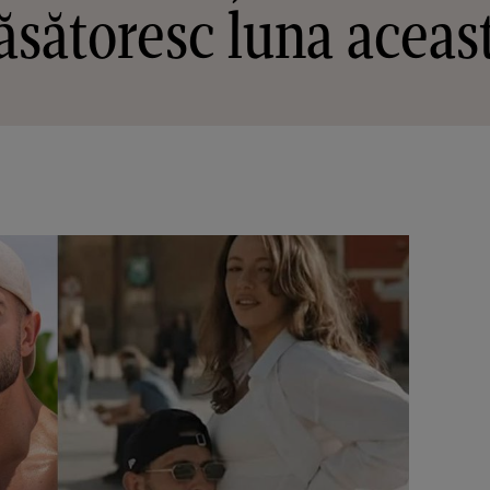
ăsătoresc luna aceas