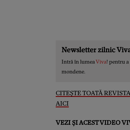
Newsletter zilnic Viva
Intră în lumea
Viva
! pentru a 
mondene.
CITEȘTE TOATĂ REVISTA 
AICI
VEZI ȘI ACEST VIDEO VI