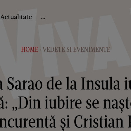
Actualitate
...
HOME
VEDETE SI EVENIMENTE
>
 Sarao de la Insula iu
: „Din iubire se nașt
ncurentă și Cristian