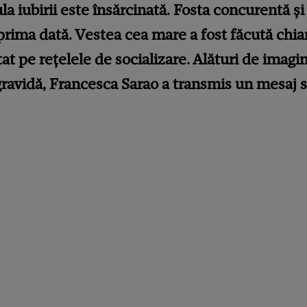
la iubirii este însărcinată. Fosta concurentă ș
prima dată. Vestea cea mare a fost făcută chiar
 pe rețelele de socializare. Alături de imagini 
gravidă, Francesca Sarao a transmis un mesaj sc