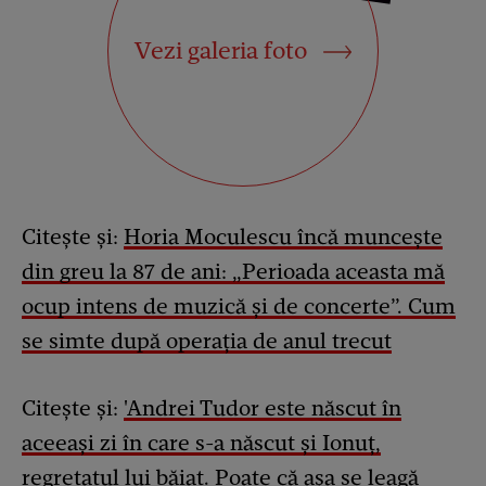
Vezi galeria foto
Citește și:
Horia Moculescu încă muncește
din greu la 87 de ani: „Perioada aceasta mă
ocup intens de muzică și de concerte”. Cum
se simte după operația de anul trecut
Citește și:
'Andrei Tudor este născut în
aceeași zi în care s-a născut și Ionuț,
regretatul lui băiat. Poate că așa se leagă