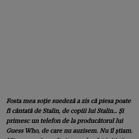
Fosta mea soție suedeză a zis că piesa poate
fi cântată de Stalin, de copiii lui Stalin… Și
primesc un telefon de la producătorul lui
Guess Who, de care nu auzisem. Nu îl știam.