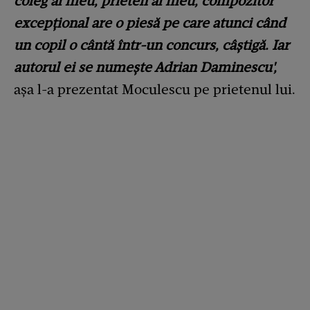
coleg al meu, prieten al meu, compozitor
excepțional are o piesă pe care atunci când
un copil o cântă într-un concurs, câștigă. Iar
autorul ei se numește Adrian Daminescu',
așa l-a prezentat Moculescu pe prietenul lui.