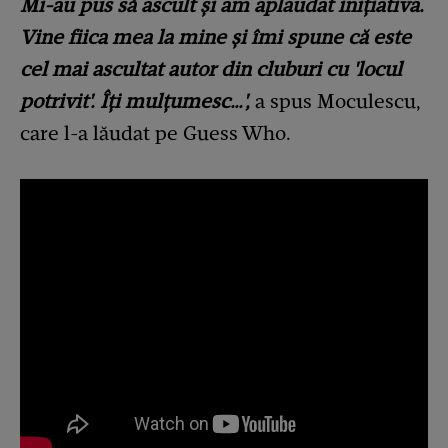
Mi-au pus să ascult și am aplaudat inițiativa.
Vine fiica mea la mine și îmi spune că este
cel mai ascultat autor din cluburi cu 'locul
potrivit'. Îți mulțumesc…',
a spus Moculescu,
care l-a lăudat pe Guess Who.