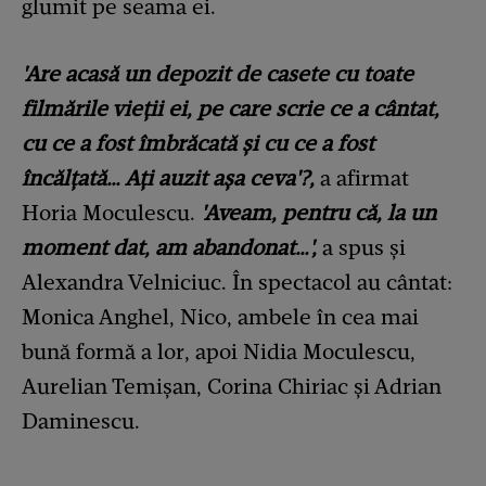
glumit pe seama ei.
'Are acasă un depozit de casete cu toate
filmările vieții ei, pe care scrie ce a cântat,
cu ce a fost îmbrăcată și cu ce a fost
încălțată… Ați auzit așa ceva'?,
a afirmat
Horia Moculescu.
'Aveam, pentru că, la un
moment dat, am abandonat…',
a spus și
Alexandra Velniciuc. În spectacol au cântat:
Monica Anghel, Nico, ambele în cea mai
bună formă a lor, apoi Nidia Moculescu,
Aurelian Temișan, Corina Chiriac și Adrian
Daminescu.