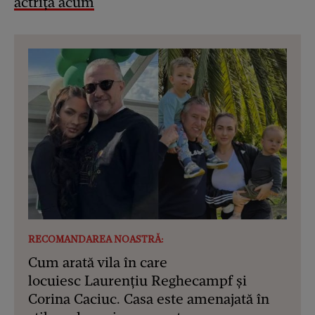
actrița acum
RECOMANDAREA NOASTRĂ:
Cum arată vila în care
locuiesc Laurențiu Reghecampf și
Corina Caciuc. Casa este amenajată în