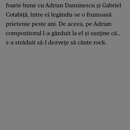
foarte bune cu Adrian Daminescu și Gabriel
Cotabiță, între ei legându-se o frumoasă
prietenie peste ani. De aceea, pe Adrian
compozitorul l-a găzduit la el și susține că…
s-a străduit să-l dezvețe să cânte rock.