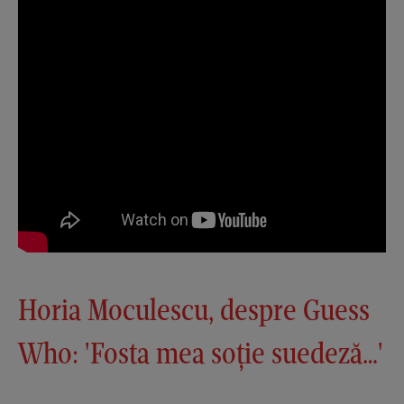
Horia Moculescu, despre Guess
Who: 'Fosta mea soție suedeză…'