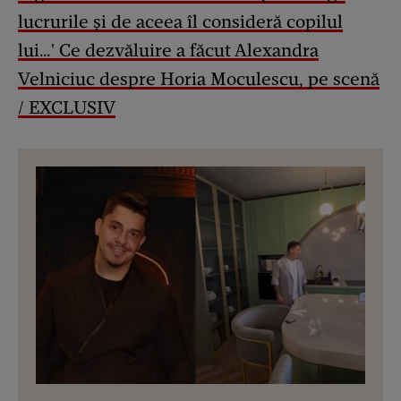
lucrurile și de aceea îl consideră copilul
lui…' Ce dezvăluire a făcut Alexandra
Velniciuc despre Horia Moculescu, pe scenă
/ EXCLUSIV