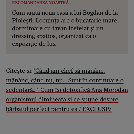
RECOMANDAREA NOASTRĂ:
Cum arată noua casă a lui Bogdan de la
Ploiești. Locuința are o bucătărie mare,
dormitoare cu tavan înstelat și un
dressing spațios, organizat ca o
expoziție de lux
Citește și:
'Când am chef să mănânc,
mănânc, când nu, nu… Sunt în continuare o
sedentară…'. Cum își detoxifică Ana Morodan
organismul dimineața și ce spune despre
bărbatul perfect pentru ea / EXCLUSIV