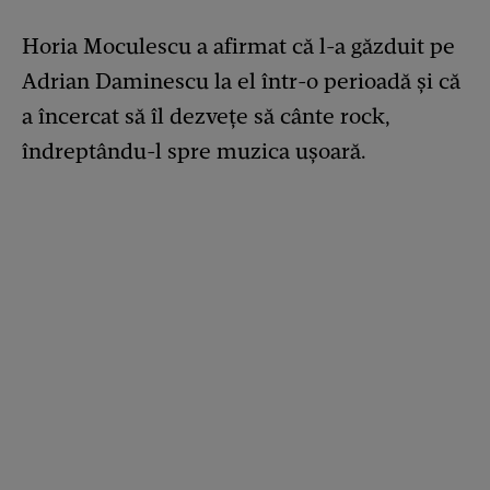
Horia Moculescu a afirmat că l-a găzduit pe
Adrian Daminescu la el într-o perioadă și că
a încercat să îl dezvețe să cânte rock,
îndreptându-l spre muzica ușoară.