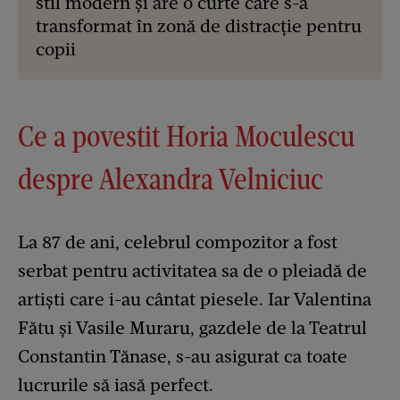
stil modern și are o curte care s-a
transformat în zonă de distracție pentru
copii
Ce a povestit Horia Moculescu
despre Alexandra Velniciuc
La 87 de ani, celebrul compozitor a fost
serbat pentru activitatea sa de o pleiadă de
artiști care i-au cântat piesele. Iar Valentina
Fătu și Vasile Muraru, gazdele de la Teatrul
Constantin Tănase, s-au asigurat ca toate
lucrurile să iasă perfect.