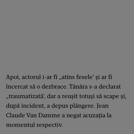
Apoi, actorul i-ar fi „atins fesele' și ar fi
încercat să o dezbrace. Tânăra s-a declarat
„traumatizată', dar a reușit totuși să scape și,
după incident, a depus plângere. Jean
Claude Van Damme a negat acuzația la
momentul respectiv.