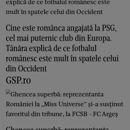
Cine este românca angajată la PSG,
cel mai puternic club din Europa.
Tânăra explică de ce fotbalul
românesc este mult în spatele celui
din Occident
GSP.ro
Ghencea superbă: reprezentanta