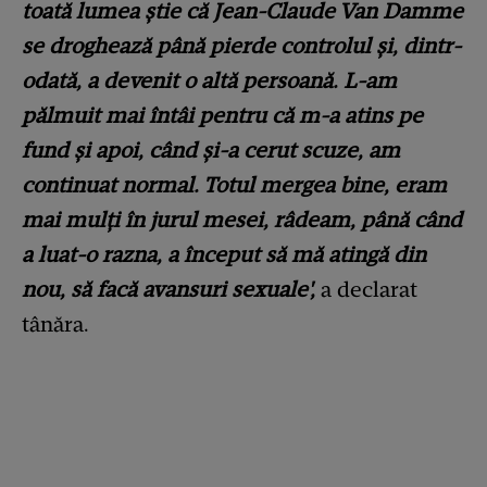
toată lumea știe că Jean-Claude Van Damme
se droghează până pierde controlul și, dintr-
odată, a devenit o altă persoană. L-am
pălmuit mai întâi pentru că m-a atins pe
fund și apoi, când și-a cerut scuze, am
continuat normal. Totul mergea bine, eram
mai mulți în jurul mesei, râdeam, până când
a luat-o razna, a început să mă atingă din
nou, să facă avansuri sexuale',
a declarat
tânăra.