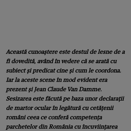
Această cunoaștere este destul de lesne de a
fi dovedită, având în vedere că se arată cu
subiect și predicat cine și cum le coordona.
Iar la aceste scene în mod evident era
prezent și Jean Claude Van Damme.
Sesizarea este făcută pe baza unor declarații
de martor ocular în legătură cu cetățenii
români ceea ce conferă competența
parchetelor din România cu încuviințarea