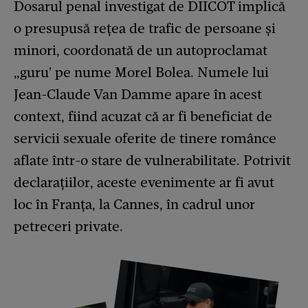
Dosarul penal investigat de DIICOT implică
o presupusă rețea de trafic de persoane și
minori, coordonată de un autoproclamat
„guru' pe nume Morel Bolea. Numele lui
Jean-Claude Van Damme apare în acest
context, fiind acuzat că ar fi beneficiat de
servicii sexuale oferite de tinere românce
aflate într-o stare de vulnerabilitate. Potrivit
declarațiilor, aceste evenimente ar fi avut
loc în Franța, la Cannes, în cadrul unor
petreceri private.