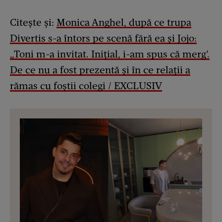
Citește și:
Monica Anghel, după ce trupa
Divertis s-a întors pe scenă fără ea și Jojo:
„Toni m-a invitat. Inițial, i-am spus că merg’.
De ce nu a fost prezentă și în ce relații a
rămas cu foștii colegi / EXCLUSIV