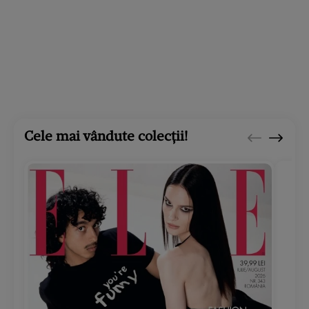
Cele mai vândute colecții!