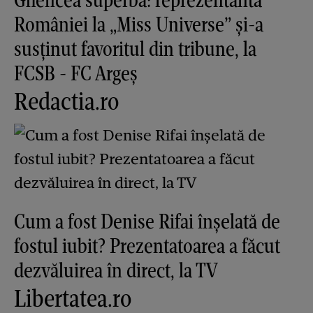
României la „Miss Universe” și-a
susținut favoritul din tribune, la
FCSB - FC Argeș
Redactia.ro
Cum a fost Denise Rifai înșelată de
fostul iubit? Prezentatoarea a făcut
dezvăluirea în direct, la TV
Libertatea.ro