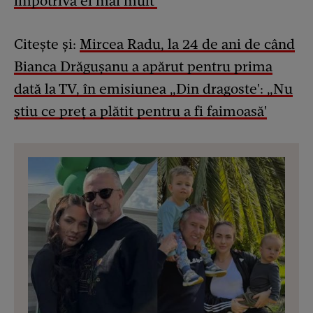
împotriva ei mai mult'
Citește și:
Mircea Radu, la 24 de ani de când
Bianca Drăgușanu a apărut pentru prima
dată la TV, în emisiunea „Din dragoste': „Nu
știu ce preț a plătit pentru a fi faimoasă'