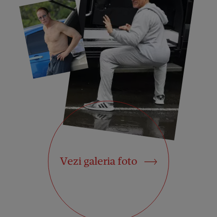
Vezi galeria foto