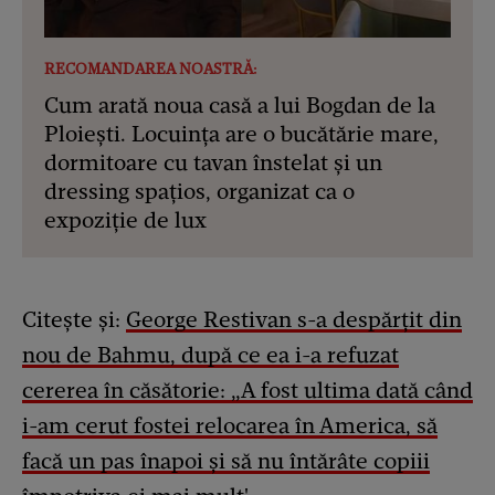
RECOMANDAREA NOASTRĂ:
Cum arată noua casă a lui Bogdan de la
Ploiești. Locuința are o bucătărie mare,
dormitoare cu tavan înstelat și un
dressing spațios, organizat ca o
expoziție de lux
Citește și:
George Restivan s-a despărțit din
nou de Bahmu, după ce ea i-a refuzat
cererea în căsătorie: „A fost ultima dată când
i-am cerut fostei relocarea în America, să
facă un pas înapoi și să nu întărâte copiii