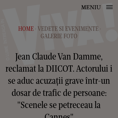
MENIU
HOME
VEDETE SI EVENIMENTE
>
>
GALERIE FOTO
Jean Claude Van Damme,
reclamat la DIICOT. Actorului i
se aduc acuzații grave într-un
dosar de trafic de persoane:
"Scenele se petreceau la
Cannes"