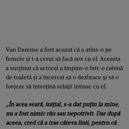
Van Damme a fost acuzat că a atins-o pe
femeie și i-a cerut să facă sex cu el. Aceasta
a susținut că actorul a împins-o într-o cabină
de toaletă și a încercat să o dezbrace și să o
forțeze să întrețină relații intime cu el.
„În acea seară, inițial, s-a dat puțin la mine,
nu a fost nimic rău sau nepotrivit. Dar după
aceea, cred că a tras câteva linii, pentru că