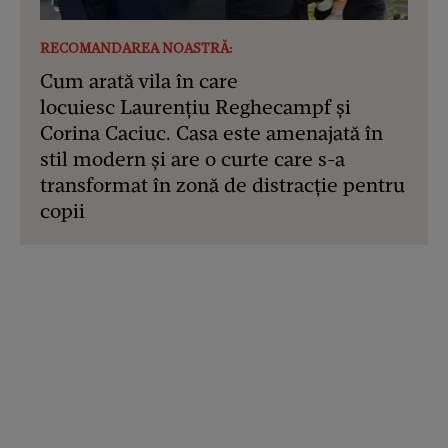
RECOMANDAREA NOASTRĂ:
Cum arată vila în care
locuiesc Laurențiu Reghecampf și
Corina Caciuc. Casa este amenajată în
stil modern și are o curte care s-a
transformat în zonă de distracție pentru
copii