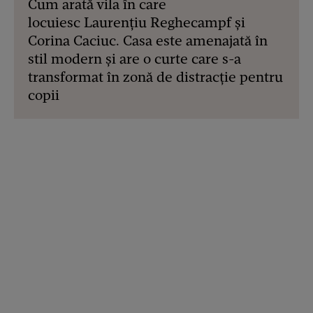
Cum arată vila în care
locuiesc Laurențiu Reghecampf și
Corina Caciuc. Casa este amenajată în
stil modern și are o curte care s-a
transformat în zonă de distracție pentru
copii