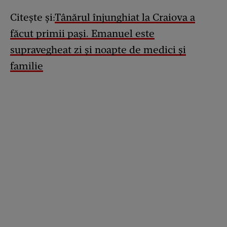
Citește și:
Tânărul înjunghiat la Craiova a
făcut primii pași. Emanuel este
supravegheat zi și noapte de medici și
familie