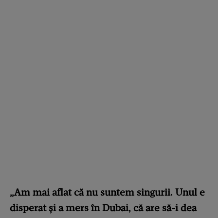
„Am mai aflat că nu suntem singurii. Unul e
disperat și a mers în Dubai, că are să-i dea