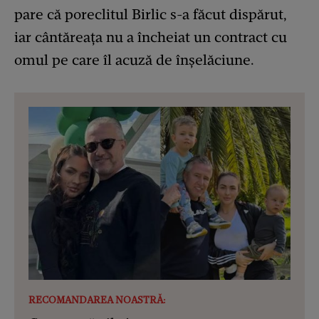
pare că poreclitul Birlic s-a făcut dispărut,
iar cântăreața nu a încheiat un contract cu
omul pe care îl acuză de înșelăciune.
RECOMANDAREA NOASTRĂ: