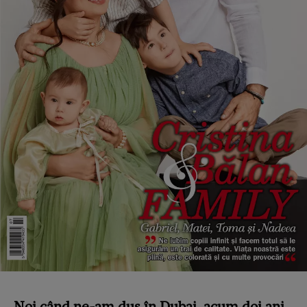
Noi când ne-am dus în Dubai, acum doi ani,