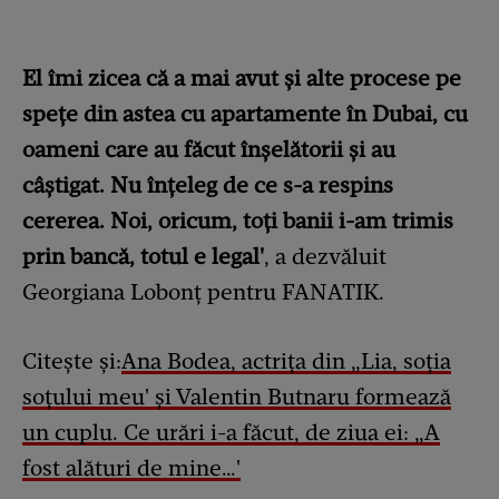
El îmi zicea că a mai avut și alte procese pe
spețe din astea cu apartamente în Dubai, cu
oameni care au făcut înșelătorii și au
câștigat. Nu înțeleg de ce s-a respins
cererea. Noi, oricum, toți banii i-am trimis
prin bancă, totul e legal'
, a dezvăluit
Georgiana Lobonț pentru FANATIK.
Citește și:
Ana Bodea, actrița din „Lia, soția
soțului meu' și Valentin Butnaru formează
un cuplu. Ce urări i-a făcut, de ziua ei: „A
fost alături de mine…'