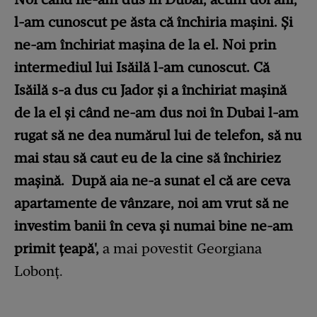
l-am cunoscut pe ăsta că închiria mașini. Și
ne-am închiriat mașina de la el. Noi prin
intermediul lui Isăilă l-am cunoscut. Că
Isăilă s-a dus cu Jador și a închiriat mașină
de la el și când ne-am dus noi în Dubai l-am
rugat să ne dea numărul lui de telefon, să nu
mai stau să caut eu de la cine să închiriez
mașină. După aia ne-a sunat el că are ceva
apartamente de vânzare, noi am vrut să ne
investim banii în ceva și numai bine ne-am
primit țeapă',
a mai povestit Georgiana
Lobonț.