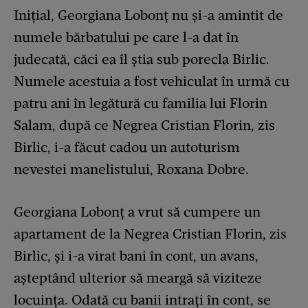
Inițial, Georgiana Lobonț nu și-a amintit de
numele bărbatului pe care l-a dat în
judecată, căci ea îl știa sub porecla Birlic.
Numele acestuia a fost vehiculat în urmă cu
patru ani în legătură cu familia lui Florin
Salam, după ce Negrea Cristian Florin, zis
Birlic, i-a făcut cadou un autoturism
nevestei manelistului, Roxana Dobre.
Georgiana Lobonț a vrut să cumpere un
apartament de la Negrea Cristian Florin, zis
Birlic, și i-a virat bani în cont, un avans,
așteptând ulterior să meargă să viziteze
locuința. Odată cu banii intrați în cont, se