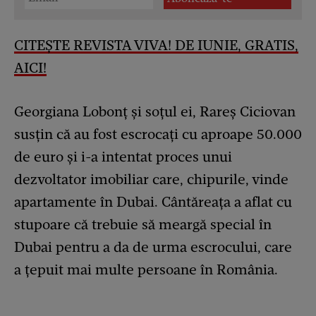
CITEȘTE REVISTA VIVA! DE IUNIE, GRATIS,
AICI!
Georgiana Lobonț și soțul ei, Rareș Ciciovan
susțin că au fost escrocați cu aproape 50.000
de euro și i-a intentat proces unui
dezvoltator imobiliar care, chipurile, vinde
apartamente în Dubai. Cântăreața a aflat cu
stupoare că trebuie să meargă special în
Dubai pentru a da de urma escrocului, care
a țepuit mai multe persoane în România.