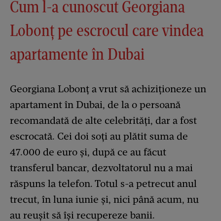
Cum l-a cunoscut Georgiana
Lobonț pe escrocul care vindea
apartamente în Dubai
Georgiana Lobonț a vrut să achiziționeze un
apartament în Dubai, de la o persoană
recomandată de alte celebrități, dar a fost
escrocată. Cei doi soți au plătit suma de
47.000 de euro și, după ce au făcut
transferul bancar, dezvoltatorul nu a mai
răspuns la telefon. Totul s-a petrecut anul
trecut, în luna iunie și, nici până acum, nu
au reușit să își recupereze banii.