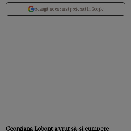
Adaugă-ne ca sursă preferată în Google
Georgiana Lobonț a vrut să-și cumpere