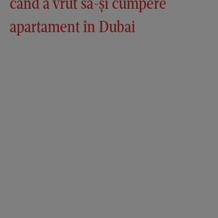
când a vrut să-și cumpere
apartament în Dubai