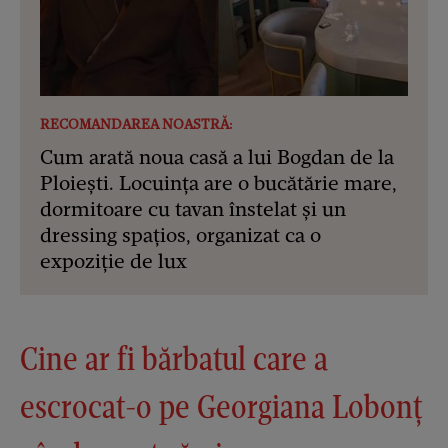
RECOMANDAREA NOASTRĂ:
Cum arată noua casă a lui Bogdan de la
Ploiești. Locuința are o bucătărie mare,
dormitoare cu tavan înstelat și un
dressing spațios, organizat ca o
expoziție de lux
Cine ar fi bărbatul care a
escrocat-o pe Georgiana Lobonț