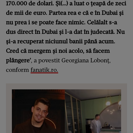
170.000 de dolari. Și(…) a luat o țeapă de zeci
de mii de euro. Partea rea e că e în Dubai și
nu prea i se poate face nimic. Celălalt s-a
dus direct în Dubai și l-a dat în judecată. Nu
și-a recuperat niciunul banii până acum.
Cred că mergem și noi acolo, să facem
plângere'
, a povestit Georgiana Lobonț,
conform
fanatik.ro.