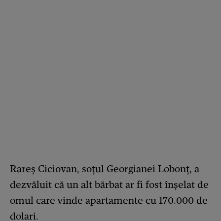
Rareș Ciciovan, soțul Georgianei Lobonț, a
dezvăluit că un alt bărbat ar fi fost înșelat de
omul care vinde apartamente cu 170.000 de
dolari.