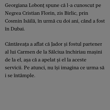
Georgiana Lobonț spune că l-a cunoscut pe
Negrea Cristian Florin, zis Birlic, prin
Cosmin Isăilă, în urmă cu doi ani, când a fost
în Dubai.
Cântăreața a aflat că Jador și fostul partener
al lui Carmen de la Sălciua închiriau mașini
de la el, așa că a apelat și el la aceste
servicii. Pe atunci, nu își imagina ce urma să
i se întâmple.