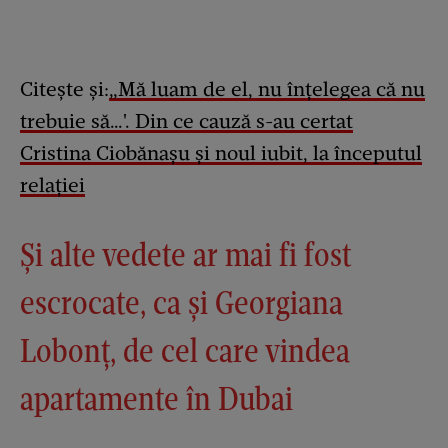
Citește și:
„Mă luam de el, nu înțelegea că nu
trebuie să…'. Din ce cauză s-au certat
Cristina Ciobănașu și noul iubit, la începutul
relației
Și alte vedete ar mai fi fost
escrocate, ca și Georgiana
Lobonț, de cel care vindea
apartamente în Dubai