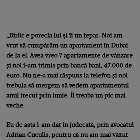
„Birlic e porecla lui și îi un țepar. Noi am
vrut să cumpărăm un apartament în Dubai
de la el. Avea vreo 7 apartamente de vânzare
și noi i-am trimis prin bancă bani, 47.000 de
euro. Nu ne-a mai răspuns la telefon și noi
trebuia să mergem să vedem apartamentul
anul trecut prin iunie. Îi treaba un pic mai
veche.
Eu de asta l-am dat în judecată, prin avocatul
Adrian Cuculis, pentru că nu am mai văzut