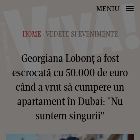
MENIU
HOME
VEDETE SI EVENIMENTE
>
Georgiana Lobonț a fost
escrocată cu 50.000 de euro
când a vrut să cumpere un
apartament în Dubai: "Nu
suntem singurii"