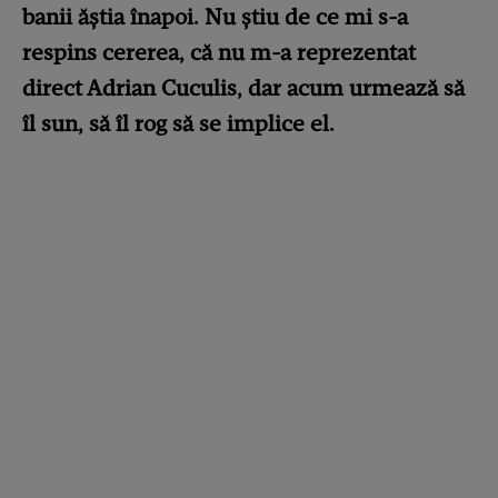
banii ăștia înapoi. Nu știu de ce mi s-a
respins cererea, că nu m-a reprezentat
direct Adrian Cuculis, dar acum urmează să
îl sun, să îl rog să se implice el.