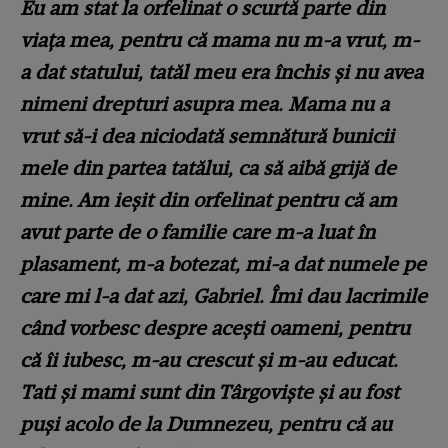
Eu am stat la orfelinat o scurtă parte din
viața mea, pentru că mama nu m-a vrut, m-
a dat statului, tatăl meu era închis și nu avea
nimeni drepturi asupra mea. Mama nu a
vrut să-i dea niciodată semnătură bunicii
mele din partea tatălui, ca să aibă grijă de
mine. Am ieșit din orfelinat pentru că am
avut parte de o familie care m-a luat în
plasament, m-a botezat, mi-a dat numele pe
care mi l-a dat azi, Gabriel. Îmi dau lacrimile
când vorbesc despre acești oameni, pentru
că îi iubesc, m-au crescut și m-au educat.
Tati și mami sunt din Târgoviște și au fost
puși acolo de la Dumnezeu, pentru că au