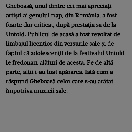
Gheboasă, unul dintre cei mai apreciați
artiști ai genului trap, din România, a fost
foarte dur criticat, după prestația sa de la
Untold. Publicul de acasă a fost revoltat de
limbajul licențios din versurile sale și de
faptul că adolescenții de la festivalul Untold
le fredonau, alături de acesta. Pe de altă
parte, alții i-au luat apărarea. Iată cum a
răspund Gheboasă celor care s-au arătat
împotriva muzicii sale.