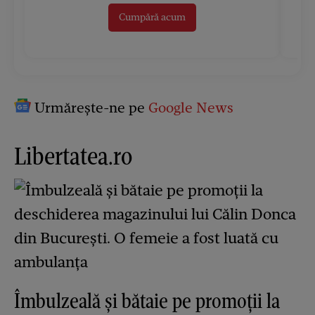
Cumpără acum
Urmărește-ne pe
Google News
Libertatea.ro
Îmbulzeală și bătaie pe promoții la