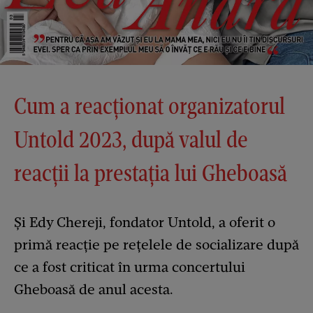
Cum a reacționat organizatorul
Untold 2023, după valul de
reacții la prestația lui Gheboasă
Și Edy Chereji, fondator Untold, a oferit o
primă reacție pe rețelele de socializare după
ce a fost criticat în urma concertului
Gheboasă de anul acesta.