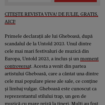
CITEȘTE REVISTA VIVA! DE IULIE, GRATIS,
AICI!
Primele declarații ale lui Gheboasă, după
scandalul de la Untold 2023. Unul dintre
cele mai mari festivaluri de muzică din
Europa, Untold 2023, a inclus și un
moment
controversa
t. Acesta a venit din partea
artistului Gheboasă, care a cântat una dintre
cele mai populare piese ale sale, ce conține
și limbaj vulgar. Gheboasă este cunoscut ca
reprezentantul stilului trap, un gen de
muzică cu mare priză la tineri. Mulți au fost