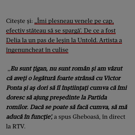
Citește și:
„Îmi plesneau venele pe cap,
efectiv stăteau să se spargă'. De ce a fost
Delia la un pas de leșin la Untold. Artista a
îngenuncheat în culise
„
Eu sunt țigan, nu sunt român și am văzut
că aveți o legătură foarte strânsă cu Victor
Ponta și aș dori să îl înștiințați cumva că îmi
doresc să ajung președinte la Partida
romilor. Dacă se poate să facă cumva, să mă
aducă în funcție',
a spus Gheboasă, în direct
la RTV.