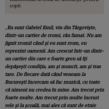
copii
„
Eu sunt Gabriel Emil, vin din Târgoviște,
dintr-un cartier de rromi, rău famat. Nu am
jignit rromii când și eu sunt rrom, eu
reprezint oamenii. Am crescut într-un dintr-
un cartier din care e foarte greu să îți
depășești condiția, am și muncit, am și tras
tare. De fiecare dată când veneam la
București încercam să fac muzică, cu toate
că nimeni nu credea în mine. Am trecut prin
foarte multe. Am trecut prin multe lucruri
rele și la școală, mai ales că sunt de etnie