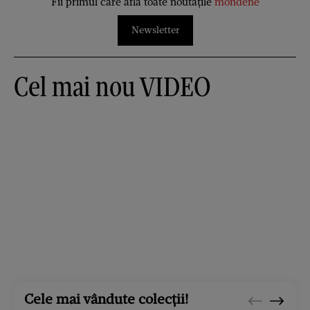
Fii primul care afla toate noutățile
mondene
Newsletter
Cel mai nou VIDEO
Cele mai vândute colecții!