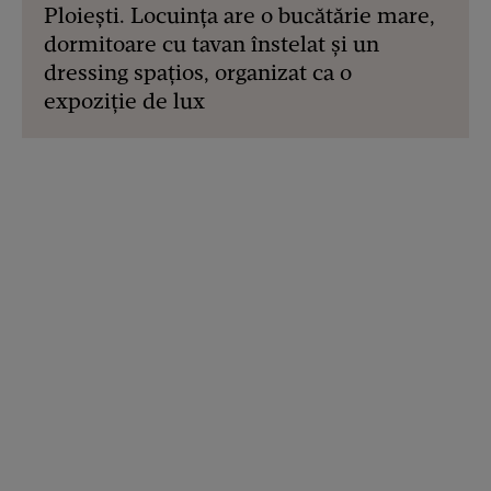
Ploiești. Locuința are o bucătărie mare,
dormitoare cu tavan înstelat și un
dressing spațios, organizat ca o
expoziție de lux