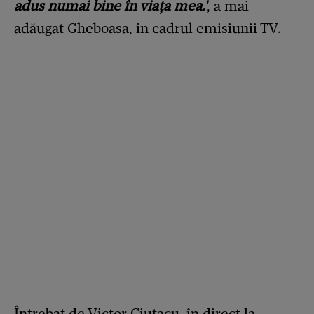
adus numai bine în viața mea.'
, a mai
adăugat Gheboasa, în cadrul emisiunii TV.
Întrebat de Victor Ciutacu, în direct la