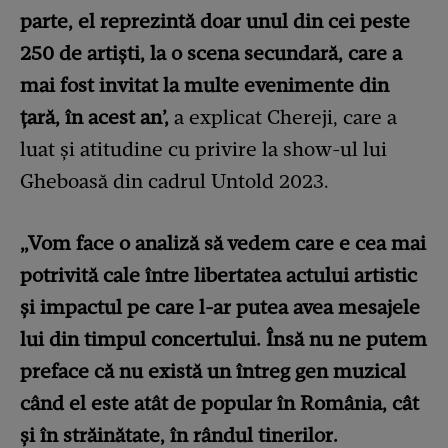
parte, el reprezintă doar unul din cei peste
250 de artiști, la o scena secundară, care a
mai fost invitat la multe evenimente din
țară, în acest an’,
a explicat Chereji, care a
luat și atitudine cu privire la show-ul lui
Gheboasă din cadrul Untold 2023.
„Vom face o analiză să vedem care e cea mai
potrivită cale între libertatea actului artistic
și impactul pe care l-ar putea avea mesajele
lui din timpul concertului. Însă nu ne putem
preface că nu există un întreg gen muzical
când el este atât de popular în România, cât
și în străinătate, în rândul tinerilor.