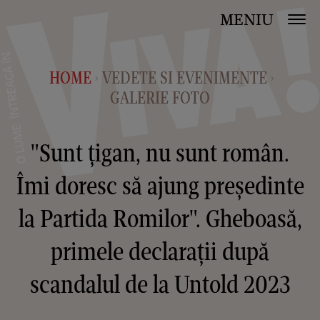
MENIU
HOME
VEDETE SI EVENIMENTE
>
>
GALERIE FOTO
"Sunt țigan, nu sunt român.
Îmi doresc să ajung președinte
la Partida Romilor". Gheboasă,
primele declarații după
scandalul de la Untold 2023