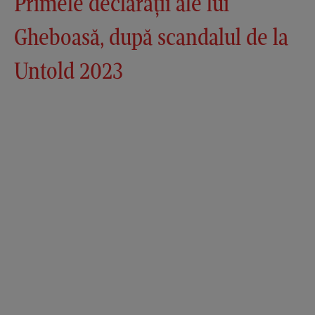
Primele declarații ale lui
Gheboasă, după scandalul de la
Untold 2023