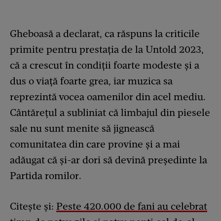
Gheboasă a declarat, ca răspuns la criticile
primite pentru prestația de la Untold 2023,
că a crescut în condiții foarte modeste și a
dus o viață foarte grea, iar muzica sa
reprezintă vocea oamenilor din acel mediu.
Cântărețul a subliniat că limbajul din piesele
sale nu sunt menite să jignească
comunitatea din care provine și a mai
adăugat că și-ar dori să devină președinte la
Partida romilor.
Citește și:
Peste 420.000 de fani au celebrat