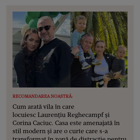
RECOMANDAREA NOASTRĂ:
Cum arată vila în care
locuiesc Laurențiu Reghecampf și
Corina Caciuc. Casa este amenajată în
stil modern și are o curte care s-a
transformat în zonă de distracție pentru