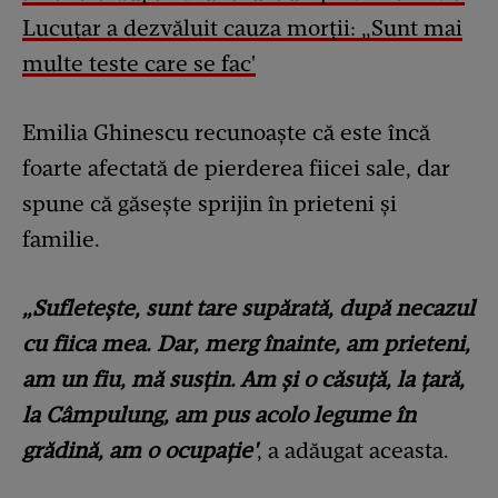
Lucuțar a dezvăluit cauza morții: „Sunt mai
multe teste care se fac'
Emilia Ghinescu recunoaște că este încă
foarte afectată de pierderea fiicei sale, dar
spune că găsește sprijin în prieteni și
familie.
„Sufletește, sunt tare supărată, după necazul
cu fiica mea. Dar, merg înainte, am prieteni,
am un fiu, mă susțin. Am și o căsuță, la țară,
la Câmpulung, am pus acolo legume în
grădină, am o ocupație'
, a adăugat aceasta.