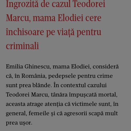
Îngrozită de cazul Teodorei
Marcu, mama Elodiei cere
închisoare pe viață pentru
criminali
Emilia Ghinescu, mama Elodiei, consideră
că, în România, pedepsele pentru crime
sunt prea blânde. În contextul cazului
Teodorei Marcu, tânăra împușcată mortal,
aceasta atrage atenția că victimele sunt, în
general, femeile și că agresorii scapă mult
prea ușor.