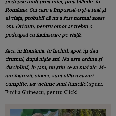
pedepse mult prea mici, prea blânde, în
România. Cel care a împușcat-o și-a luat și
el viața, probabil că nu a fost normal acest
om. Oricum, pentru omor ar trebui o
pedeapsă cu închisoare pe viață.
Aici, în România, te închid, apoi, îți dau
drumul, după niște ani. Nu este ordine și
disciplină, în țară, nu știu ce să mai zic. M-
am îngrozit, sincer, sunt atâtea cazuri
cumplite, iar victime sunt femeile',
spune
Emilia Ghinescu, pentru
Click!
.