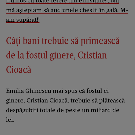
frumos cu toate fetele din emisiune: „Nu
mă așteptam să aud unele chestii în gală. M-
am supărat!'
Câți bani trebuie să primească
de la fostul ginere, Cristian
Cioacă
Emilia Ghinescu mai spus că fostul ei
ginere, Cristian Cioacă, trebuie să plătească
despăgubiri totale de peste un miliard de
lei.