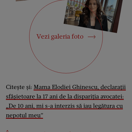
Vezi galeria foto
Citește și:
Mama Elodiei Ghinescu, declarații
sfâșietoare la 17 ani de la dispariția avocatei:
„De 10 ani, mi s-a interzis să iau legătura cu
nepotul meu”