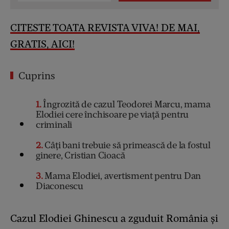
CITESTE TOATA REVISTA VIVA! DE MAI,
GRATIS, AICI!
Cuprins
1
Îngrozită de cazul Teodorei Marcu, mama
Elodiei cere închisoare pe viață pentru
criminali
2
Câți bani trebuie să primească de la fostul
ginere, Cristian Cioacă
3
Mama Elodiei, avertisment pentru Dan
Diaconescu
Cazul Elodiei Ghinescu a zguduit România și