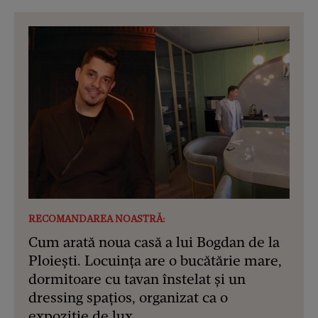
RECOMANDAREA NOASTRĂ:
Cum arată noua casă a lui Bogdan de la
Ploiești. Locuința are o bucătărie mare,
dormitoare cu tavan înstelat și un
dressing spațios, organizat ca o
expoziție de lux