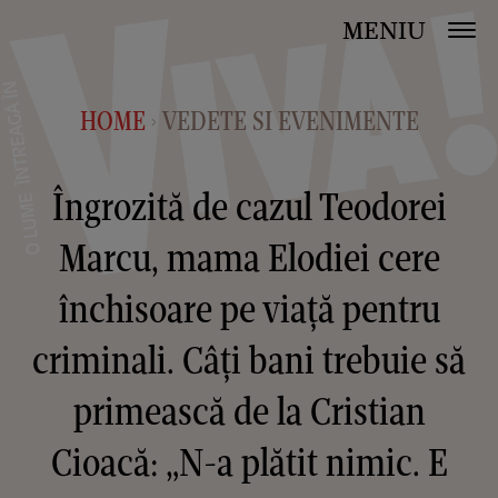
MENIU
HOME
VEDETE SI EVENIMENTE
>
Îngrozită de cazul Teodorei
Marcu, mama Elodiei cere
închisoare pe viață pentru
criminali. Câți bani trebuie să
primească de la Cristian
Cioacă: „N-a plătit nimic. E