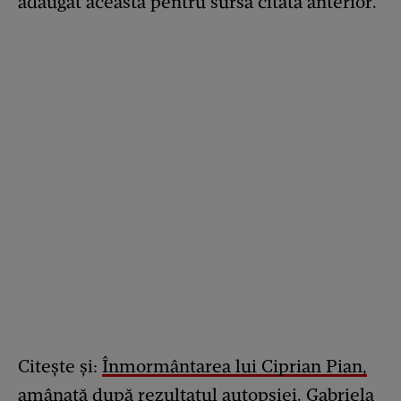
adăugat aceasta pentru sursa citată anterior.
Citește și:
Înmormântarea lui Ciprian Pian,
amânată după rezultatul autopsiei. Gabriela