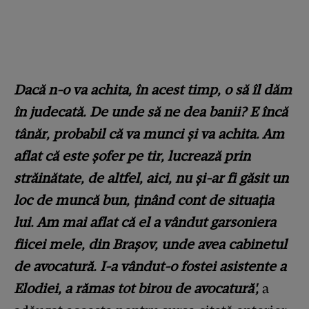
Dacă n-o va achita, în acest timp, o să îl dăm
în judecată. De unde să ne dea banii? E încă
tânăr, probabil că va munci și va achita. Am
aflat că este șofer pe tir, lucrează prin
străinătate, de altfel, aici, nu și-ar fi găsit un
loc de muncă bun, ținând cont de situația
lui. Am mai aflat că el a vândut garsoniera
fiicei mele, din Brașov, unde avea cabinetul
de avocatură. I-a vândut-o fostei asistente a
Elodiei, a rămas tot birou de avocatură',
a