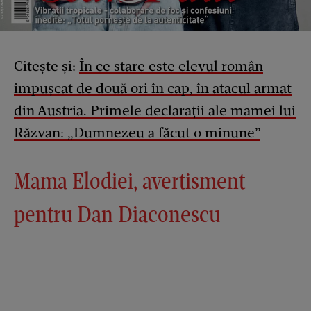
Citește și:
În ce stare este elevul român
împușcat de două ori în cap, în atacul armat
din Austria. Primele declarații ale mamei lui
Răzvan: „Dumnezeu a făcut o minune”
Mama Elodiei, avertisment
pentru Dan Diaconescu