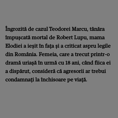
Îngrozită de cazul Teodorei Marcu, tânăra
împușcată mortal de Robert Lupu, mama
Elodiei a ieșit în fața și a criticat aspru legile
din România. Femeia, care a trecut printr-o
dramă uriașă în urmă cu 18 ani, când fiica ei
a dispărut, consideră că agresorii ar trebui
condamnați la închisoare pe viață.