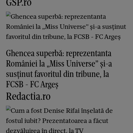
GSP.ro
Ghencea superbă: reprezentanta
României la „Miss Universe” și-a
susținut favoritul din tribune, la
FCSB - FC Argeș
Redactia.ro