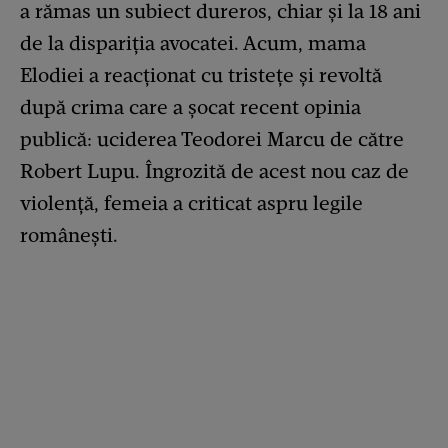
a rămas un subiect dureros, chiar și la 18 ani
de la dispariția avocatei. Acum, mama
Elodiei a reacționat cu tristețe și revoltă
după crima care a șocat recent opinia
publică: uciderea Teodorei Marcu de către
Robert Lupu. Îngrozită de acest nou caz de
violență, femeia a criticat aspru legile
românești.