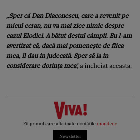
„Sper că Dan Diaconescu, care a revenit pe
micul ecran, nu va mai zice nimic despre
cazul Elodiei. A bătut destul câmpii. Eu l-am
avertizat că, dacă mai pomenește de fiica
mea, îl dau în judecată. Sper să ia în
considerare dorința mea',
a încheiat aceasta.
Fii primul care afla toate noutățile
mondene
Newsletter