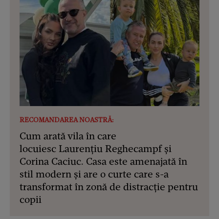
RECOMANDAREA NOASTRĂ:
Cum arată vila în care
locuiesc Laurențiu Reghecampf și
Corina Caciuc. Casa este amenajată în
stil modern și are o curte care s-a
transformat în zonă de distracție pentru
copii