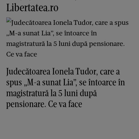
Libertatea.ro
Judecătoarea Ionela Tudor, care a
spus „M-a sunat Lia”, se întoarce în
magistratură la 5 luni după
pensionare. Ce va face