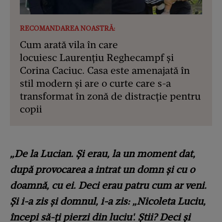
RECOMANDAREA NOASTRĂ:
Cum arată vila în care
locuiesc Laurențiu Reghecampf și
Corina Caciuc. Casa este amenajată în
stil modern și are o curte care s-a
transformat în zonă de distracție pentru
copii
„De la Lucian. Și erau, la un moment dat,
după provocarea a intrat un domn și cu o
doamnă, cu ei. Deci erau patru cum ar veni.
Și i-a zis și domnul, i-a zis: „Nicoleta Luciu,
începi să-ți pierzi din luciu'. Știi? Deci și