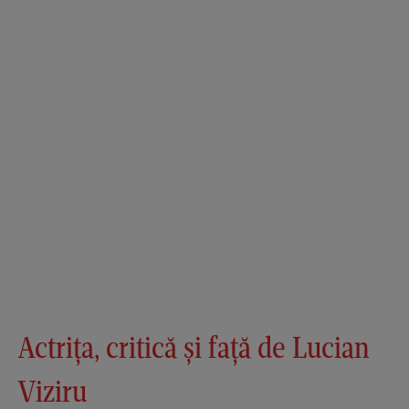
Actrița, critică și față de Lucian
Viziru