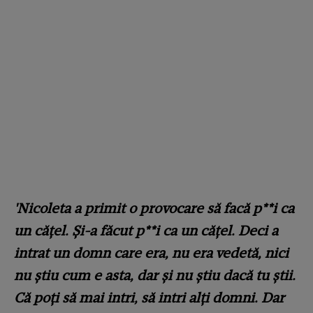
'Nicoleta a primit o provocare să facă p**i ca
un cățel. Și-a făcut p**i ca un cățel. Deci a
intrat un domn care era, nu era vedetă, nici
nu știu cum e asta, dar și nu știu dacă tu știi.
Că poți să mai intri, să intri alți domni. Dar