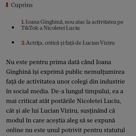
Cuprins
1
Ioana Ginghină, nou atac la activitatea pe
TikTok a Nicoletei Luciu
2
Actrița, critică și față de Lucian Viziru
Nu este pentru prima dată când Ioana
Ginghină își exprimă public nemulțumirea
față de activitatea unor colegi din industrie
în social media. De-a lungul timpului, ea a
mai criticat atât postările Nicoletei Luciu,
cât și ale lui Lucian Viziru, susținând că
modul în care aceștia aleg să se expună
online nu este unul potrivit pentru statutul