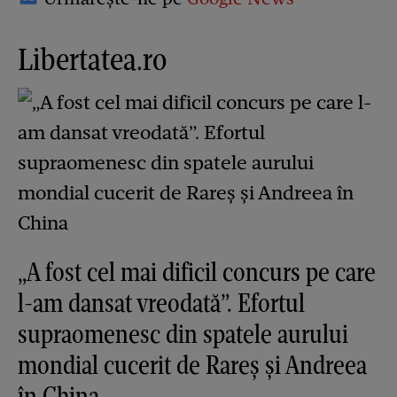
Libertatea.ro
„A fost cel mai dificil concurs pe care
l-am dansat vreodată”. Efortul
supraomenesc din spatele aurului
mondial cucerit de Rareș și Andreea
în China