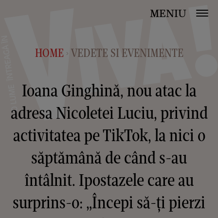
MENIU
HOME
VEDETE SI EVENIMENTE
>
Ioana Ginghină, nou atac la
adresa Nicoletei Luciu, privind
activitatea pe TikTok, la nici o
săptămână de când s-au
întâlnit. Ipostazele care au
surprins-o: „Începi să-ți pierzi