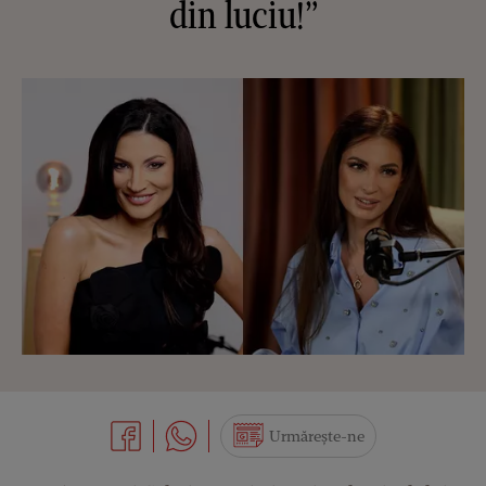
din luciu!”
Urmărește-ne