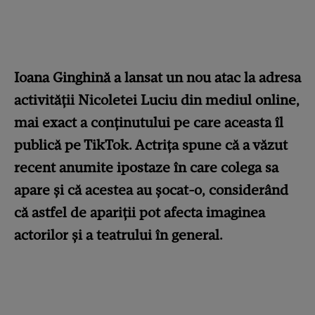
Ioana Ginghină a lansat un nou atac la adresa
activității Nicoletei Luciu din mediul online,
mai exact a conținutului pe care aceasta îl
publică pe TikTok. Actrița spune că a văzut
recent anumite ipostaze în care colega sa
apare și că acestea au șocat-o, considerând
că astfel de apariții pot afecta imaginea
actorilor și a teatrului în general.