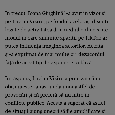
În trecut, Ioana Ginghină l-a avut în vizor și
pe Lucian Viziru, pe fondul acelorași discuții
legate de activitatea din mediul online și de
modul în care anumite apariții pe TikTok ar
putea influența imaginea actorilor. Actrița
și-a exprimat de mai multe ori dezacordul
față de acest tip de expunere publică.
În răspuns, Lucian Viziru a precizat că nu
obișnuiește să răspundă unor astfel de
provocări și că preferă să nu intre în
conflicte publice. Acesta a sugerat că astfel
de situații ajung uneori să fie amplificate și