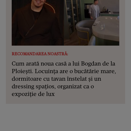
RECOMANDAREA NOASTRĂ:
Cum arată noua casă a lui Bogdan de la
Ploiești. Locuința are o bucătărie mare,
dormitoare cu tavan înstelat și un
dressing spațios, organizat ca o
expoziție de lux