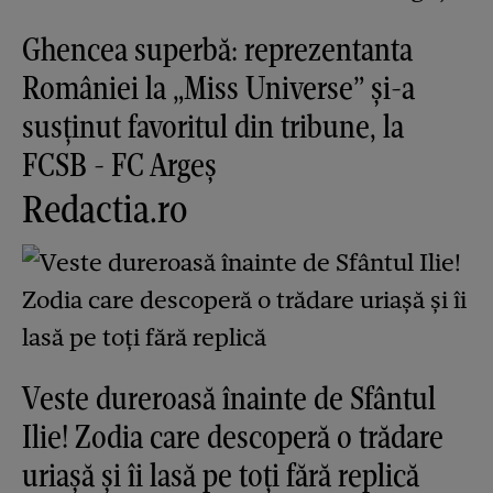
Ghencea superbă: reprezentanta
României la „Miss Universe” și-a
susținut favoritul din tribune, la
FCSB - FC Argeș
Redactia.ro
Veste dureroasă înainte de Sfântul
Ilie! Zodia care descoperă o trădare
uriașă și îi lasă pe toți fără replică