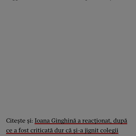
Citește și:
Ioana Ginghină a reacționat, după
ce a fost criticată dur că și-a jignit colegii