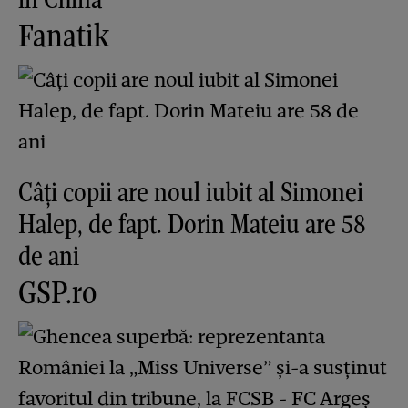
Fanatik
Câți copii are noul iubit al Simonei
Halep, de fapt. Dorin Mateiu are 58
de ani
GSP.ro