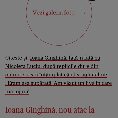
Vezi galeria foto
Citește și:
Ioana Ginghină, față-n față cu
Nicoleta Luciu, după replicile dure din
online. Ce s-a întâmplat când s-au întâlnit:
„Eram așa supărată. Am văzut un live în care
mă înjura'
Ioana Ginghină, nou atac la