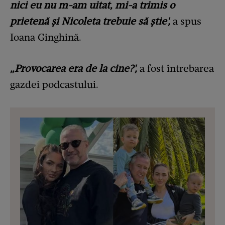
nici eu nu m-am uitat, mi-a trimis o
prietenă și Nicoleta trebuie să știe',
a spus
Ioana Ginghină.
„Provocarea era de la cine?',
a fost întrebarea
gazdei podcastului.