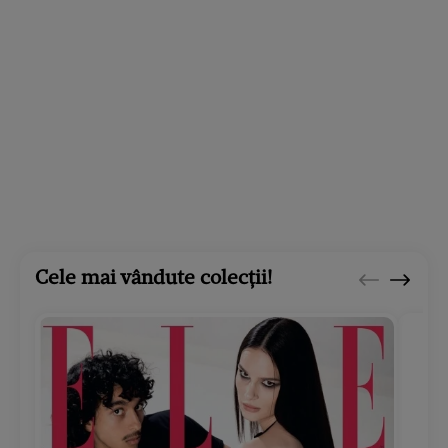
Cele mai vândute colecții!