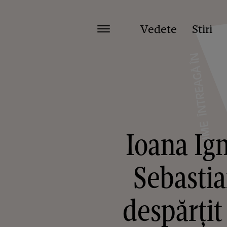
Vedete
Stiri
Ioana Ign
Sebastia
despărțit