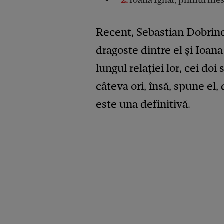
Recent, Sebastian Dobrinc
dragoste dintre el și Ioana
lungul relației lor, cei do
câteva ori, însă, spune el,
este una definitivă.