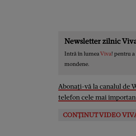
Newsletter zilnic Viva
Intră în lumea
Viva
! pentru a 
mondene.
Abonați-vă la canalul de 
telefon cele mai important