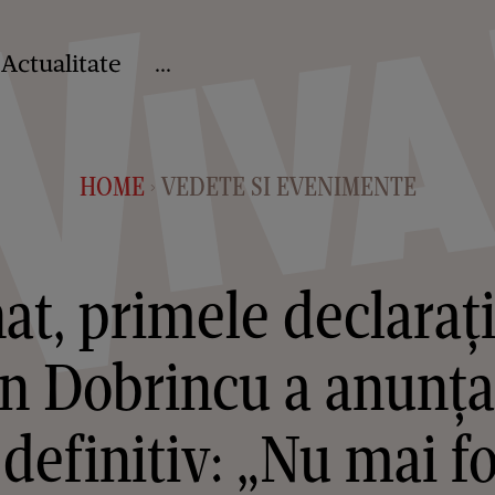
Actualitate
...
HOME
VEDETE SI EVENIMENTE
>
at, primele declaraț
n Dobrincu a anunța
 definitiv: „Nu mai