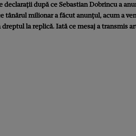
e declarații după ce Sebastian Dobrincu a anu
ce tânărul milionar a făcut anunțul, acum a ven
dreptul la replică. Iată ce mesaj a transmis ar