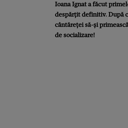
Ioana Ignat a făcut primel
despărțit definitiv. După 
cântăreței să-și primească 
de socializare!