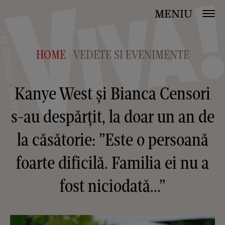
MENIU
HOME
VEDETE SI EVENIMENTE
>
Kanye West și Bianca Censori
s-au despărțit, la doar un an de
la căsătorie: ”Este o persoană
foarte dificilă. Familia ei nu a
fost niciodată...”