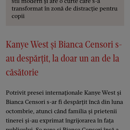
stil modern și are o curte care s-a
transformat în zonă de distracție pentru
copii
Kanye West și Bianca Censori s-
au despărțit, la doar un an de la
căsătorie
Potrivit presei internaționale Kanye West și
Bianca Censori s-ar fi despărțit încă din luna
octombrie, atunci când familia și prietenii
tinerei și-au exprimat îngrijorarea în fața
publicului. Se pare și Bianca Censori însă a