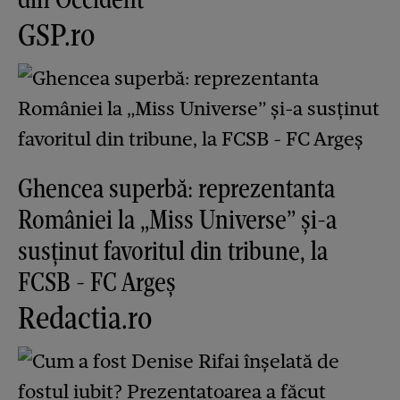
GSP.ro
Ghencea superbă: reprezentanta
României la „Miss Universe” și-a
susținut favoritul din tribune, la
FCSB - FC Argeș
Redactia.ro