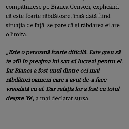
compătimesc pe Bianca Censori, explicând
că este foarte răbdătoare, însă dată fiind
situația de față, se pare că și răbdarea ei are
o limită.
„
Este o persoană foarte dificilă. Este greu să
te afli în preajma lui sau să lucrezi pentru el.
Iar Bianca a fost unul dintre cei mai
răbdători oameni care a avut de-a face
vreodată cu el. Dar relația lor a fost cu totul
despre Ye
'
,
a mai declarat sursa.