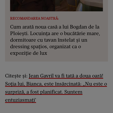
RECOMANDAREA NOASTRĂ:
Cum arată noua casă a lui Bogdan de la
Ploiești. Locuința are o bucătărie mare,
dormitoare cu tavan înstelat și un
dressing spațios, organizat ca o
expoziție de lux
Citește și:
Jean Gavril va fi tată a doua oară!
Soția lui, Bianca, este însărcinată: „Nu este o
surpriză, a fost planificat. Suntem
entuziasmați'