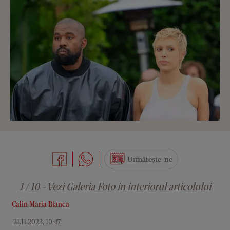
Urmărește-ne
1 / 10 - Vezi Galeria Foto in interiorul articolului
Calin Maria Bianca
21.11.2023, 10:47
.