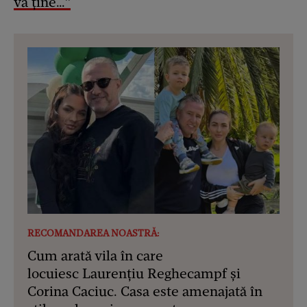
va ține…”
RECOMANDAREA NOASTRĂ:
Cum arată vila în care
locuiesc Laurențiu Reghecampf și
Corina Caciuc. Casa este amenajată în