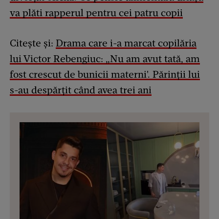
va plăti rapperul pentru cei patru copii
Citește și:
Drama care i-a marcat copilăria
lui Victor Rebengiuc: „Nu am avut tată, am
fost crescut de bunicii materni'. Părinții lui
s-au despărțit când avea trei ani