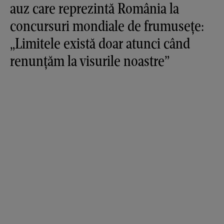
auz care reprezintă România la
concursuri mondiale de frumusețe:
„Limitele există doar atunci când
renunțăm la visurile noastre”