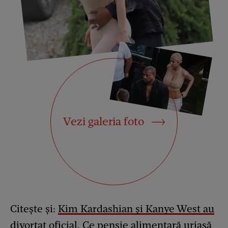
Vezi galeria foto
Citește și:
Kim Kardashian și Kanye West au
divorțat oficial. Ce pensie alimentară uriașă