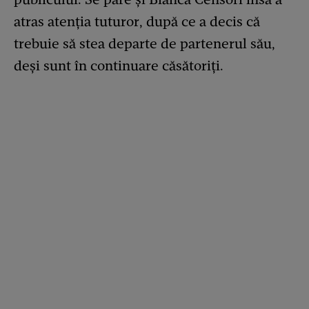
atras atenția tuturor, după ce a decis că
trebuie să stea departe de partenerul său,
deși sunt în continuare căsătoriți.