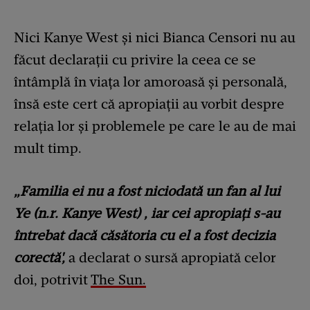
Nici Kanye West și nici Bianca Censori nu au
făcut declarații cu privire la ceea ce se
întâmplă în viața lor amoroasă și personală,
însă este cert că apropiații au vorbit despre
relația lor și problemele pe care le au de mai
mult timp.
„Familia ei nu a fost niciodată un fan al lui
Ye (n.r. Kanye West) , iar cei apropiați s-au
întrebat dacă căsătoria cu el a fost decizia
corectă',
a declarat o sursă apropiată celor
doi, potrivit
The Sun.