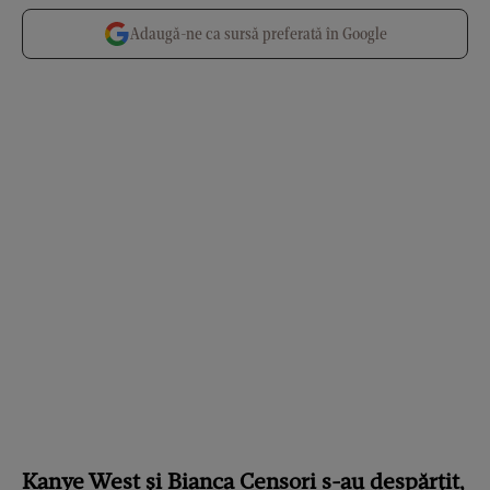
Adaugă-ne ca sursă preferată în Google
Kanye West și Bianca Censori s-au despărțit,