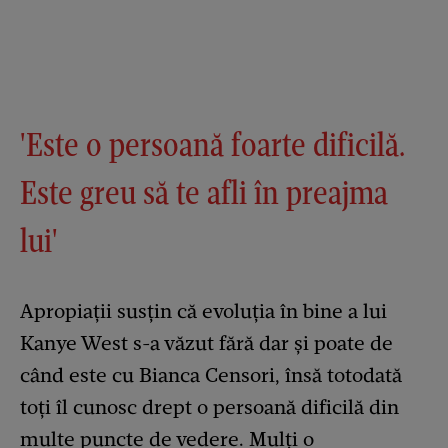
'Este o persoană foarte dificilă.
Este greu să te afli în preajma
lui'
Apropiații susțin că evoluția în bine a lui
Kanye West s-a văzut fără dar și poate de
când este cu Bianca Censori, însă totodată
toți îl cunosc drept o persoană dificilă din
multe puncte de vedere. Mulți o