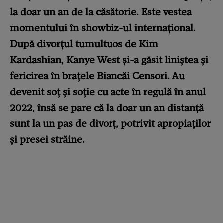
la doar un an de la căsătorie. Este vestea
momentului în showbiz-ul internațional.
După divorțul tumultuos de Kim
Kardashian, Kanye West și-a găsit liniștea și
fericirea în brațele Biancăi Censori. Au
devenit soț și soție cu acte în regulă în anul
2022, însă se pare că la doar un an distanță
sunt la un pas de divorț, potrivit apropiaților
și presei străine.