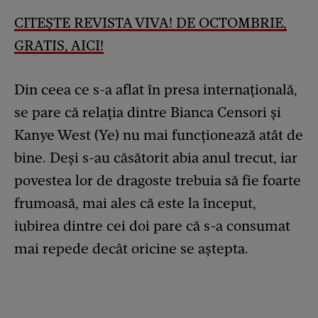
CITEȘTE REVISTA VIVA! DE OCTOMBRIE,
GRATIS, AICI!
Din ceea ce s-a aflat în presa internațională,
se pare că relația dintre Bianca Censori și
Kanye West (Ye) nu mai funcționează atât de
bine. Deși s-au căsătorit abia anul trecut, iar
povestea lor de dragoste trebuia să fie foarte
frumoasă, mai ales că este la început,
iubirea dintre cei doi pare că s-a consumat
mai repede decât oricine se aștepta.