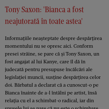
Tony Saxon: 'Bianca a fost
neajutorată în toate astea'
Informațiile neașteptate despre despărțirea
momentului nu se opresc aici. Conform
presei străine, se pare că și Tony Saxon, un
fost angajat al lui Kanye, care îl dă în
judecată pentru presupuse încălcări ale
legislației muncii, susține despărțirea celor
doi. Bărbatul a declarat că a cunoscut-o pe
Bianca înainte de a-l întâlni pe artist, însă
relația cu el a schimbat-o radical, iar din
spusele lui se pare că nu este o schimbare