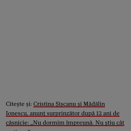
Citește și:
Cristina Șișcanu și Mădălin
Ionescu, anunț surprinzător după 12 ani de
căsnicie: „Nu dormim împreună. Nu știu cât