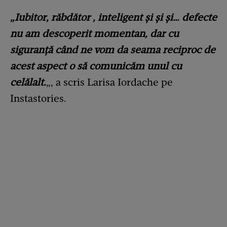
„Iubitor, răbdător , inteligent și și și… defecte
nu am descoperit momentan, dar cu
siguranță când ne vom da seama reciproc de
acest aspect o să comunicăm unul cu
celălalt.
„, a scris Larisa Iordache pe
Instastories.