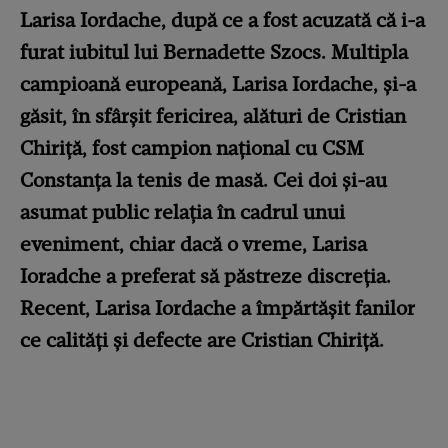
Larisa Iordache, după ce a fost acuzată că i-a
furat iubitul lui Bernadette Szocs. Multipla
campioană europeană, Larisa Iordache, și-a
găsit, în sfârșit fericirea, alături de Cristian
Chiriță, fost campion național cu CSM
Constanța la tenis de masă. Cei doi și-au
asumat public relația în cadrul unui
eveniment, chiar dacă o vreme, Larisa
Ioradche a preferat să păstreze discreția.
Recent, Larisa Iordache a împărtășit fanilor
ce calități și defecte are Cristian Chiriță.