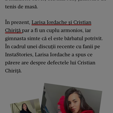
tenis de masă.
În prezent,
Larisa Iordache și Cristian
Chiriță
par a fi un cuplu armonios, iar
gimnasta simte că el este bărbatul potrivit.
În cadrul unei discuții recente cu fanii pe
InstaStories, Larisa Iordache a spus ce
părere are despre defectele lui Cristian
Chiriță.