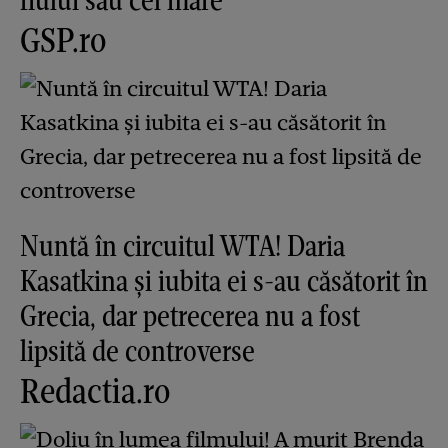
GSP.ro
Nuntă în circuitul WTA! Daria
Kasatkina și iubita ei s-au căsătorit în
Grecia, dar petrecerea nu a fost
lipsită de controverse
Redactia.ro