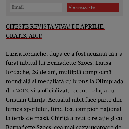
CITEȘTE REVISTA VIVA! DE APRILIE,
GRATIS, AICI!
Larisa Iordache, după ce a fost acuzată că i-a
furat iubitul lui Bernadette Szocs. Larisa
Iordache, 26 de ani, multiplă campioană
mondială și medaliată cu bronz la Olimpiada
din 2012, și-a oficializat, recent, relația cu
Cristian Chiriță. Actualul iubit face parte din
lumea sportului, fiind fost campion național
la tenis de masă. Chiriță a avut o relație și cu
Bernadette Szocs, cea mai sexy jucătoare de