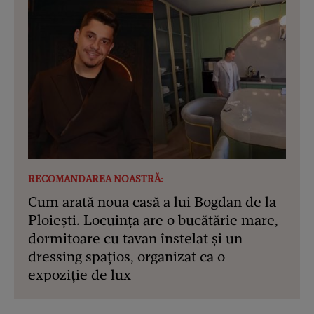
RECOMANDAREA NOASTRĂ:
Cum arată noua casă a lui Bogdan de la
Ploiești. Locuința are o bucătărie mare,
dormitoare cu tavan înstelat și un
dressing spațios, organizat ca o
expoziție de lux