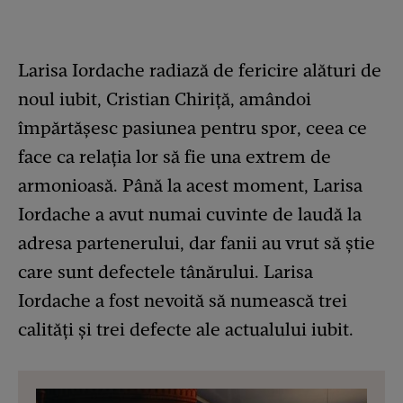
Larisa Iordache radiază de fericire alături de
noul iubit, Cristian Chiriță, amândoi
împărtășesc pasiunea pentru spor, ceea ce
face ca relația lor să fie una extrem de
armonioasă. Până la acest moment, Larisa
Iordache a avut numai cuvinte de laudă la
adresa partenerului, dar fanii au vrut să știe
care sunt defectele tânărului. Larisa
Iordache a fost nevoită să numească trei
calități și trei defecte ale actualului iubit.