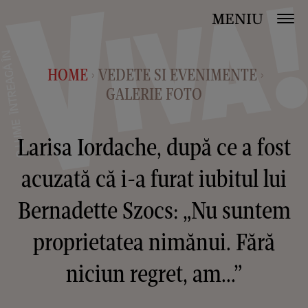
MENIU
HOME
VEDETE SI EVENIMENTE
>
>
GALERIE FOTO
Larisa Iordache, după ce a fost
acuzată că i-a furat iubitul lui
Bernadette Szocs: „Nu suntem
proprietatea nimănui. Fără
niciun regret, am...”