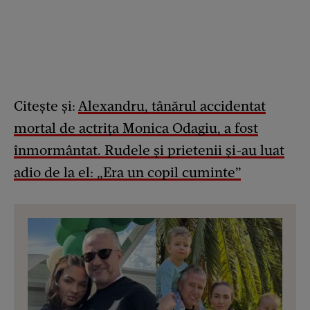
Citește și:
Alexandru, tânărul accidentat
mortal de actrița Monica Odagiu, a fost
înmormântat. Rudele și prietenii și-au luat
adio de la el: „Era un copil cuminte”