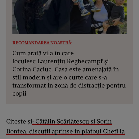
RECOMANDAREA NOASTRĂ:
Cum arată vila în care
locuiesc Laurențiu Reghecampf și
Corina Caciuc. Casa este amenajată în
stil modern și are o curte care s-a
transformat în zonă de distracție pentru
copii
Citește și
: Cătălin Scărlătescu și Sorin
Bontea, discuții aprinse în platoul Chefi la