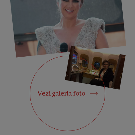
Vezi galeria foto