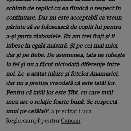
schimb de replici cu ea fiindcă o respect în
continuare. Dar nu este acceptabil ca vreun
părinte să se folosească de copiii lui pentru
a-și purta războaiele. Eu am trei frați și îi
iubesc în egală măsură. Și pe cei mai mici,
dar și pe Bebe. De asemenea, tata ne iubește
la fel și nu a făcut niciodată diferențe între
noi. Le-a arătat iubire și fetelor Anamariei,
dar nu a pretins vreodată că este tatăl lor.
Pentru că tatăl lor este Tibi, cu care tatăl
meu are o relație foarte bună. Se respectă
unul pe celălalt'
,
a precizat Luca
Reghecampf pentru
Cancan
.