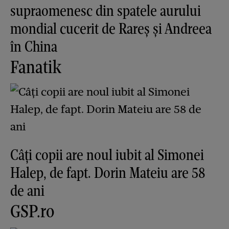
supraomenesc din spatele aurului
mondial cucerit de Rareș și Andreea
în China
Fanatik
Câți copii are noul iubit al Simonei
Halep, de fapt. Dorin Mateiu are 58
de ani
GSP.ro