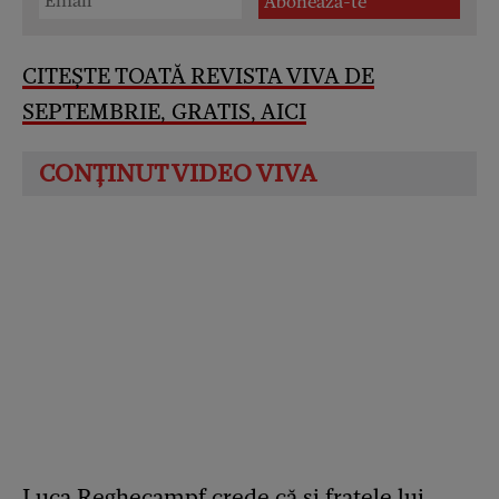
CITEȘTE TOATĂ REVISTA VIVA DE
SEPTEMBRIE, GRATIS, AICI
Luca Reghecampf crede că și fratele lui,