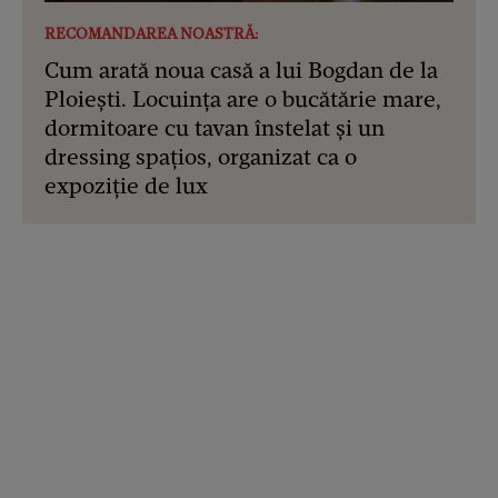
RECOMANDAREA NOASTRĂ:
Cum arată noua casă a lui Bogdan de la
Ploiești. Locuința are o bucătărie mare,
dormitoare cu tavan înstelat și un
dressing spațios, organizat ca o
expoziție de lux