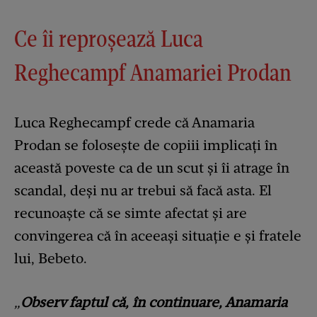
Ce îi reproșează Luca
Reghecampf Anamariei Prodan
Luca Reghecampf crede că Anamaria
Prodan se folosește de copiii implicați în
această poveste ca de un scut și îi atrage în
scandal, deși nu ar trebui să facă asta. El
recunoaște că se simte afectat și are
convingerea că în aceeași situație e și fratele
lui, Bebeto.
„
Observ faptul că, în continuare, Anamaria