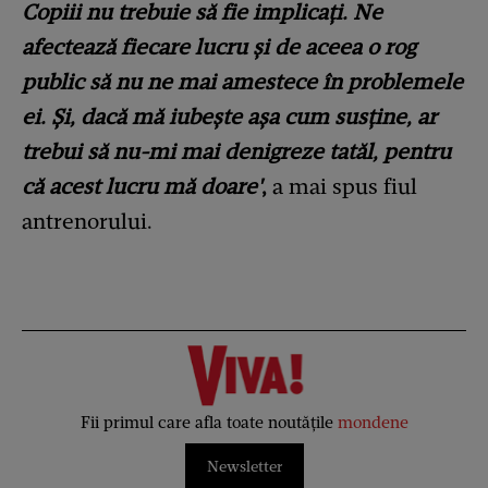
Copiii nu trebuie să fie implicați. Ne
afectează fiecare lucru și de aceea o rog
public să nu ne mai amestece în problemele
ei. Și, dacă mă iubește așa cum susține, ar
trebui să nu-mi mai denigreze tatăl, pentru
că acest lucru mă doare'
,
a mai spus fiul
antrenorului.
Fii primul care afla toate noutățile
mondene
Newsletter