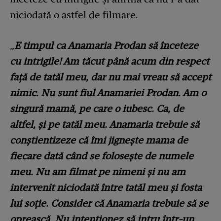
niciodată o astfel de filmare.
„
E timpul ca Anamaria Prodan să înceteze
cu intrigile! Am tăcut până acum din respect
față de tatăl meu, dar nu mai vreau să accept
nimic. Nu sunt fiul Anamariei Prodan. Am o
singură mamă, pe care o iubesc. Ca, de
altfel, și pe tatăl meu. Anamaria trebuie să
conștientizeze că îmi jignește mama de
fiecare dată când se folosește de numele
meu. Nu am filmat pe nimeni și nu am
intervenit niciodată între tatăl meu și fosta
lui soție. Consider că Anamaria trebuie să se
oprească.
Nu intenționez să intru într-un