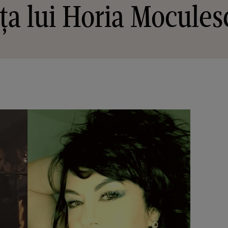
ața lui Horia Mocules