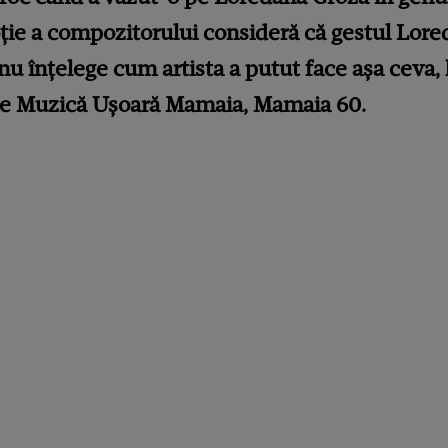
ție a compozitorului consideră că gestul Lore
 nu înțelege cum artista a putut face așa ceva, 
 de Muzică Ușoară Mamaia, Mamaia 60.