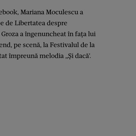
acebook, Mariana Moculescu a
rise de Libertatea despre
roza a îngenuncheat în fața lui
d, pe scenă, la Festivalul de la
at împreună melodia „Și dacă'.