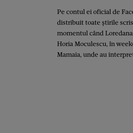
Pe contul ei oficial de F
distribuit toate știrile sc
momentul când Loredana G
Horia Moculescu, în weeken
Mamaia, unde au interpret