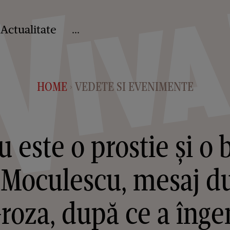
Actualitate
...
HOME
VEDETE SI EVENIMENTE
>
u este o prostie și o 
Moculescu, mesaj d
roza, după ce a înge