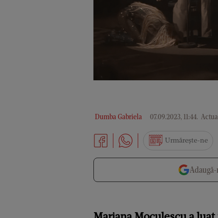
Dumba Gabriela
07.09.2023, 11:44
.
Actual
Urmărește-ne
Adaugă-n
Mariana Moculescu a luat 