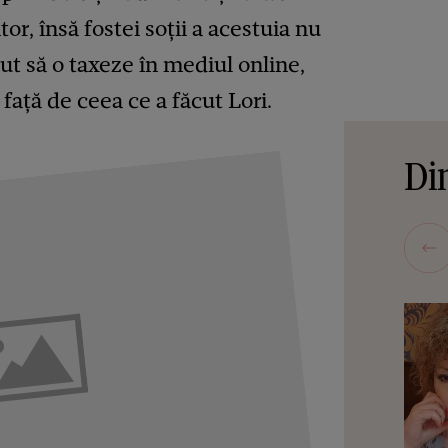
r, însă fostei soții a acestuia nu
inut să o taxeze în mediul online,
ață de ceea ce a făcut Lori.
Din