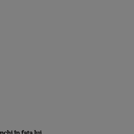
chi în fața lui