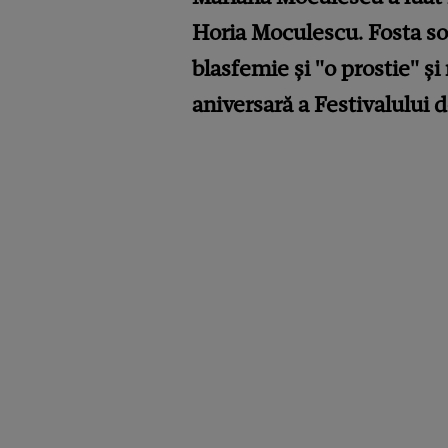
Horia Moculescu. Fosta so
blasfemie și "o prostie" și
aniversară a Festivalului