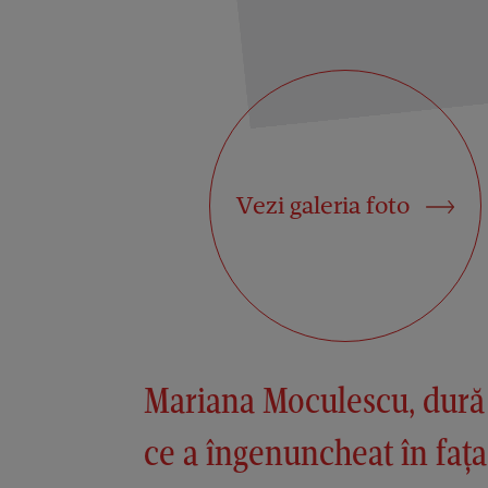
Vezi galeria foto
Mariana Moculescu, dură
ce a îngenuncheat în faț