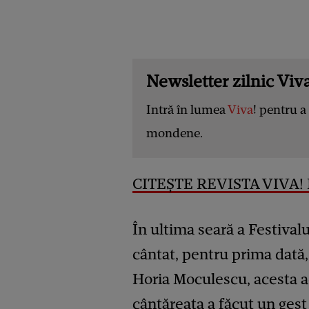
Newsletter zilnic Viva
Intră în lumea
Viva
! pentru a 
mondene.
CITEȘTE REVISTA VIVA! 
În ultima seară a Festiva
cântat, pentru prima dată,
Horia Moculescu, acesta a
cântăreața a făcut un gest 