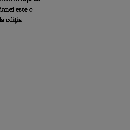
danei este o
la ediția