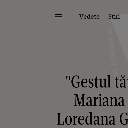
Vedete
Stiri
"Gestul tă
Mariana 
Loredana G