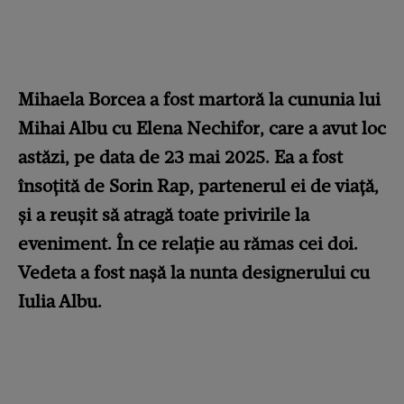
Mihaela Borcea a fost martoră la cununia lui
Mihai Albu cu Elena Nechifor, care a avut loc
astăzi, pe data de 23 mai 2025. Ea a fost
însoțită de Sorin Rap, partenerul ei de viață,
și a reușit să atragă toate privirile la
eveniment. În ce relație au rămas cei doi.
Vedeta a fost nașă la nunta designerului cu
Iulia Albu.