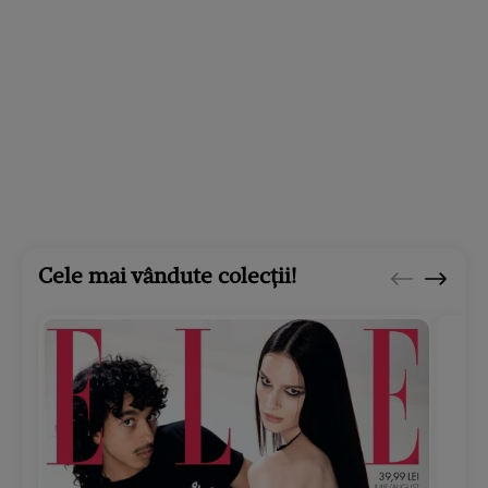
Cele mai vândute colecții!