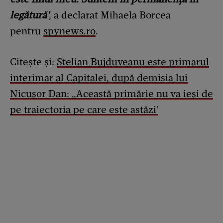
legătură'
, a declarat Mihaela Borcea
pentru
spynews.ro
.
Citește și:
Stelian Bujduveanu este primarul
interimar al Capitalei, după demisia lui
Nicușor Dan: „Această primărie nu va ieși de
pe traiectoria pe care este astăzi'