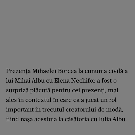
Prezența Mihaelei Borcea la cununia civilă a
lui Mihai Albu cu Elena Nechifor a fost o
surpriză plăcută pentru cei prezenți, mai
ales în contextul în care ea a jucat un rol
important în trecutul creatorului de modă,
fiind nașa acestuia la căsătoria cu Iulia Albu.