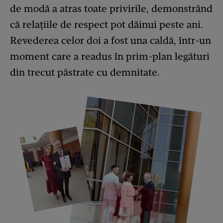
de modă a atras toate privirile, demonstrând
că relațiile de respect pot dăinui peste ani.
Revederea celor doi a fost una caldă, într-un
moment care a readus în prim-plan legături
din trecut păstrate cu demnitate.