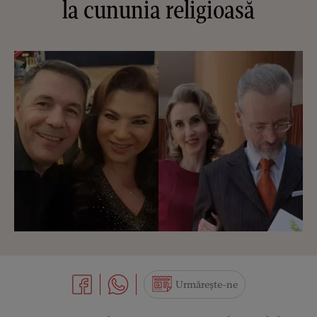
la cununia religioasă
Urmărește-ne