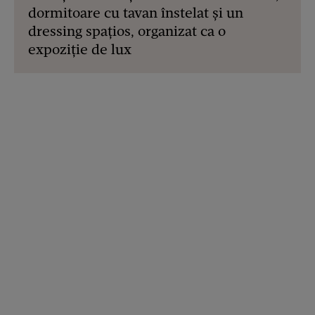
dormitoare cu tavan înstelat și un
dressing spațios, organizat ca o
expoziție de lux