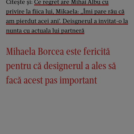
Citește și:
Ce regret are Mihai Albu cu
privire la fiica lui, Mikaela: „Îmi pare rău că
am pierdut acei ani'. Deisgnerul a invitat-o la
nunta cu actuala lui partneră
Mihaela Borcea este fericită
pentru că designerul a ales să
facă acest pas important