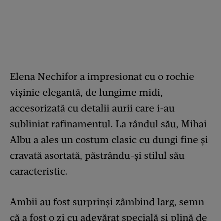
Elena Nechifor a impresionat cu o rochie
vișinie elegantă, de lungime midi,
accesorizată cu detalii aurii care i-au
subliniat rafinamentul. La rândul său, Mihai
Albu a ales un costum clasic cu dungi fine și
cravată asortată, păstrându-și stilul său
caracteristic.
Ambii au fost surprinși zâmbind larg, semn
că a fost o zi cu adevărat specială și plină de