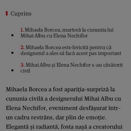
Cuprins
1
Mihaela Borcea, martoră la cununia lui
Mihai Albu cu Elena Nechifor
2
Mihaela Borcea este fericită pentru că
designerul a ales să facă acest pas important
3
Mihai Albu și Elena Nechifor s-au căsătorit
civil
Mihaela Borcea a fost apariția-surpriză la
cununia civilă a designerului Mihai Albu cu
Elena Nechifor, eveniment desfășurat într-
un cadru restrâns, dar plin de emoție.
Elegantă și radiantă, fosta nașă a creatorului