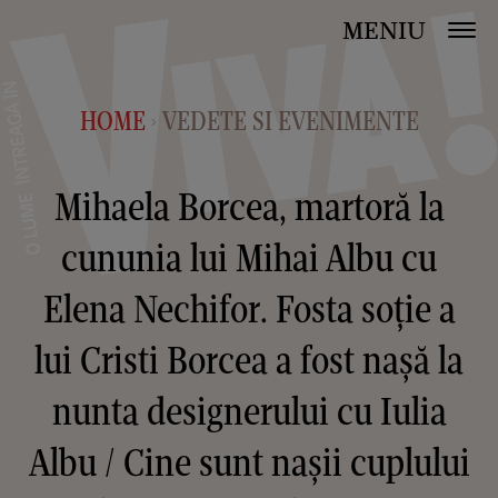
MENIU
HOME
VEDETE SI EVENIMENTE
>
Mihaela Borcea, martoră la
cununia lui Mihai Albu cu
Elena Nechifor. Fosta soție a
lui Cristi Borcea a fost nașă la
nunta designerului cu Iulia
Albu / Cine sunt nașii cuplului