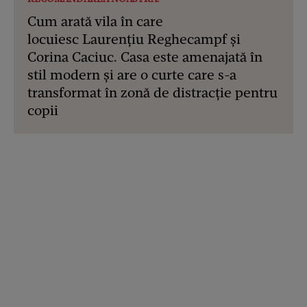
Cum arată vila în care
locuiesc Laurențiu Reghecampf și
Corina Caciuc. Casa este amenajată în
stil modern și are o curte care s-a
transformat în zonă de distracție pentru
copii