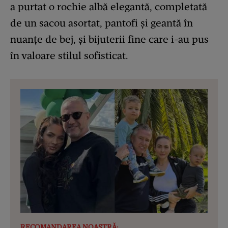
a purtat o rochie albă elegantă, completată
de un sacou asortat, pantofi și geantă în
nuanțe de bej, și bijuterii fine care i-au pus
în valoare stilul sofisticat.
RECOMANDAREA NOASTRĂ: