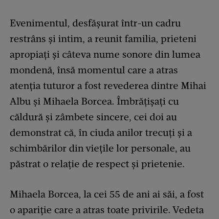
Evenimentul, desfășurat într-un cadru
restrâns și intim, a reunit familia, prieteni
apropiați și câteva nume sonore din lumea
mondenă, însă momentul care a atras
atenția tuturor a fost revederea dintre Mihai
Albu și Mihaela Borcea. Îmbrățișați cu
căldură și zâmbete sincere, cei doi au
demonstrat că, în ciuda anilor trecuți și a
schimbărilor din viețile lor personale, au
păstrat o relație de respect și prietenie.
Mihaela Borcea, la cei 55 de ani ai săi, a fost
o apariție care a atras toate privirile. Vedeta