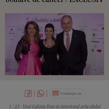
Urmărește-ne
1 / 22 - Vezi Galeria Foto in interiorul articolului