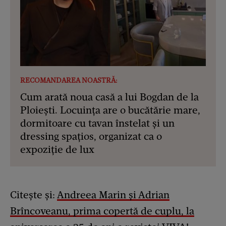
RECOMANDAREA NOASTRĂ:
Cum arată noua casă a lui Bogdan de la
Ploiești. Locuința are o bucătărie mare,
dormitoare cu tavan înstelat și un
dressing spațios, organizat ca o
expoziție de lux
Citește și:
Andreea Marin și Adrian
Brîncoveanu, prima copertă de cuplu, la