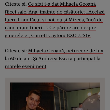
Citește și:
Ce sfat i-a dat Mihaela Geoană
fiicei sale, Ana, înainte de căsătorie: „Același
lucru l-am făcut și noi, eu și Mircea, încă de
când eram tineri…”. Ce părere are despre
ginerele ei, Garrett Cayton/ EXCLUSIV
Citește și:
Mihaela Geoană, petrecere de lux
la 60 de ani. Și Andreea Esca a participat la
marele eveniment