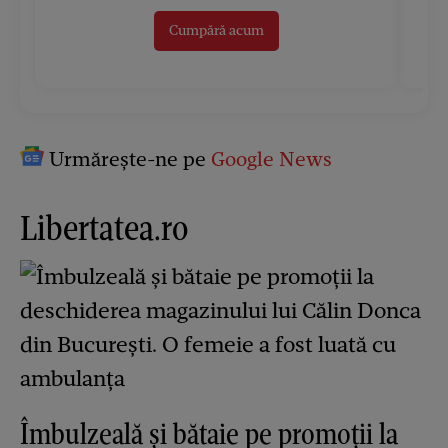
Cumpără acum
Urmărește-ne pe
Google News
Libertatea.ro
Îmbulzeală și bătaie pe promoții la