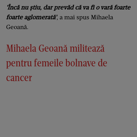
'Încă nu știu, dar prevăd că va fi o vară foarte
foarte aglomerată'
, a mai spus Mihaela
Geoană.
Mihaela Geoană militează
pentru femeile bolnave de
cancer