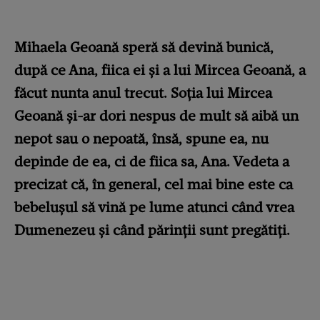
Mihaela Geoană speră să devină bunică,
după ce Ana, fiica ei și a lui Mircea Geoană, a
făcut nunta anul trecut. Soția lui Mircea
Geoană și-ar dori nespus de mult să aibă un
nepot sau o nepoată, însă, spune ea, nu
depinde de ea, ci de fiica sa, Ana. Vedeta a
precizat că, în general, cel mai bine este ca
bebelușul să vină pe lume atunci când vrea
Dumenezeu și când părinții sunt pregătiți.