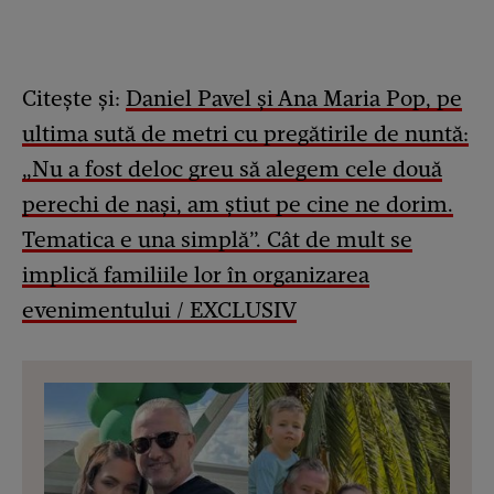
Citește și:
Daniel Pavel și Ana Maria Pop, pe
ultima sută de metri cu pregătirile de nuntă:
„Nu a fost deloc greu să alegem cele două
perechi de nași, am știut pe cine ne dorim.
Tematica e una simplă”. Cât de mult se
implică familiile lor în organizarea
evenimentului / EXCLUSIV