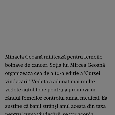
Mihaela Geoană militează pentru femeile
bolnave de cancer. Soția lui Mircea Geoană
organizează cea de a 10-a ediție a 'Cursei
vindecării'. Vedeta a adunat mai multe
vedete autohtone pentru a promova în
rândul femeilor controlul anual medical. Ea
susține că banii strânși anul acesta din taxa
pentru 'cursa vindecării' se vor acorda