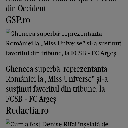
din Occident
GSP.ro
Ghencea superbă: reprezentanta
României la „Miss Universe” și-a
susținut favoritul din tribune, la
FCSB - FC Argeș
Redactia.ro