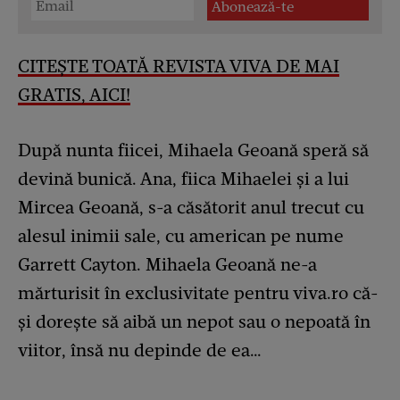
CITEȘTE TOATĂ REVISTA VIVA DE MAI
GRATIS, AICI!
După nunta fiicei, Mihaela Geoană speră să
devină bunică. Ana, fiica Mihaelei și a lui
Mircea Geoană, s-a căsătorit anul trecut cu
alesul inimii sale, cu american pe nume
Garrett Cayton. Mihaela Geoană ne-a
mărturisit în exclusivitate pentru viva.ro că-
și dorește să aibă un nepot sau o nepoată în
viitor, însă nu depinde de ea…