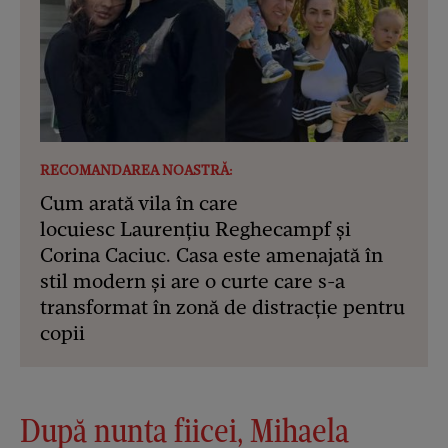
RECOMANDAREA NOASTRĂ:
Cum arată vila în care
locuiesc Laurențiu Reghecampf și
Corina Caciuc. Casa este amenajată în
stil modern și are o curte care s-a
transformat în zonă de distracție pentru
copii
După nunta fiicei, Mihaela