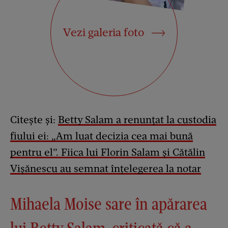
Vezi galeria foto
Citește și:
Betty Salam a renunțat la custodia
fiului ei: „Am luat decizia cea mai bună
pentru el”. Fiica lui Florin Salam și Cătălin
Vișănescu au semnat înțelegerea la notar
Mihaela Moise sare în apărarea