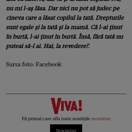
nu mi l-aș lăsa. Dar nici nu pot să judec pe
cineva care a lăsat copilul la tată. Drepturile
sunt egale și la tată și la mamă. Că l-ai ținut
în burtă, l-ai ținut în burtă. Însă, fără tată nu
puteai să-l ai. Hai, la revedere!'.
Sursa foto: Facebook
Fii primul care afla toate noutățile
mondene
Newsletter