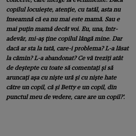
copilul locuiește, atenție, cu tatăl, asta nu
înseamnă că ea nu mai este mamă. Sau e
mai puțin mamă decât voi. Eu, una, într-
adevăr, mi-aș ține copilul lângă mine. Dar
dacă ar sta la tată, care-i problema? L-a lăsat
la cămin? L-a abandonat? Ce vă treziți atât
de deștepte cu toate să comentați și să
aruncați așa cu niște ură și cu niște hate
către un copil, că și Betty e un copil, din
punctul meu de vedere, care are un copil?'.