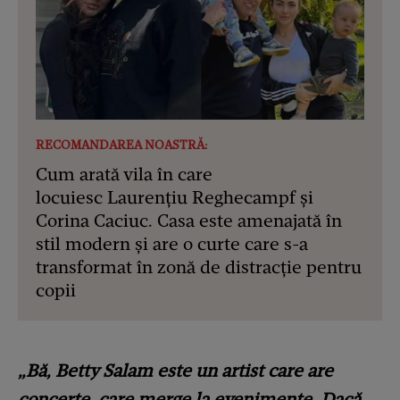
RECOMANDAREA NOASTRĂ:
Cum arată vila în care
locuiesc Laurențiu Reghecampf și
Corina Caciuc. Casa este amenajată în
stil modern și are o curte care s-a
transformat în zonă de distracție pentru
copii
„Bă, Betty Salam este un artist care are
concerte, care merge la evenimente. Dacă