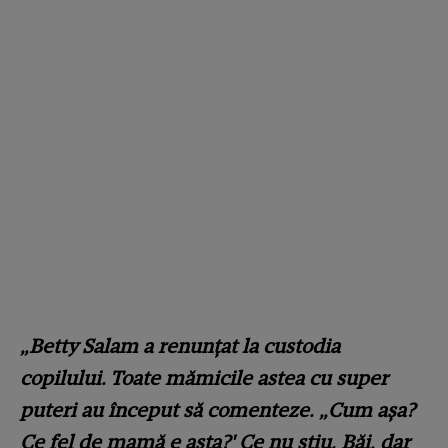
„Betty Salam a renunțat la custodia
copilului. Toate mămicile astea cu super
puteri au început să comenteze. „Cum așa?
Ce fel de mamă e asta?' Ce nu știu. Băi, dar