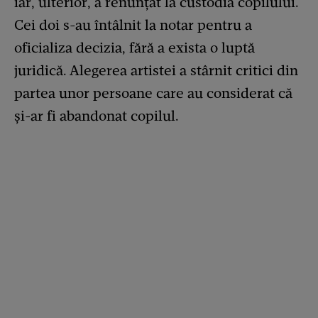
iar, ulterior, a renunțat la custodia copilului.
Cei doi s-au întâlnit la notar pentru a
oficializa decizia, fără a exista o luptă
juridică. Alegerea artistei a stârnit critici din
partea unor persoane care au considerat că
și-ar fi abandonat copilul.