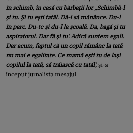
în schimb, în casă cu bărbații lor „Schimbă-l
și tu. Și tu ești tatăl. Dă-i să mănânce. Du-l
în parc. Du-te și du-l la școală. Da, bagă și tu
aspiratorul. Dar fă și tu'. Adică suntem egali.
Dar acum, faptul că un copil rămâne la tată
nu mai e egalitate. Ce mamă ești tu de lași
copilul la tată, să trăiască cu tatăl',
și-a
început jurnalista mesajul.