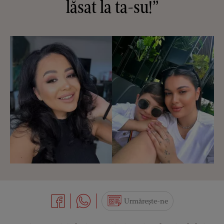
lăsat la ta-su!”
Urmărește-ne