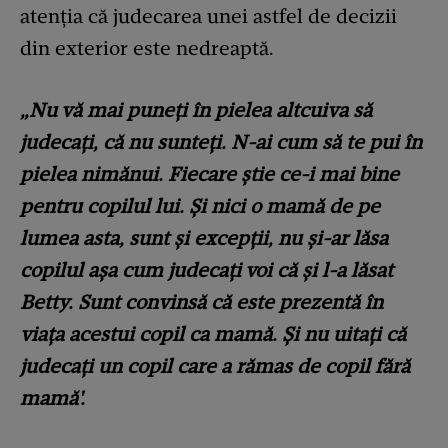
atenția că judecarea unei astfel de decizii
din exterior este nedreaptă.
„Nu vă mai puneți în pielea altcuiva să
judecați, că nu sunteți. N-ai cum să te pui în
pielea nimănui. Fiecare știe ce-i mai bine
pentru copilul lui. Și nici o mamă de pe
lumea asta, sunt și excepții, nu și-ar lăsa
copilul așa cum judecați voi că și l-a lăsat
Betty. Sunt convinsă că este prezentă în
viața acestui copil ca mamă. Și nu uitați că
judecați un copil care a rămas de copil fără
mamă'.