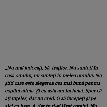
„Nu mai judecați, bă, fraților. Nu sunteți în
casa omului, nu sunteți în pielea omului. Nu
știți care este alegerea cea mai bună pentru
copilul altuia. Și cu asta am încheiat. Sper că
ați înțeles, dar nu cred. O să începeți și pe
aici cu hate. A, dar tu ți-ai lăsat copilul. Nu,