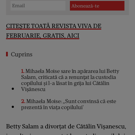
CITEȘTE TOATĂ REVISTA VIVA DE
FEBRUARIE, GRATIS, AICI
Cuprins
1
Mihaela Moise sare în apărarea lui Betty
Salam, criticată că a renunțat la custodia
copilului și l-a lăsat în grija lui Cătălin
Vișănescu
2
Mihaela Moise: „Sunt convinsă că este
prezentă în viața copilului'
Betty Salam a divorțat de Cătălin Vișanescu,