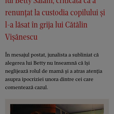
lui Betty Salam, criticată că a
renunțat la custodia copilului și
l-a lăsat în grija lui Cătălin
Vișănescu
În mesajul postat, junalista a subliniat că
alegerea lui Betty nu înseamnă că își
neglijează rolul de mamă și a atras atenția
asupra ipocriziei unora dintre cei care
comentează cazul.