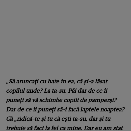
„Să aruncaţi cu hate în ea, că și-a lăsat
copilul unde? La ta-su. Păi dar de ce îi
puneți să vă schimbe copiii de pamperşi?
Dar de ce îi puneți să-i facă laptele noaptea?
Că „ridică-te și tu că ești ta-su, dar și tu
trebuie să faci la fel ca mine. Dar eu am stat