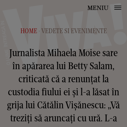
MENIU
HOME
VEDETE SI EVENIMENTE
>
Jurnalista Mihaela Moise sare
în apărarea lui Betty Salam,
criticată că a renunțat la
custodia fiului ei și l-a lăsat în
grija lui Cătălin Vișănescu: „Vă
treziți să aruncați cu ură. L-a