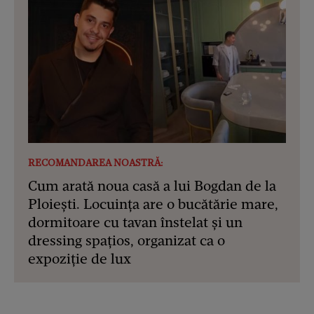
RECOMANDAREA NOASTRĂ:
Cum arată noua casă a lui Bogdan de la
Ploiești. Locuința are o bucătărie mare,
dormitoare cu tavan înstelat și un
dressing spațios, organizat ca o
expoziție de lux