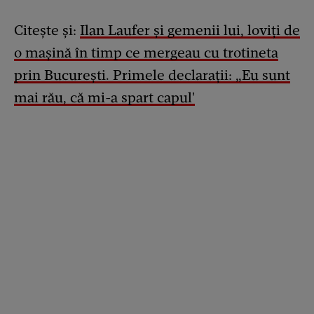
Citește și:
Ilan Laufer și gemenii lui, loviți de
o mașină în timp ce mergeau cu trotineta
prin București. Primele declarații: „Eu sunt
mai rău, că mi-a spart capul'