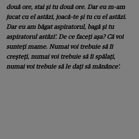
două ore, stai și tu două ore. Dar eu m-am
jucat cu el astăzi, joacă-te și tu cu el astăzi.
Dar eu am băgat aspiratorul, bagă și tu
aspiratorul astăzi'. De ce faceți așa? Că voi
sunteți mame. Numai voi trebuie să îi
creșteți, numai voi trebuie să îi spălați,
numai voi trebuie să le dați să mănânce'.