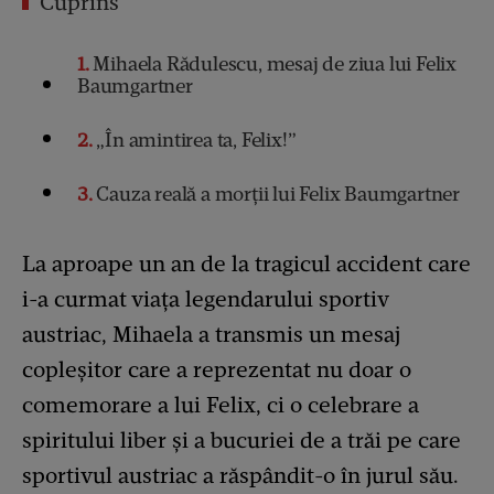
Cuprins
1
Mihaela Rădulescu, mesaj de ziua lui Felix
Baumgartner
2
„În amintirea ta, Felix!”
3
Cauza reală a morții lui Felix Baumgartner
La aproape un an de la tragicul accident care
i-a curmat viața legendarului sportiv
austriac, Mihaela a transmis un mesaj
copleșitor care a reprezentat nu doar o
comemorare a lui Felix, ci o celebrare a
spiritului liber și a bucuriei de a trăi pe care
sportivul austriac a răspândit-o în jurul său.