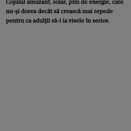
Copilul amuzant, solar, plin de energie, care
nu-și dorea decât să crească mai repede
pentru ca adulții să-i ia visele în serios.