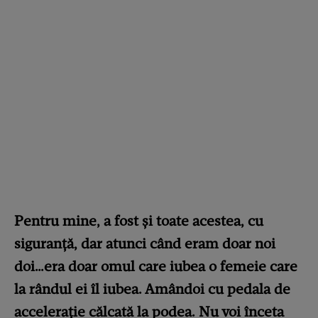
Pentru mine, a fost și toate acestea, cu
siguranță, dar atunci când eram doar noi
doi…era doar omul care iubea o femeie care
la rândul ei îl iubea. Amândoi cu pedala de
accelerație călcată la podea. Nu voi înceta