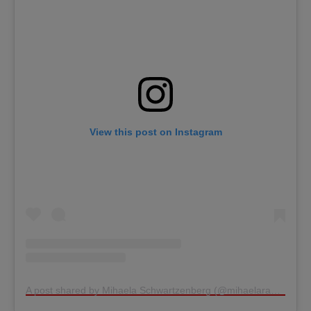
View this post on Instagram
A post shared by Mihaela Schwartzenberg (@mihaelaradulescuschwartzenberg)