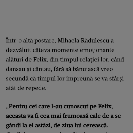
Într-o altă postare, Mihaela Rădulescu a
dezvăluit câteva momente emoționante
alături de Felix, din timpul relației lor, când
dansau și cântau, fără să bănuiască vreo
secundă că timpul lor împreună se va sfârși
atât de repede.
„Pentru cei care l-au cunoscut pe Felix,
aceasta va fi cea mai frumoasă cale de a se
gândi la el astăzi, de ziua lui cerească.