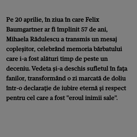
Pe 20 aprilie, în ziua în care Felix
Baumgartner ar fi împlinit 57 de ani,
Mihaela Rădulescu a transmis un mesaj
copleșitor, celebrând memoria bărbatului
care i-a fost alături timp de peste un
deceniu. Vedeta și-a deschis sufletul în fața
fanilor, transformând o zi marcată de doliu
într-o declarație de iubire eternă și respect
pentru cel care a fost "eroul inimii sale".