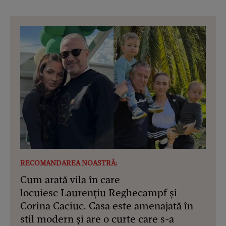
RECOMANDAREA NOASTRĂ:
Cum arată vila în care
locuiesc Laurențiu Reghecampf și
Corina Caciuc. Casa este amenajată în
stil modern și are o curte care s-a