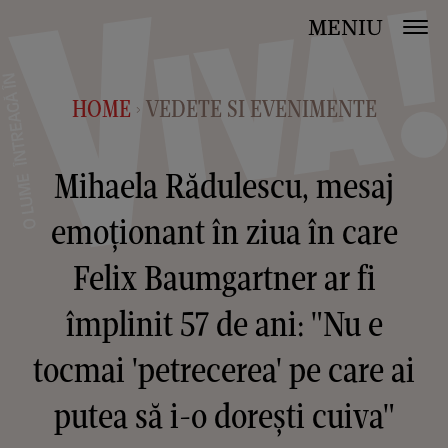
MENIU
HOME
VEDETE SI EVENIMENTE
>
Mihaela Rădulescu, mesaj
emoționant în ziua în care
Felix Baumgartner ar fi
împlinit 57 de ani: "Nu e
tocmai 'petrecerea' pe care ai
putea să i-o dorești cuiva"