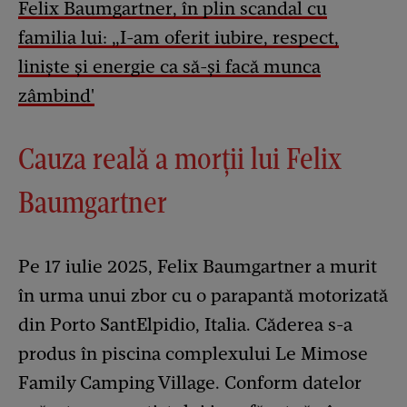
Felix Baumgartner, în plin scandal cu
familia lui: „I-am oferit iubire, respect,
liniște și energie ca să-și facă munca
zâmbind'
Cauza reală a morții lui Felix
Baumgartner
Pe 17 iulie 2025, Felix Baumgartner a murit
în urma unui zbor cu o parapantă motorizată
din Porto SantElpidio, Italia. Căderea s-a
produs în piscina complexului Le Mimose
Family Camping Village. Conform datelor