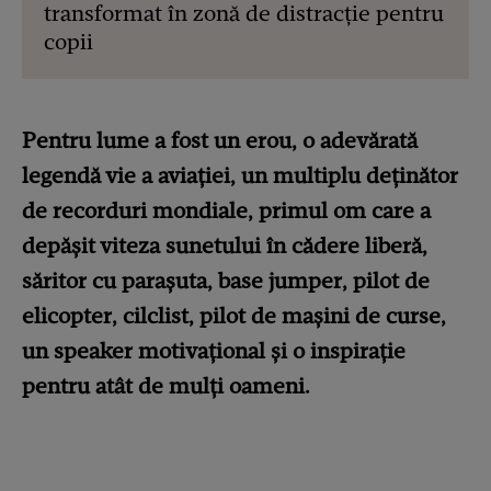
transformat în zonă de distracție pentru
copii
Pentru lume a fost un erou, o adevărată
legendă vie a aviației, un multiplu deținător
de recorduri mondiale, primul om care a
depășit viteza sunetului în cădere liberă,
săritor cu parașuta, base jumper, pilot de
elicopter, cilclist, pilot de mașini de curse,
un speaker motivațional și o inspirație
pentru atât de mulți oameni.