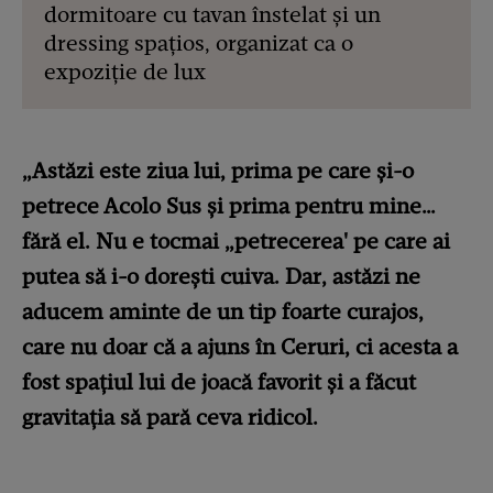
dormitoare cu tavan înstelat și un
dressing spațios, organizat ca o
expoziție de lux
„Astăzi este ziua lui, prima pe care și-o
petrece Acolo Sus și prima pentru mine…
fără el. Nu e tocmai „petrecerea' pe care ai
putea să i-o dorești cuiva. Dar, astăzi ne
aducem aminte de un tip foarte curajos,
care nu doar că a ajuns în Ceruri, ci acesta a
fost spațiul lui de joacă favorit și a făcut
gravitația să pară ceva ridicol.