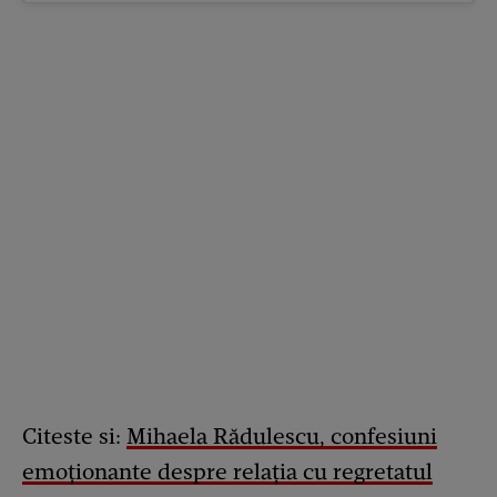
Citeste si:
Mihaela Rădulescu, confesiuni
emoționante despre relația cu regretatul