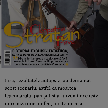
Însă, rezultatele autopsiei au demontat
acest scenariu, astfel că moartea
legendarului parașutist a survenit exclusiv
din cauza unei defecțiuni tehnice a