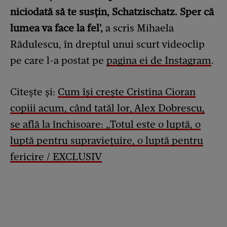
niciodată să te susțin, Schatzischatz. Sper că
lumea va face la fel',
a scris Mihaela
Rădulescu, în dreptul unui scurt videoclip
pe care l-a postat pe
pagina ei de Instagram
.
Citește și:
Cum își crește Cristina Cioran
copiii acum, când tatăl lor, Alex Dobrescu,
se află la închisoare: „Totul este o luptă, o
luptă pentru supraviețuire, o luptă pentru
fericire / EXCLUSIV