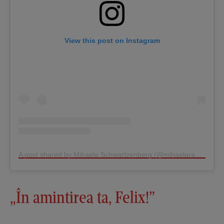
View this post on Instagram
A post shared by Mihaela Schwartzenberg (@mihaelaradulescuschwartzenberg)
„În amintirea ta, Felix!”