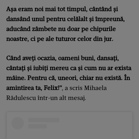
Așa eram noi mai tot timpul, cântând și
dansând unul pentru celălalt și împreună,
aducând zâmbete nu doar pe chipurile
noastre, ci pe ale tuturor celor din jur.
Când aveți ocazia, oameni buni, dansați,
cântați și iubiți mereu ca și cum nu ar exista
mâine. Pentru că, uneori, chiar nu există. În
amintirea ta, Felix!”
, a scris Mihaela
Rădulescu într-un alt mesaj.