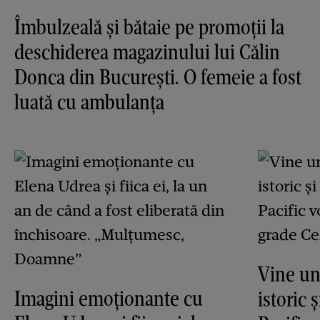
Îmbulzeală și bătaie pe promoții la
deschiderea magazinului lui Călin
Donca din București. O femeie a fost
luată cu ambulanța
Vine un
Imagini emoționante cu
istoric 