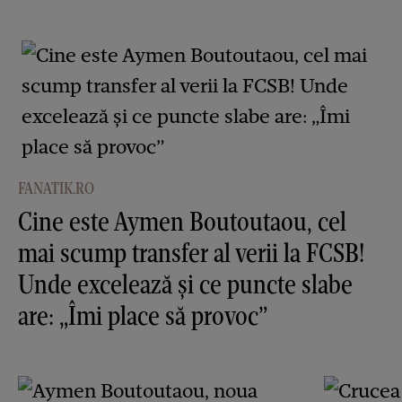
FANATIK.RO
Cine este Aymen Boutoutaou, cel
mai scump transfer al verii la FCSB!
Unde excelează și ce puncte slabe
are: „Îmi place să provoc”