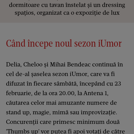
dormitoare cu tavan înstelat și un dressing
spațios, organizat ca o expoziție de lux
Când începe noul sezon iUmor
Delia, Cheloo și Mihai Bendeac continuă în
cel de-al șaselea sezon iUmor, care va fi
difuzat în fiecare sâmbătă, începând cu 23
februarie, de la ora 20.00, la Antena 1,
căutarea celor mai amuzante numere de
stand up, magie, mimă sau improvizație.
Concurenții care primesc minimum două
'Thumbs up' vor putea fi apoi votaţi de către