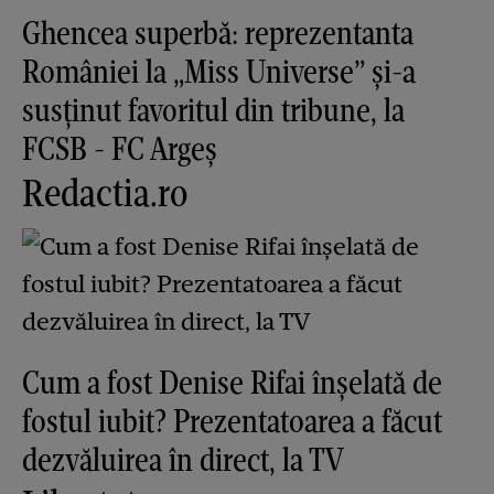
Ghencea superbă: reprezentanta
României la „Miss Universe” și-a
susținut favoritul din tribune, la
FCSB - FC Argeș
Redactia.ro
Cum a fost Denise Rifai înșelată de
fostul iubit? Prezentatoarea a făcut
dezvăluirea în direct, la TV