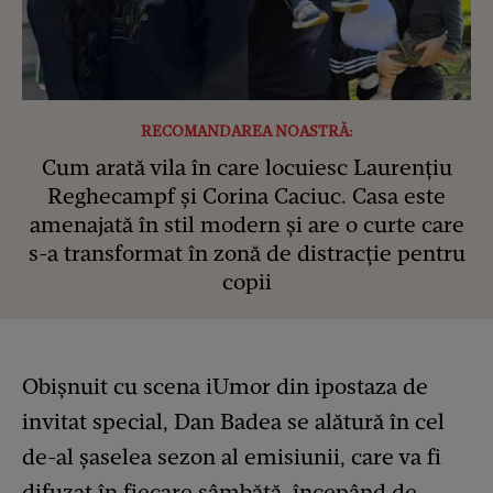
RECOMANDAREA NOASTRĂ:
Cum arată vila în care locuiesc Laurențiu
Reghecampf și Corina Caciuc. Casa este
amenajată în stil modern și are o curte care
s-a transformat în zonă de distracție pentru
copii
Obișnuit cu scena iUmor din ipostaza de
invitat special, Dan Badea se alătură în cel
de-al șaselea sezon al emisiunii, care va fi
difuzat în fiecare sâmbătă, începând de