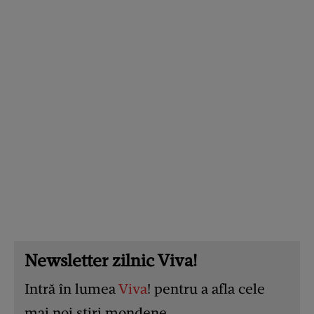
Newsletter zilnic Viva!
Intră în lumea
Viva
! pentru a afla cele
mai noi știri mondene.