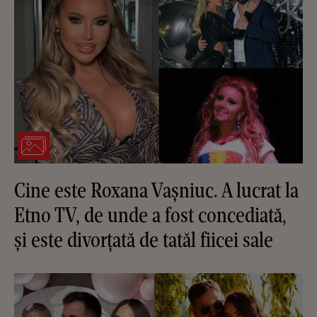
Cine este Roxana Vașniuc. A lucrat la
Etno TV, de unde a fost concediată,
și este divorțată de tatăl fiicei sale