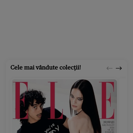
Cele mai vândute colecții!