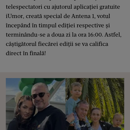
telespectatori cu ajutorul aplicaţiei gratuite
iUmor, creată special de Antena 1, votul
începând în timpul ediţiei respective şi
terminându-se a doua zi la ora 16:00. Astfel,
câştigătorul fiecărei ediții se va califica
direct în finală!