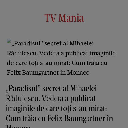
TV Mania
„Paradisul” secret al Mihaelei
Rădulescu. Vedeta a publicat
imaginile de care toți s-au mirat:
Cum trăia cu Felix Baumgartner în