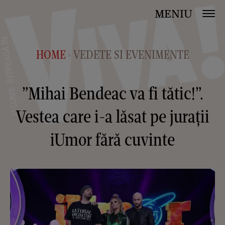
MENIU
HOME
VEDETE SI EVENIMENTE
>
”Mihai Bendeac va fi tătic!”.
Vestea care i-a lăsat pe jurații
iUmor fără cuvinte