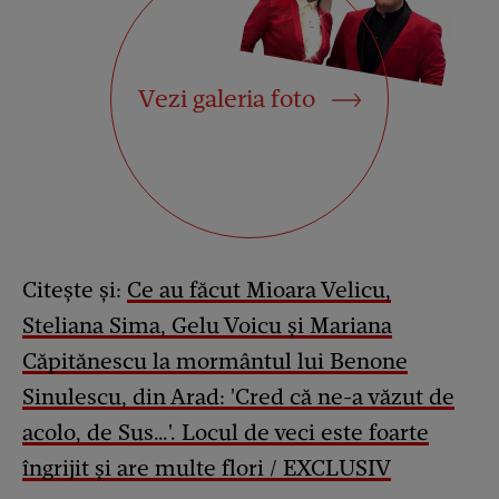
Vezi galeria foto
Citește și:
Ce au făcut Mioara Velicu,
Steliana Sima, Gelu Voicu și Mariana
Căpitănescu la mormântul lui Benone
Sinulescu, din Arad: 'Cred că ne-a văzut de
acolo, de Sus…'. Locul de veci este foarte
îngrijit și are multe flori / EXCLUSIV