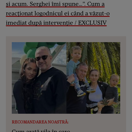
și acum. Serghei îmi spune…”. Cum a
reacționat logodnicul ei când a văzut-o
imediat după intervenție / EXCLUSIV
RECOMANDAREA NOASTRĂ:
Cum arată vila în care