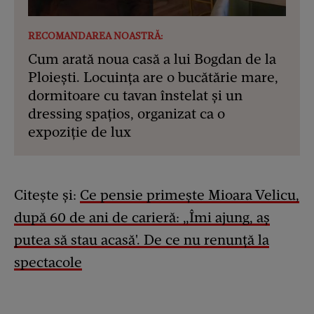
RECOMANDAREA NOASTRĂ:
Cum arată noua casă a lui Bogdan de la
Ploiești. Locuința are o bucătărie mare,
dormitoare cu tavan înstelat și un
dressing spațios, organizat ca o
expoziție de lux
Citește și:
Ce pensie primește Mioara Velicu,
după 60 de ani de carieră: „Îmi ajung, aș
putea să stau acasă'. De ce nu renunță la
spectacole