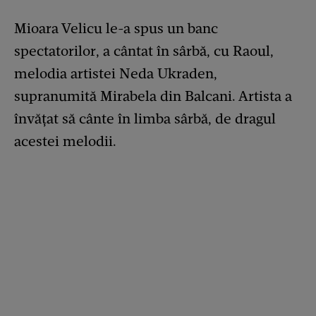
Mioara Velicu le-a spus un banc
spectatorilor, a cântat în sârbă, cu Raoul,
melodia artistei Neda Ukraden,
supranumită Mirabela din Balcani. Artista a
învățat să cânte în limba sârbă, de dragul
acestei melodii.