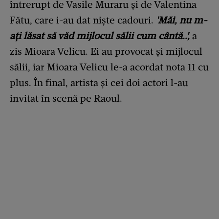
întrerupt de Vasile Muraru și de Valentina
Fătu, care i-au dat niște cadouri.
'Măi, nu m-
ați lăsat să văd mijlocul sălii cum cântă..',
a
zis Mioara Velicu. Ei au provocat și mijlocul
sălii, iar Mioara Velicu le-a acordat nota 11 cu
plus. În final, artista și cei doi actori l-au
invitat în scenă pe Raoul.