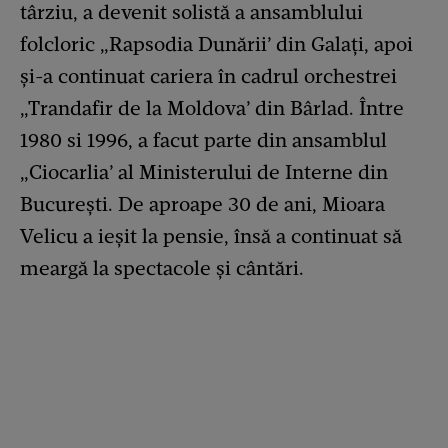
târziu, a devenit solistă a ansamblului
folcloric „Rapsodia Dunării’ din Galați, apoi
și-a continuat cariera în cadrul orchestrei
„Trandafir de la Moldova’ din Bârlad. Între
1980 si 1996, a facut parte din ansamblul
„Ciocarlia’ al Ministerului de Interne din
București. De aproape 30 de ani, Mioara
Velicu a ieșit la pensie, însă a continuat să
meargă la spectacole și cântări.