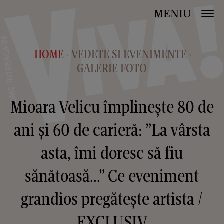
MENIU
HOME
VEDETE SI EVENIMENTE
>
>
GALERIE FOTO
Mioara Velicu împlinește 80 de
ani și 60 de carieră: ”La vârsta
asta, îmi doresc să fiu
sănătoasă...” Ce eveniment
grandios pregătește artista /
EXCLUSIV