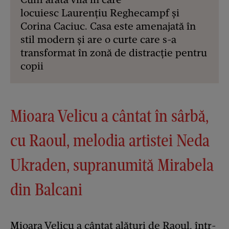
locuiesc Laurențiu Reghecampf și
Corina Caciuc. Casa este amenajată în
stil modern și are o curte care s-a
transformat în zonă de distracție pentru
copii
Mioara Velicu a cântat în sârbă,
cu Raoul, melodia artistei Neda
Ukraden, supranumită Mirabela
din Balcani
Mioara Velicu a cântat alături de Raoul, într-