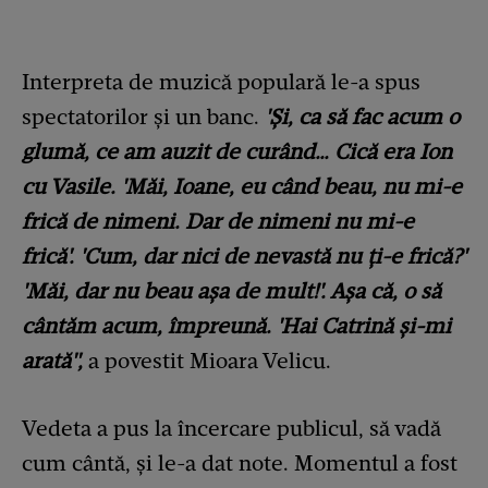
Interpreta de muzică populară le-a spus
spectatorilor și un banc.
'Și, ca să fac acum o
glumă, ce am auzit de curând… Cică era Ion
cu Vasile. 'Măi, Ioane, eu când beau, nu mi-e
frică de nimeni. Dar de nimeni nu mi-e
frică'. 'Cum, dar nici de nevastă nu ți-e frică?'
'Măi, dar nu beau așa de mult!'. Așa că, o să
cântăm acum, împreună. 'Hai Catrină și-mi
arată'',
a povestit Mioara Velicu.
Vedeta a pus la încercare publicul, să vadă
cum cântă, și le-a dat note. Momentul a fost