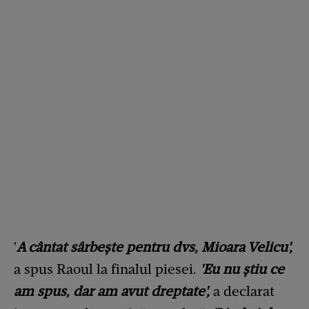
'
A cântat sârbește pentru dvs, Mioara Velicu',
a spus Raoul la finalul piesei.
'Eu nu știu ce
am spus, dar am avut dreptate',
a declarat