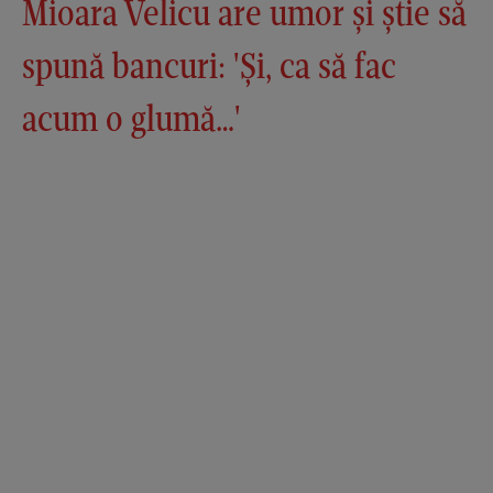
Mioara Velicu are umor și știe să
spună bancuri: 'Și, ca să fac
acum o glumă…'