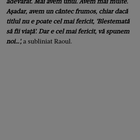
adevărat. Mai avem unul. Avem mai multe.
Așadar, avem un cântec frumos, chiar dacă
titlul nu e poate cel mai fericit, 'Blestemată
să fii viață'. Dar e cel mai fericit, vă spunem
noi…',
a subliniat Raoul.