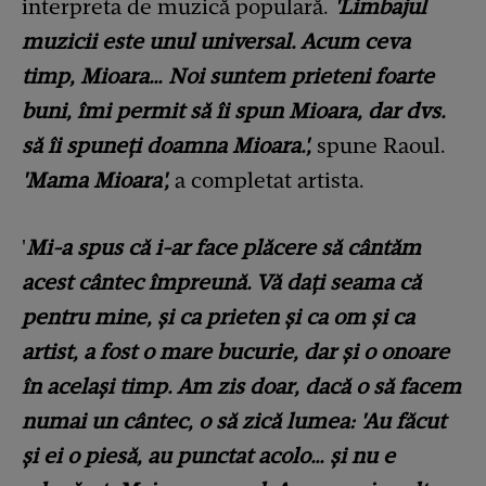
interpreta de muzică populară.
'Limbajul
muzicii este unul universal. Acum ceva
timp, Mioara… Noi suntem prieteni foarte
buni, îmi permit să îi spun Mioara, dar dvs.
să îi spuneți doamna Mioara.',
spune Raoul.
'Mama Mioara',
a completat artista.
'
Mi-a spus că i-ar face plăcere să cântăm
acest cântec împreună. Vă dați seama că
pentru mine, și ca prieten și ca om și ca
artist, a fost o mare bucurie, dar și o onoare
în același timp. Am zis doar, dacă o să facem
numai un cântec, o să zică lumea: 'Au făcut
și ei o piesă, au punctat acolo… și nu e