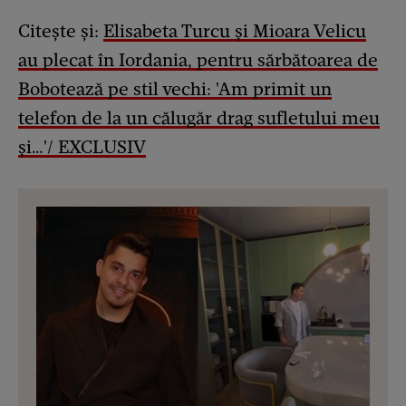
Citește și:
Elisabeta Turcu și Mioara Velicu
au plecat în Iordania, pentru sărbătoarea de
Bobotează pe stil vechi: 'Am primit un
telefon de la un călugăr drag sufletului meu
și…'/ EXCLUSIV