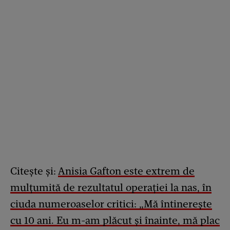
Citește și:
Anisia Gafton este extrem de
mulțumită de rezultatul operației la nas, în
ciuda numeroaselor critici: „Mă întinerește
cu 10 ani. Eu m-am plăcut și înainte, mă plac