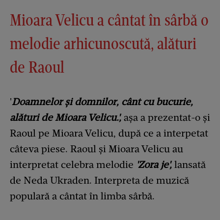
Mioara Velicu a cântat în sârbă o
melodie arhicunoscută, alături
de Raoul
'
Doamnelor și domnilor, cânt cu bucurie,
alături de Mioara Velicu.',
așa a prezentat-o și
Raoul pe Mioara Velicu, după ce a interpetat
câteva piese. Raoul și Mioara Velicu au
interpretat celebra melodie
'Zora je',
lansată
de Neda Ukraden. Interpreta de muzică
populară a cântat în limba sârbă.