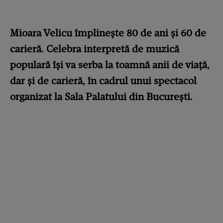
Mioara Velicu împlinește 80 de ani și 60 de
carieră. Celebra interpretă de muzică
populară își va serba la toamnă anii de viață,
dar și de carieră, în cadrul unui spectacol
organizat la Sala Palatului din București.