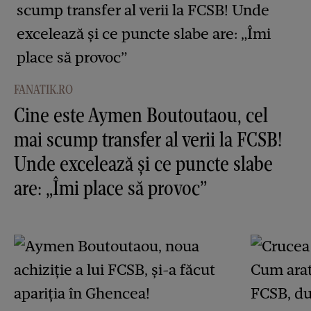
FANATIK.RO
Cine este Aymen Boutoutaou, cel
mai scump transfer al verii la FCSB!
Unde excelează și ce puncte slabe
are: „Îmi place să provoc”