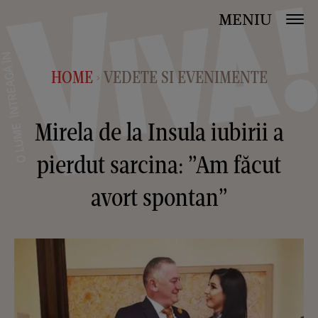
MENIU
HOME
VEDETE SI EVENIMENTE
>
Mirela de la Insula iubirii a
pierdut sarcina: ”Am făcut
avort spontan”