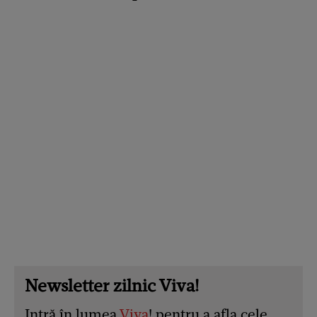
Newsletter zilnic Viva!
Intră în lumea
Viva
! pentru a afla cele