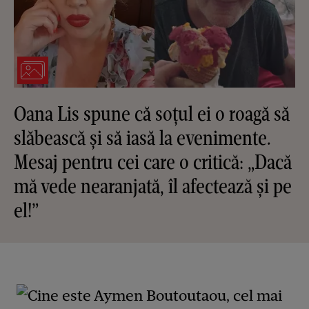
Oana Lis spune că soțul ei o roagă să
slăbească și să iasă la evenimente.
Mesaj pentru cei care o critică: „Dacă
mă vede nearanjată, îl afectează și pe
el!”