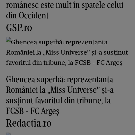
românesc este mult în spatele celui
din Occident
GSP.ro
Ghencea superbă: reprezentanta
României la „Miss Universe” și-a
susținut favoritul din tribune, la
FCSB - FC Argeș
Redactia.ro