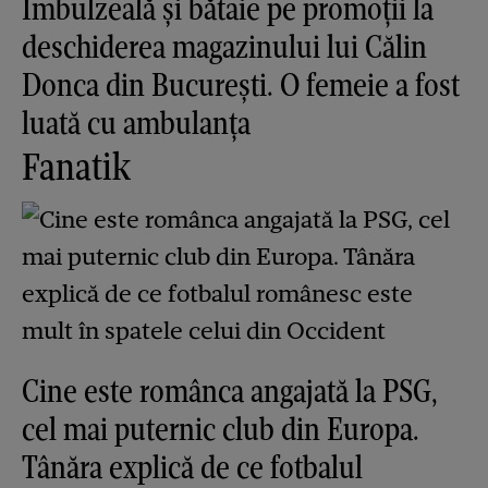
Îmbulzeală și bătaie pe promoții la
deschiderea magazinului lui Călin
Donca din București. O femeie a fost
luată cu ambulanța
Fanatik
Cine este românca angajată la PSG,
cel mai puternic club din Europa.
Tânăra explică de ce fotbalul