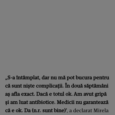
„S-a întâmplat, dar nu mă pot bucura pentru
că sunt nişte complicaţii. În două săptămâni
aş afla exact. Dacă e totul ok. Am avut gripă
şi am luat antibiotice. Medicii nu garantează
că e ok. Da (n.r. sunt bine)'
, a declarat Mirela