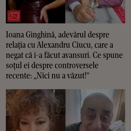
Ioana Ginghină, adevărul despre
relația cu Alexandru Ciucu, care a
negat că i-a făcut avansuri. Ce spune
soțul ei despre controversele
recente: „Nici nu a văzut!”