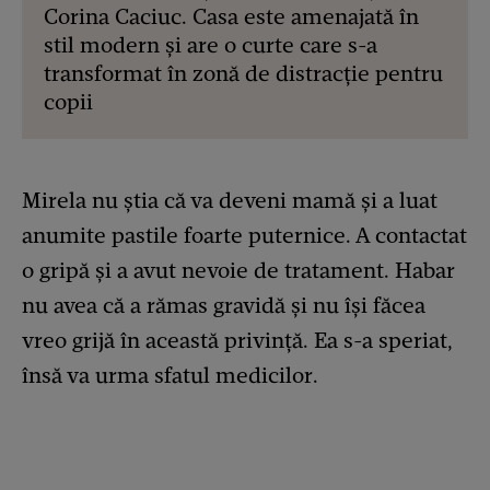
Corina Caciuc. Casa este amenajată în
stil modern și are o curte care s-a
transformat în zonă de distracție pentru
copii
Mirela nu ştia că va deveni mamă şi a luat
anumite pastile foarte puternice. A contactat
o gripă şi a avut nevoie de tratament. Habar
nu avea că a rămas gravidă şi nu îşi făcea
vreo grijă în această privinţă. Ea s-a speriat,
însă va urma sfatul medicilor.