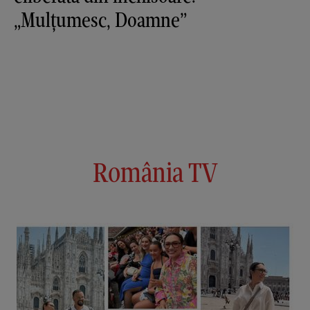
„Mulțumesc, Doamne”
România TV