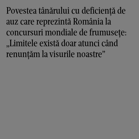
Povestea tânărului cu deficiență de
auz care reprezintă România la
concursuri mondiale de frumusețe:
„Limitele există doar atunci când
renunțăm la visurile noastre”