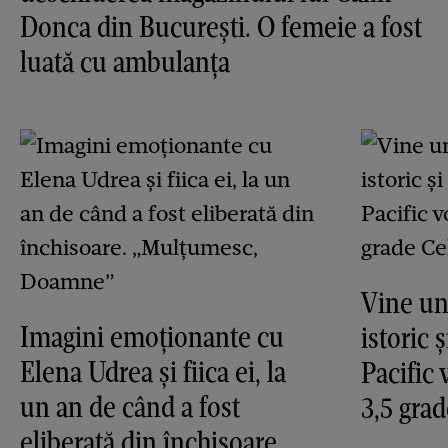
Donca din București. O femeie a fost
luată cu ambulanța
Vine un
Imagini emoționante cu
istoric 
Elena Udrea și fiica ei, la
Pacific 
un an de când a fost
3,5 grad
eliberată din închisoare.